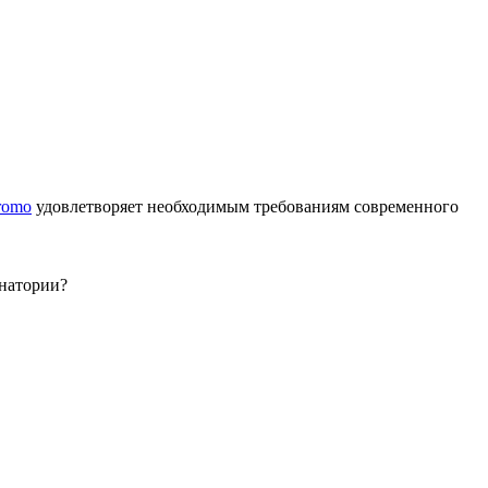
romo
удовлетворяет необходимым требованиям современного
анатории?