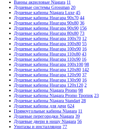
Ванны акриловые Niagara
11
Душевые системы Grossman
20
Душевые кабины Niagara Luxe
45
Душевые кабины Ниагара 90x70
44
Душевые кабины Ниагара 90x80
36
Душевые кабины Ниагара 90x90
156
Душевые кабины Ниагара 80x80
73
Душевые кабины Ниагара 100x70
12
Душевые кабины Ниагара 100x80
55
Душевые кабины Ниагара 100x90
16
Душевые кабины Ниагара 110x80
43
Душевые кабины Ниагара 110x90
16
Душевые кабины Ниагара 100x100
98
Душевые кабины Ниагара 120x80
142
Душевые кабины Ниагара 120x90
37
Душевые кабины Ниагара 130x90
16
Душевые кабины Ниагара 120x120
2
Душевые кабины Niagara Promo
98
Душевые кабины Niagara Promo Тропик
23
Душевые кабины Niagara Standart
28
Душевые кабины для дачи
624
Прямоугольные кабины Niagara
11
Душевые перегородки Niagara
39
Душевые двери в нишу Niagara
56
Унитазы и инсталляции
77