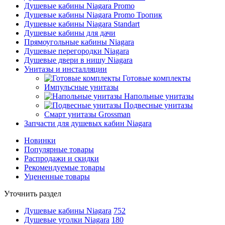
Душевые кабины Niagara Promo
Душевые кабины Niagara Promo Тропик
Душевые кабины Niagara Standart
Душевые кабины для дачи
Прямоугольные кабины Niagara
Душевые перегородки Niagara
Душевые двери в нишу Niagara
Унитазы и инсталляции
Готовые комплекты
Импульсные унитазы
Напольные унитазы
Подвесные унитазы
Смарт унитазы Grossman
Запчасти для душевых кабин Niagara
Новинки
Популярные товары
Распродажи и скидки
Рекомендуемые товары
Уцененные товары
Уточнить раздел
Душевые кабины Niagara
752
Душевые уголки Niagara
180