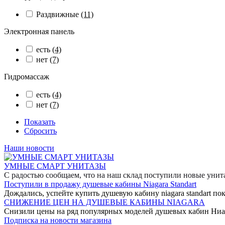
Раздвижные
(11)
Электронная панель
есть
(4)
нет
(7)
Гидромассаж
есть
(4)
нет
(7)
Показать
Сбросить
Наши новости
УМНЫЕ СМАРТ УНИТАЗЫ
С радостью сообщаем, что на наш склад поступили новые уни
Поступили в продажу душевые кабины Niagara Standart
Дождались, успейте купить душевую кабину niagara standart пок
СНИЖЕНИЕ ЦЕН НА ДУШЕВЫЕ КАБИНЫ NIAGARA
Снизили цены на ряд популярных моделей душевых кабин Ниа
Подписка на новости магазина