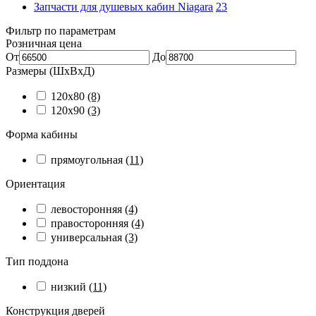
Запчасти для душевых кабин Niagara
23
Фильтр по параметрам
Розничная цена
От
До
Размеры (ШхВхД)
120x80
(8)
120x90
(3)
Форма кабины
прямоугольная
(11)
Ориентация
левосторонняя
(4)
правосторонняя
(4)
универсальная
(3)
Тип поддона
низкий
(11)
Конструкция дверей