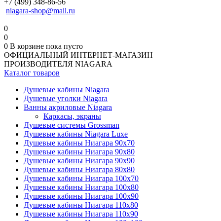
+7 (499) 348-86-56
niagara-shop@mail.ru
0
0
0
В корзине
пока пусто
ОФИЦИАЛЬНЫЙ ИНТЕРНЕТ-МАГАЗИН
ПРОИЗВОДИТЕЛЯ NIAGARA
Каталог товаров
Душевые кабины Niagara
Душевые уголки Niagara
Ванны акриловые Niagara
Каркасы, экраны
Душевые системы Grossman
Душевые кабины Niagara Luxe
Душевые кабины Ниагара 90x70
Душевые кабины Ниагара 90x80
Душевые кабины Ниагара 90x90
Душевые кабины Ниагара 80x80
Душевые кабины Ниагара 100x70
Душевые кабины Ниагара 100x80
Душевые кабины Ниагара 100x90
Душевые кабины Ниагара 110x80
Душевые кабины Ниагара 110x90