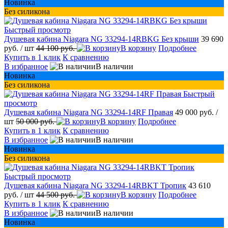
Новинка
Без силикона
Быстрый просмотр
Душевая кабина Niagara NG 33294-14RBKG Без крыши
39 690
руб.
/ шт
44 100 руб.
В корзину
Подробнее
Купить в 1 клик
К сравнению
В избранное
В наличии
Новинка
Без силикона
Быстрый
просмотр
Душевая кабина Niagara NG 33294-14RF Правая
49 000 руб.
/
шт
50 000 руб.
В корзину
Подробнее
Купить в 1 клик
К сравнению
В избранное
В наличии
Новинка
Без силикона
Быстрый просмотр
Душевая кабина Niagara NG 33294-14RBKT Тропик
43 610
руб.
/ шт
44 500 руб.
В корзину
Подробнее
Купить в 1 клик
К сравнению
В избранное
В наличии
Новинка