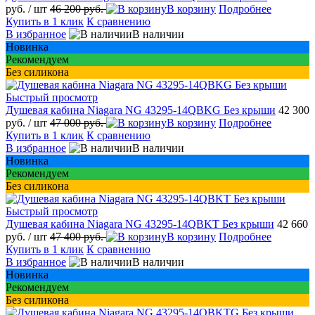
руб.
/ шт
46 200 руб.
В корзину
Подробнее
Купить в 1 клик
К сравнению
В избранное
В наличии
Новинка
Рекомендуем
Без силикона
Быстрый просмотр
Душевая кабина Niagara NG 43295-14QBKG Без крыши
42 300
руб.
/ шт
47 000 руб.
В корзину
Подробнее
Купить в 1 клик
К сравнению
В избранное
В наличии
Новинка
Рекомендуем
Без силикона
Быстрый просмотр
Душевая кабина Niagara NG 43295-14QBKT Без крыши
42 660
руб.
/ шт
47 400 руб.
В корзину
Подробнее
Купить в 1 клик
К сравнению
В избранное
В наличии
Новинка
Рекомендуем
Без силикона