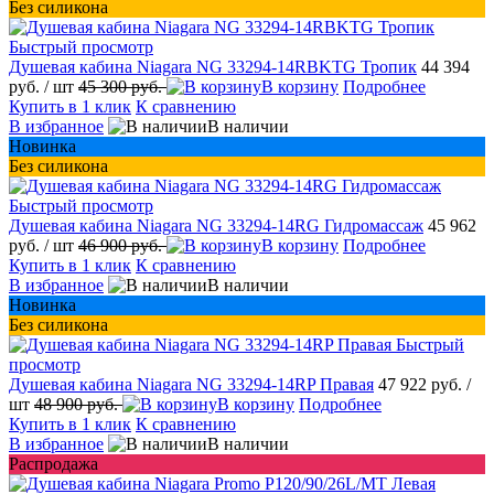
Без силикона
Быстрый просмотр
Душевая кабина Niagara NG 33294-14RBKTG Тропик
44 394
руб.
/ шт
45 300 руб.
В корзину
Подробнее
Купить в 1 клик
К сравнению
В избранное
В наличии
Новинка
Без силикона
Быстрый просмотр
Душевая кабина Niagara NG 33294-14RG Гидромассаж
45 962
руб.
/ шт
46 900 руб.
В корзину
Подробнее
Купить в 1 клик
К сравнению
В избранное
В наличии
Новинка
Без силикона
Быстрый
просмотр
Душевая кабина Niagara NG 33294-14RP Правая
47 922 руб.
/
шт
48 900 руб.
В корзину
Подробнее
Купить в 1 клик
К сравнению
В избранное
В наличии
Распродажа