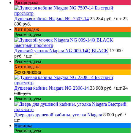
Распродажа
Быстрый
просмотр
Душевая кабина Niagara NG 7507-14
25 284 руб.
/ шт
25
800 руб.
Хит продаж
Рекомендуем
Быстрый просмотр
Душевой уголок Niagara NG 009-14Q BLACK
17 900
руб.
/ шт
Рекомендуем
Хит продаж
Без силикона
Быстрый
просмотр
Душевая кабина Niagara NG 2308-14
33 908 руб.
/ шт
34
600 руб.
Рекомендуем
Быстрый
просмотр
Дверь для душевой кабины, уголка Niagara
8 000 руб.
/
шт
Новинка
Рекомендуем