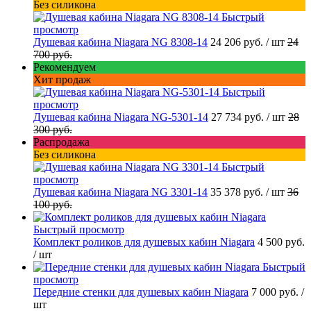
Без силикона
Быстрый
просмотр
Душевая кабина Niagara NG 8308-14
24 206 руб.
/ шт
24
700 руб.
Рекомендуем
Хит продаж
Быстрый
просмотр
Душевая кабина Niagara NG-5301-14
27 734 руб.
/ шт
28
300 руб.
Распродажа
Без силикона
Быстрый
просмотр
Душевая кабина Niagara NG 3301-14
35 378 руб.
/ шт
36
100 руб.
Быстрый просмотр
Комплект роликов для душевых кабин Niagara
4 500 руб.
/ шт
Быстрый
просмотр
Передние стенки для душевых кабин Niagara
7 000 руб.
/
шт