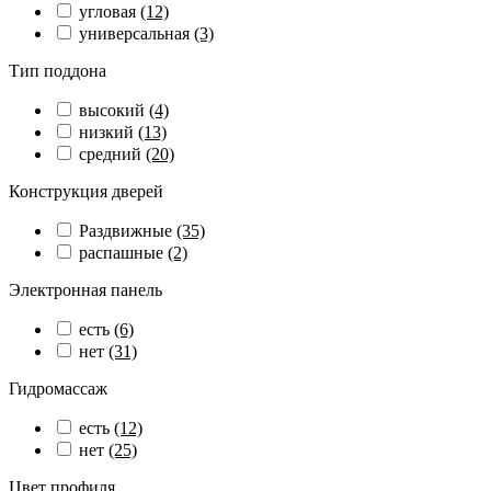
угловая
(12)
универсальная
(3)
Тип поддона
высокий
(4)
низкий
(13)
средний
(20)
Конструкция дверей
Раздвижные
(35)
распашные
(2)
Электронная панель
есть
(6)
нет
(31)
Гидромассаж
есть
(12)
нет
(25)
Цвет профиля