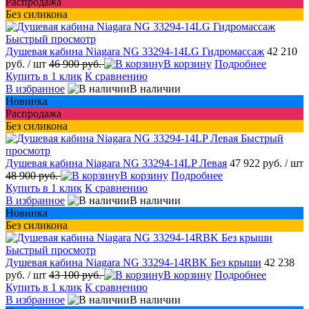
Распродажа
Без силикона
Быстрый просмотр
Душевая кабина Niagara NG 33294-14LG Гидромассаж
42 210
руб.
/ шт
46 900 руб.
В корзину
Подробнее
Купить в 1 клик
К сравнению
В избранное
В наличии
Новинка
Распродажа
Без силикона
Быстрый
просмотр
Душевая кабина Niagara NG 33294-14LP Левая
47 922 руб.
/ шт
48 900 руб.
В корзину
Подробнее
Купить в 1 клик
К сравнению
В избранное
В наличии
Новинка
Без силикона
Быстрый просмотр
Душевая кабина Niagara NG 33294-14RBK Без крыши
42 238
руб.
/ шт
43 100 руб.
В корзину
Подробнее
Купить в 1 клик
К сравнению
В избранное
В наличии