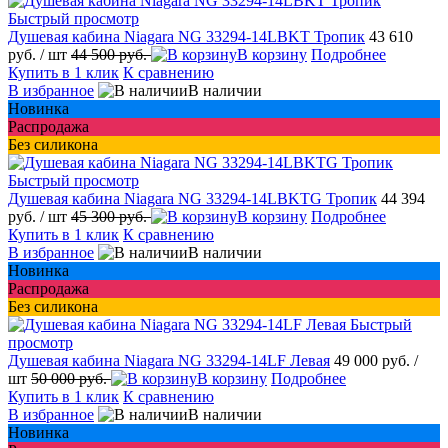
Быстрый просмотр
Душевая кабина Niagara NG 33294-14LBKT Тропик
43 610
руб.
/ шт
44 500 руб.
В корзину
Подробнее
Купить в 1 клик
К сравнению
В избранное
В наличии
Новинка
Распродажа
Без силикона
Быстрый просмотр
Душевая кабина Niagara NG 33294-14LBKTG Тропик
44 394
руб.
/ шт
45 300 руб.
В корзину
Подробнее
Купить в 1 клик
К сравнению
В избранное
В наличии
Новинка
Распродажа
Без силикона
Быстрый
просмотр
Душевая кабина Niagara NG 33294-14LF Левая
49 000 руб.
/
шт
50 000 руб.
В корзину
Подробнее
Купить в 1 клик
К сравнению
В избранное
В наличии
Новинка