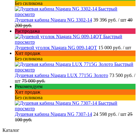
Без силикона
Быстрый
просмотр
Душевая кабина Niagara NG 3302-14
39 396 руб.
/ шт
40
200 руб.
Распродажа
Быстрый
просмотр
Душевой уголок Niagara NG 009-14QT
15 000 руб.
/ шт
Хит продаж
Без силикона
Быстрый
просмотр
Душевая кабина Niagara LUX 7715G Золото
73 500 руб.
/
шт
75 000 руб.
Рекомендуем
Хит продаж
Без силикона
Быстрый
просмотр
Душевая кабина Niagara NG 7307-14
24 598 руб.
/ шт
25
100 руб.
Каталог