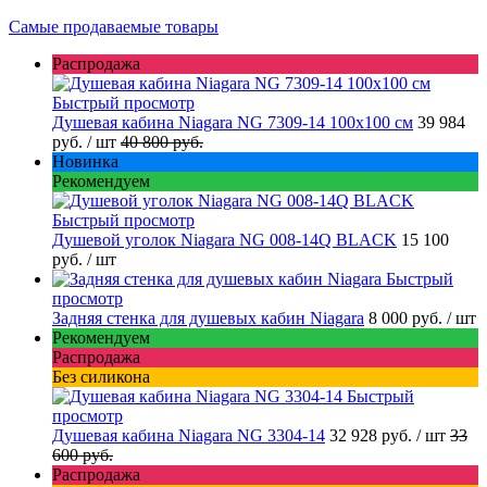
Самые продаваемые товары
Распродажа
Быстрый просмотр
Душевая кабина Niagara NG 7309-14 100x100 см
39 984
руб.
/ шт
40 800 руб.
Новинка
Рекомендуем
Быстрый просмотр
Душевой уголок Niagara NG 008-14Q BLACK
15 100
руб.
/ шт
Быстрый
просмотр
Задняя стенка для душевых кабин Niagara
8 000 руб.
/ шт
Рекомендуем
Распродажа
Без силикона
Быстрый
просмотр
Душевая кабина Niagara NG 3304-14
32 928 руб.
/ шт
33
600 руб.
Распродажа