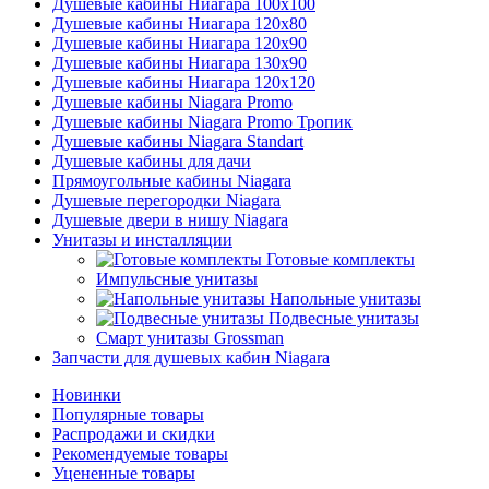
Душевые кабины Ниагара 100x100
Душевые кабины Ниагара 120x80
Душевые кабины Ниагара 120x90
Душевые кабины Ниагара 130x90
Душевые кабины Ниагара 120x120
Душевые кабины Niagara Promo
Душевые кабины Niagara Promo Тропик
Душевые кабины Niagara Standart
Душевые кабины для дачи
Прямоугольные кабины Niagara
Душевые перегородки Niagara
Душевые двери в нишу Niagara
Унитазы и инсталляции
Готовые комплекты
Импульсные унитазы
Напольные унитазы
Подвесные унитазы
Смарт унитазы Grossman
Запчасти для душевых кабин Niagara
Новинки
Популярные товары
Распродажи и скидки
Рекомендуемые товары
Уцененные товары