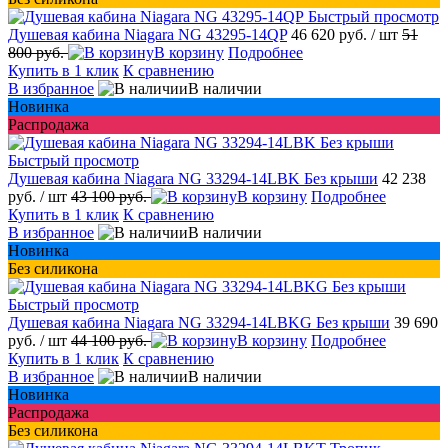
Быстрый просмотр
Душевая кабина Niagara NG 43295-14QP
46 620 руб.
/ шт
51
800 руб.
В корзину
Подробнее
Купить в 1 клик
К сравнению
В избранное
В наличии
Новинка
Распродажа
Быстрый просмотр
Душевая кабина Niagara NG 33294-14LBK Без крыши
42 238
руб.
/ шт
43 100 руб.
В корзину
Подробнее
Купить в 1 клик
К сравнению
В избранное
В наличии
Новинка
Без силикона
Быстрый просмотр
Душевая кабина Niagara NG 33294-14LBKG Без крыши
39 690
руб.
/ шт
44 100 руб.
В корзину
Подробнее
Купить в 1 клик
К сравнению
В избранное
В наличии
Новинка
Распродажа
Без силикона