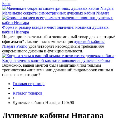
Блог
Маленькие секреты симметричных душевых кабин Niagara
Форма и размер всегда имеют значение: новинки душевых
кабин Ниагара
Ищите привлекательный и экономичный товар для квартиры/
офиса/дачи? Лаконичная комплектация
душевой кабины
Niagara Promo
удовлетворяет необходимым требованиям
современного дизайна и функциональности.
Когда и зачем в ванной комнате появляется душевая кабина
Возможно, вашей мечтой была медитация под тёплым
тропическим «ливнем» или домашний гидромассаж спины и
ног как в санатории?
Главная страница
•
Каталог товаров
•
Душевые кабины Ниагара 120x90
Душевые кабины Ниагара