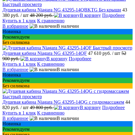
Быстрый просмотр
Душевая кабина Niagara NG 43295-14QBKTG Без крыши
43
380 руб.
/ шт
48 200 руб.
В корзину
Подробнее
Купить в 1 клик
К сравнению
В избранное
В наличии
Новинка
Рекомендуем
Без силикона
Быстрый просмотр
Душевая кабина Niagara NG 43295-14QF
47 610 руб.
/ шт
52
900 руб.
В корзину
Подробнее
Купить в 1 клик
К сравнению
В избранное
В наличии
Новинка
Рекомендуем
Без силикона
Быстрый просмотр
Душевая кабина Niagara NG 43295-14QG с гидромассажем
44
820 руб.
/ шт
49 800 руб.
В корзину
Подробнее
Купить в 1 клик
К сравнению
В избранное
В наличии
Новинка
Рекомендуем
Без силикона