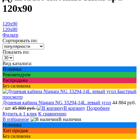
120x90
120x90
120x80
Фильтр
Сортировать по:
Показать по:
Вид каталога:
Новинка
Рекомендуем
Распродажа
Без силикона
Быстрый
просмотр
Душевая кабина Niagara NG 33294-14L левый угол
44 884 руб.
/ шт
45 800 руб.
В корзину
Подробнее
Купить в 1 клик
К сравнению
В избранное
В наличии
Новинка
Хит продаж
Без силикона