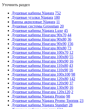
Уточнить раздел
Душевые кабины Niagara
752
Душевые уголки Niagara
180
Ванны акриловые Niagara
11
Душевые системы Grossman
20
Душевые кабины Niagara Luxe
45
Душевые кабины Ниагара 90x70
44
Душевые кабины Ниагара 90x80
36
Душевые кабины Ниагара 90x90
156
Душевые кабины Ниагара 80x80
73
Душевые кабины Ниагара 100x70
12
Душевые кабины Ниагара 100x80
55
Душевые кабины Ниагара 100x90
16
Душевые кабины Ниагара 110x80
43
Душевые кабины Ниагара 110x90
16
Душевые кабины Ниагара 100x100
98
Душевые кабины Ниагара 120x80
142
Душевые кабины Ниагара 120x90
37
Душевые кабины Ниагара 130x90
16
Душевые кабины Ниагара 120x120
2
Душевые кабины Niagara Promo
98
Душевые кабины Niagara Promo Тропик
23
Душевые кабины Niagara Standart
28