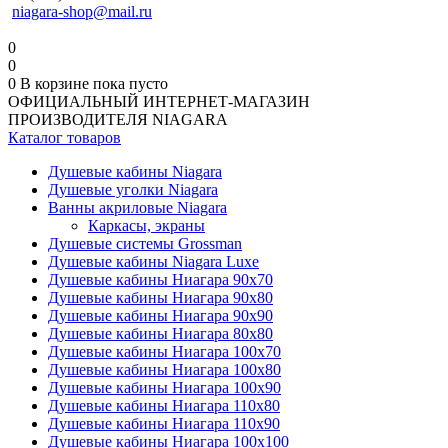
niagara-shop@mail.ru
0
0
0
В корзине
пока пусто
ОФИЦИАЛЬНЫЙ ИНТЕРНЕТ-МАГАЗИН
ПРОИЗВОДИТЕЛЯ NIAGARA
Каталог товаров
Душевые кабины Niagara
Душевые уголки Niagara
Ванны акриловые Niagara
Каркасы, экраны
Душевые системы Grossman
Душевые кабины Niagara Luxe
Душевые кабины Ниагара 90x70
Душевые кабины Ниагара 90x80
Душевые кабины Ниагара 90x90
Душевые кабины Ниагара 80x80
Душевые кабины Ниагара 100x70
Душевые кабины Ниагара 100x80
Душевые кабины Ниагара 100x90
Душевые кабины Ниагара 110x80
Душевые кабины Ниагара 110x90
Душевые кабины Ниагара 100x100