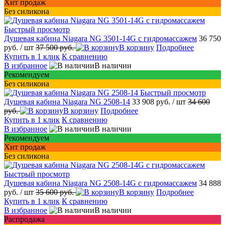
Хит продаж
Без силикона
Быстрый просмотр
Душевая кабина Niagara NG 3501-14G с гидромассажем
36 750
руб.
/ шт
37 500 руб.
В корзину
Подробнее
Купить в 1 клик
К сравнению
В избранное
В наличии
Рекомендуем
Без силикона
Быстрый просмотр
Душевая кабина Niagara NG 2508-14
33 908 руб.
/ шт
34 600
руб.
В корзину
Подробнее
Купить в 1 клик
К сравнению
В избранное
В наличии
Рекомендуем
Хит продаж
Без силикона
Быстрый просмотр
Душевая кабина Niagara NG 2508-14G с гидромассажем
34 888
руб.
/ шт
35 600 руб.
В корзину
Подробнее
Купить в 1 клик
К сравнению
В избранное
В наличии
Распродажа