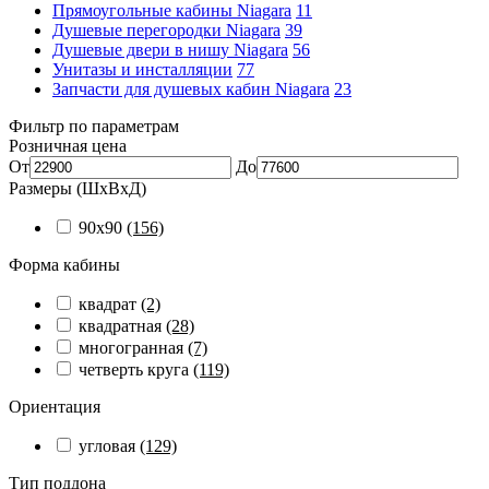
Прямоугольные кабины Niagara
11
Душевые перегородки Niagara
39
Душевые двери в нишу Niagara
56
Унитазы и инсталляции
77
Запчасти для душевых кабин Niagara
23
Фильтр по параметрам
Розничная цена
От
До
Размеры (ШхВхД)
90x90
(156)
Форма кабины
квадрат
(2)
квадратная
(28)
многогранная
(7)
четверть круга
(119)
Ориентация
угловая
(129)
Тип поддона