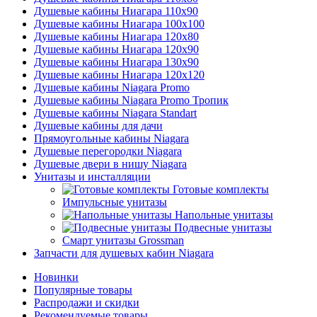
Душевые кабины Ниагара 110x90
Душевые кабины Ниагара 100x100
Душевые кабины Ниагара 120x80
Душевые кабины Ниагара 120x90
Душевые кабины Ниагара 130x90
Душевые кабины Ниагара 120x120
Душевые кабины Niagara Promo
Душевые кабины Niagara Promo Тропик
Душевые кабины Niagara Standart
Душевые кабины для дачи
Прямоугольные кабины Niagara
Душевые перегородки Niagara
Душевые двери в нишу Niagara
Унитазы и инсталляции
Готовые комплекты
Импульсные унитазы
Напольные унитазы
Подвесные унитазы
Смарт унитазы Grossman
Запчасти для душевых кабин Niagara
Новинки
Популярные товары
Распродажи и скидки
Рекомендуемые товары