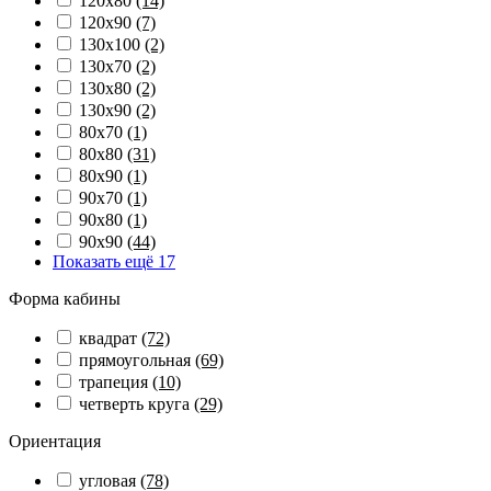
120x80
(14)
120x90
(7)
130x100
(2)
130x70
(2)
130x80
(2)
130x90
(2)
80x70
(1)
80x80
(31)
80x90
(1)
90x70
(1)
90x80
(1)
90x90
(44)
Показать ещё 17
Форма кабины
квадрат
(72)
прямоугольная
(69)
трапеция
(10)
четверть круга
(29)
Ориентация
угловая
(78)