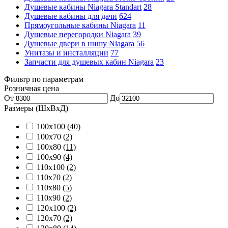
Душевые кабины Niagara Standart
28
Душевые кабины для дачи
624
Прямоугольные кабины Niagara
11
Душевые перегородки Niagara
39
Душевые двери в нишу Niagara
56
Унитазы и инсталляции
77
Запчасти для душевых кабин Niagara
23
Фильтр по параметрам
Розничная цена
От
До
Размеры (ШхВхД)
100x100
(40)
100x70
(2)
100x80
(11)
100x90
(4)
110x100
(2)
110x70
(2)
110x80
(5)
110x90
(2)
120x100
(2)
120x70
(2)