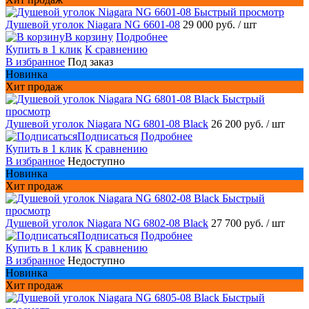
Быстрый просмотр
Душевой уголок Niagara NG 6601-08
29 000 руб.
/ шт
В корзину
Подробнее
Купить в 1 клик
К сравнению
В избранное
Под заказ
Новинка
Хит продаж
Быстрый
просмотр
Душевой уголок Niagara NG 6801-08 Black
26 200 руб.
/ шт
Подписаться
Подробнее
Купить в 1 клик
К сравнению
В избранное
Недоступно
Новинка
Хит продаж
Быстрый
просмотр
Душевой уголок Niagara NG 6802-08 Black
27 700 руб.
/ шт
Подписаться
Подробнее
Купить в 1 клик
К сравнению
В избранное
Недоступно
Новинка
Хит продаж
Быстрый