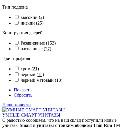
Тип поддона
высокий
(2)
низкий
(25)
Конструкция дверей
Раздвижные
(153)
распашные
(27)
Цвет профиля
хром
(21)
черный
(15)
черный матовый
(13)
Показать
Сбросить
Наши новости
УМНЫЕ СМАРТ УНИТАЗЫ
С радостью сообщаем, что на наш склад поступили новые
унитазы
Smart
и
унитазы с тонким ободком Thin Rim
TM