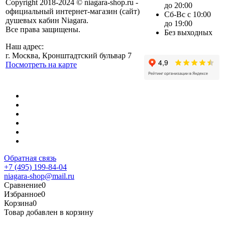
Copyright 2018-2024 © niagara-shop.ru -
до 20:00
официальный интернет-магазин (сайт)
Сб-Вс с 10:00
душевых кабин Niagara.
до 19:00
Все права защищены.
Без выходных
Наш адрес:
г. Москва, Кронштадтский бульвар 7
Посмотреть на карте
Обратная связь
+7 (495) 199-84-04
niagara-shop@mail.ru
Сравнение
0
Избранное
0
Корзина
0
Товар добавлен в корзину