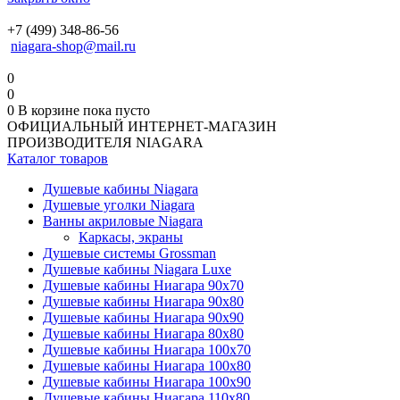
+7 (499) 348-86-56
niagara-shop@mail.ru
0
0
0
В корзине
пока пусто
ОФИЦИАЛЬНЫЙ ИНТЕРНЕТ-МАГАЗИН
ПРОИЗВОДИТЕЛЯ NIAGARA
Каталог товаров
Душевые кабины Niagara
Душевые уголки Niagara
Ванны акриловые Niagara
Каркасы, экраны
Душевые системы Grossman
Душевые кабины Niagara Luxe
Душевые кабины Ниагара 90x70
Душевые кабины Ниагара 90x80
Душевые кабины Ниагара 90x90
Душевые кабины Ниагара 80x80
Душевые кабины Ниагара 100x70
Душевые кабины Ниагара 100x80
Душевые кабины Ниагара 100x90
Душевые кабины Ниагара 110x80