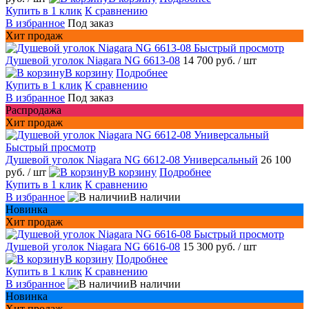
Купить в 1 клик
К сравнению
В избранное
Под заказ
Хит продаж
Быстрый просмотр
Душевой уголок Niagara NG 6613-08
14 700 руб.
/ шт
В корзину
Подробнее
Купить в 1 клик
К сравнению
В избранное
Под заказ
Распродажа
Хит продаж
Быстрый просмотр
Душевой уголок Niagara NG 6612-08 Универсальный
26 100
руб.
/ шт
В корзину
Подробнее
Купить в 1 клик
К сравнению
В избранное
В наличии
Новинка
Хит продаж
Быстрый просмотр
Душевой уголок Niagara NG 6616-08
15 300 руб.
/ шт
В корзину
Подробнее
Купить в 1 клик
К сравнению
В избранное
В наличии
Новинка
Хит продаж