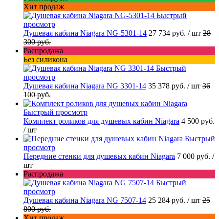
Хит продаж
Быстрый
просмотр
Душевая кабина Niagara NG-5301-14
27 734 руб.
/ шт
28
300 руб.
Распродажа
Без силикона
Быстрый
просмотр
Душевая кабина Niagara NG 3301-14
35 378 руб.
/ шт
36
100 руб.
Быстрый просмотр
Комплект роликов для душевых кабин Niagara
4 500 руб.
/ шт
Быстрый
просмотр
Передние стенки для душевых кабин Niagara
7 000 руб.
/
шт
Распродажа
Быстрый
просмотр
Душевая кабина Niagara NG 7507-14
25 284 руб.
/ шт
25
800 руб.
Хит продаж