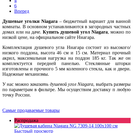
4
6
Вперед
Душевые уголки Niagara
– бюджетный вариант для ванной
комнаты. В основном устанавливаются в загородных частных
домах или на даче.
Купить душевой угол Niagara
, можно по
низкой цене, на официальном сайте Ниагара.
Комплектация душевого угла Ниагара состоит из высокого/
низкого поддона, высота 46 см и 15 см. Материал прочный
акрил, максимальная нагрузка на поддон 185 кг. Так же он
комплектуется передней панелью. Стеклянные шторки
изготовлены и прочного 5 мм коленного стекла, как и двери.
Надежные механизмы.
У нас можно
заказать душевой угол Niagara
, выбрать размеры
по параметрам в фильтре. Мы осуществим доставку п любую
точку России.
Самые продаваемые товары
Распродажа
Быстрый просмотр