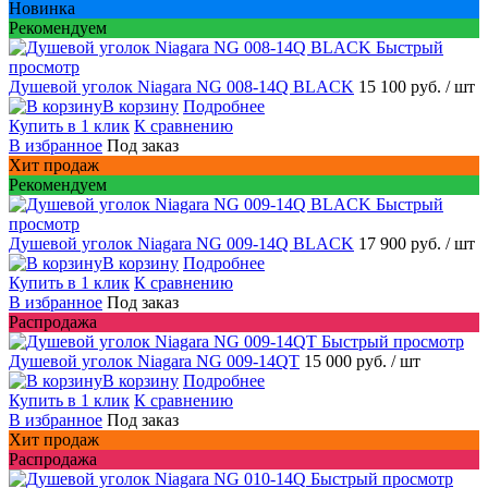
Новинка
Рекомендуем
Быстрый
просмотр
Душевой уголок Niagara NG 008-14Q BLACK
15 100 руб.
/ шт
В корзину
Подробнее
Купить в 1 клик
К сравнению
В избранное
Под заказ
Хит продаж
Рекомендуем
Быстрый
просмотр
Душевой уголок Niagara NG 009-14Q BLACK
17 900 руб.
/ шт
В корзину
Подробнее
Купить в 1 клик
К сравнению
В избранное
Под заказ
Распродажа
Быстрый просмотр
Душевой уголок Niagara NG 009-14QT
15 000 руб.
/ шт
В корзину
Подробнее
Купить в 1 клик
К сравнению
В избранное
Под заказ
Хит продаж
Распродажа
Быстрый просмотр