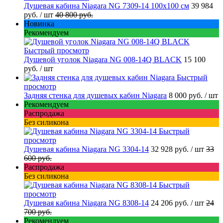
Душевая кабина Niagara NG 7309-14 100x100 см
39 984
руб.
/ шт
40 800 руб.
Новинка
Рекомендуем
Быстрый просмотр
Душевой уголок Niagara NG 008-14Q BLACK
15 100
руб.
/ шт
Быстрый
просмотр
Задняя стенка для душевых кабин Niagara
8 000 руб.
/ шт
Рекомендуем
Распродажа
Без силикона
Быстрый
просмотр
Душевая кабина Niagara NG 3304-14
32 928 руб.
/ шт
33
600 руб.
Распродажа
Без силикона
Быстрый
просмотр
Душевая кабина Niagara NG 8308-14
24 206 руб.
/ шт
24
700 руб.
Рекомендуем