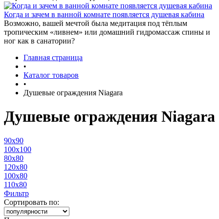
Когда и зачем в ванной комнате появляется душевая кабина
Возможно, вашей мечтой была медитация под тёплым
тропическим «ливнем» или домашний гидромассаж спины и
ног как в санатории?
Главная страница
•
Каталог товаров
•
Душевые ограждения Niagara
Душевые ограждения Niagara
90x90
100x100
80x80
120x80
100x80
110x80
Фильтр
Сортировать по: