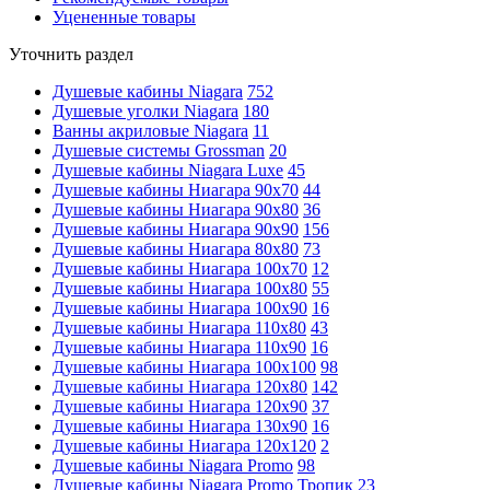
Уцененные товары
Уточнить раздел
Душевые кабины Niagara
752
Душевые уголки Niagara
180
Ванны акриловые Niagara
11
Душевые системы Grossman
20
Душевые кабины Niagara Luxe
45
Душевые кабины Ниагара 90x70
44
Душевые кабины Ниагара 90x80
36
Душевые кабины Ниагара 90x90
156
Душевые кабины Ниагара 80x80
73
Душевые кабины Ниагара 100x70
12
Душевые кабины Ниагара 100x80
55
Душевые кабины Ниагара 100x90
16
Душевые кабины Ниагара 110x80
43
Душевые кабины Ниагара 110x90
16
Душевые кабины Ниагара 100x100
98
Душевые кабины Ниагара 120x80
142
Душевые кабины Ниагара 120x90
37
Душевые кабины Ниагара 130x90
16
Душевые кабины Ниагара 120x120
2
Душевые кабины Niagara Promo
98
Душевые кабины Niagara Promo Тропик
23