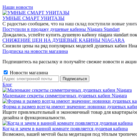
Наши новости
УМНЫЕ СМАРТ УНИТАЗЫ
С радостью сообщаем, что на наш склад поступили новые уни
Поступили в продажу душевые кабины Niagara Standart
Дождались, успейте купить душевую кабину niagara standart пок
СНИЖЕНИЕ ЦЕН НА ДУШЕВЫЕ КАБИНЫ NIAGARA
Снизили цены на ряд популярных моделей душевых кабин Ниа
Подписка на новости магазина
Подпишитесь на рассылку и получайте свежие новости и акции
Новости магазина
Блог
Маленькие секреты симметричных душевых кабин Niagara
Форма и размер всегда имеют значение: новинки душевых каб
Ищите привлекательный и экономичный товар для квартиры/о
дизайна и функциональности.
Когда и зачем в ванной комнате появляется душевая кабина
Возможно, вашей мечтой была медитация под тёплым тропиче