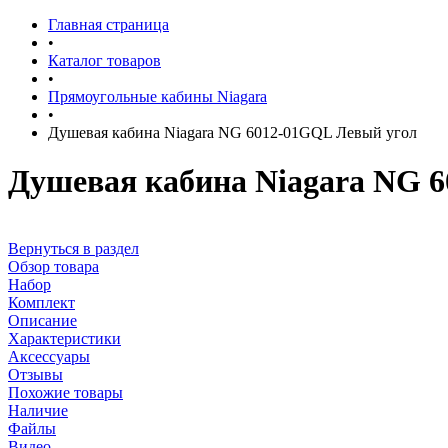
Главная страница
•
Каталог товаров
•
Прямоугольные кабины Niagara
•
Душевая кабина Niagara NG 6012-01GQL Левый угол
Душевая кабина Niagara NG 
Вернуться в раздел
Обзор товара
Набор
Комплект
Описание
Характеристики
Аксессуары
Отзывы
Похожие товары
Наличие
Файлы
Видео