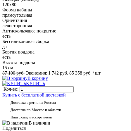
120x80
Форма кабины
прямоугольная
Ориентация
левосторонняя
Антискользящее покрытие
есть
Беcсиликоновая сборка
да
Бортик поддона
есть
Высота поддона
15 см
87 100 руб.
Экономия:
1 742 руб.
85 358 руб.
/ шт
В корзину
КУПИТЬ
Кол-во:
Купить с бесплатной доставкой
Доставка в регионы России
Доставка по Москве и области
Наш склад и ассортимент
В наличии
Поделиться