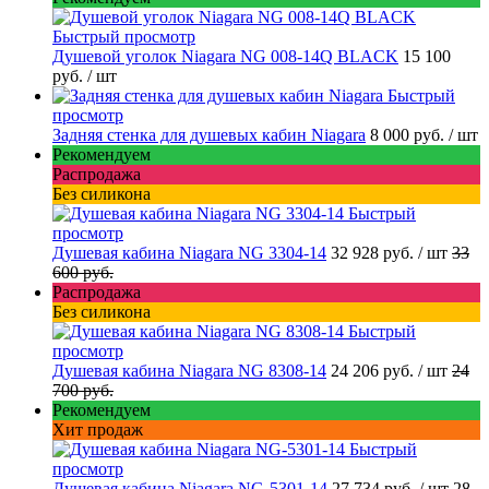
Быстрый просмотр
Душевой уголок Niagara NG 008-14Q BLACK
15 100
руб.
/ шт
Быстрый
просмотр
Задняя стенка для душевых кабин Niagara
8 000 руб.
/ шт
Рекомендуем
Распродажа
Без силикона
Быстрый
просмотр
Душевая кабина Niagara NG 3304-14
32 928 руб.
/ шт
33
600 руб.
Распродажа
Без силикона
Быстрый
просмотр
Душевая кабина Niagara NG 8308-14
24 206 руб.
/ шт
24
700 руб.
Рекомендуем
Хит продаж
Быстрый
просмотр
Душевая кабина Niagara NG-5301-14
27 734 руб.
/ шт
28