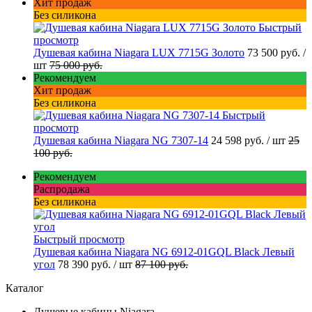
Хит продаж
Без силикона
Быстрый
просмотр
Душевая кабина Niagara LUX 7715G Золото
73 500 руб.
/
шт
75 000 руб.
Рекомендуем
Хит продаж
Без силикона
Быстрый
просмотр
Душевая кабина Niagara NG 7307-14
24 598 руб.
/ шт
25
100 руб.
Рекомендуем
Распродажа
Без силикона
Быстрый просмотр
Душевая кабина Niagara NG 6912-01GQL Black Левый
угол
78 390 руб.
/ шт
87 100 руб.
Каталог
Душевые кабины Niagara