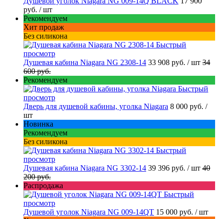
Душевой уголок Niagara NG 009-14Q BLACK
17 900
руб.
/ шт
Рекомендуем
Хит продаж
Без силикона
Быстрый
просмотр
Душевая кабина Niagara NG 2308-14
33 908 руб.
/ шт
34
600 руб.
Рекомендуем
Быстрый
просмотр
Дверь для душевой кабины, уголка Niagara
8 000 руб.
/
шт
Новинка
Рекомендуем
Без силикона
Быстрый
просмотр
Душевая кабина Niagara NG 3302-14
39 396 руб.
/ шт
40
200 руб.
Распродажа
Быстрый
просмотр
Душевой уголок Niagara NG 009-14QT
15 000 руб.
/ шт