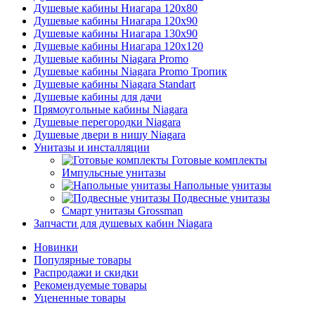
Душевые кабины Ниагара 120x80
Душевые кабины Ниагара 120x90
Душевые кабины Ниагара 130x90
Душевые кабины Ниагара 120x120
Душевые кабины Niagara Promo
Душевые кабины Niagara Promo Тропик
Душевые кабины Niagara Standart
Душевые кабины для дачи
Прямоугольные кабины Niagara
Душевые перегородки Niagara
Душевые двери в нишу Niagara
Унитазы и инсталляции
Готовые комплекты
Импульсные унитазы
Напольные унитазы
Подвесные унитазы
Смарт унитазы Grossman
Запчасти для душевых кабин Niagara
Новинки
Популярные товары
Распродажи и скидки
Рекомендуемые товары
Уцененные товары