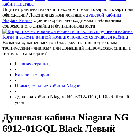
кабин Ниагара
Ищите привлекательный и экономичный товар для квартиры/
офиса/дачи? Лаконичная комплектация
душевой кабины
Niagara Promo
удовлетворяет необходимым требованиям
современного дизайна и функциональности.
Когда и зачем в ванной комнате появляется душевая кабина
Возможно, вашей мечтой была медитация под тёплым
тропическим «ливнем» или домашний гидромассаж спины и
ног как в санатории?
Главная страница
•
Каталог товаров
•
Прямоугольные кабины Niagara
•
Душевая кабина Niagara NG 6912-01GQL Black Левый
угол
Душевая кабина Niagara NG
6912-01GQL Black Левый