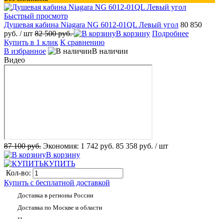
Быстрый просмотр
Душевая кабина Niagara NG 6012-01QL Левый угол
80 850
руб.
/ шт
82 500 руб.
В корзину
Подробнее
Купить в 1 клик
К сравнению
В избранное
В наличии
Видео
87 100 руб.
Экономия:
1 742 руб.
85 358 руб.
/ шт
В корзину
КУПИТЬ
Кол-во:
Купить с бесплатной доставкой
Доставка в регионы России
Доставка по Москве и области