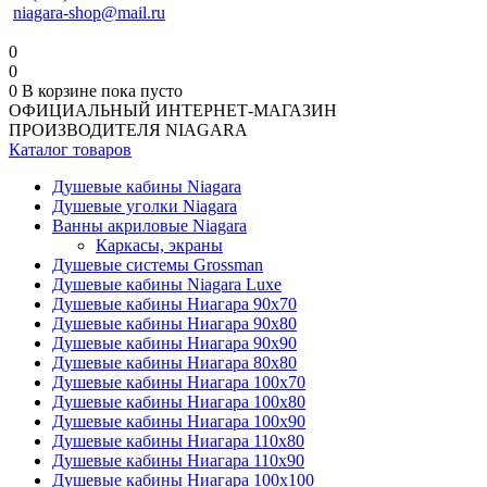
niagara-shop@mail.ru
0
0
0
В корзине
пока пусто
ОФИЦИАЛЬНЫЙ ИНТЕРНЕТ-МАГАЗИН
ПРОИЗВОДИТЕЛЯ NIAGARA
Каталог товаров
Душевые кабины Niagara
Душевые уголки Niagara
Ванны акриловые Niagara
Каркасы, экраны
Душевые системы Grossman
Душевые кабины Niagara Luxe
Душевые кабины Ниагара 90x70
Душевые кабины Ниагара 90x80
Душевые кабины Ниагара 90x90
Душевые кабины Ниагара 80x80
Душевые кабины Ниагара 100x70
Душевые кабины Ниагара 100x80
Душевые кабины Ниагара 100x90
Душевые кабины Ниагара 110x80
Душевые кабины Ниагара 110x90
Душевые кабины Ниагара 100x100