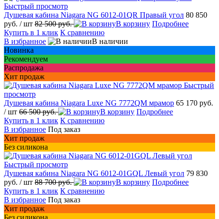
Быстрый просмотр
Душевая кабина Niagara NG 6012-01QR Правый угол
80 850
руб.
/ шт
82 500 руб.
В корзину
Подробнее
Купить в 1 клик
К сравнению
В избранное
В наличии
Новинка
Рекомендуем
Распродажа
Хит продаж
Быстрый
просмотр
Душевая кабина Niagara Luxe NG 7772QM мрамор
65 170 руб.
/ шт
66 500 руб.
В корзину
Подробнее
Купить в 1 клик
К сравнению
В избранное
Под заказ
Хит продаж
Без силикона
Быстрый просмотр
Душевая кабина Niagara NG 6012-01GQL Левый угол
79 830
руб.
/ шт
88 700 руб.
В корзину
Подробнее
Купить в 1 клик
К сравнению
В избранное
Под заказ
Хит продаж
Без силикона