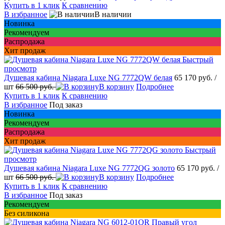
Купить в 1 клик
К сравнению
В избранное
В наличии
Новинка
Рекомендуем
Распродажа
Хит продаж
Быстрый
просмотр
Душевая кабина Niagara Luxe NG 7772QW белая
65 170 руб.
/
шт
66 500 руб.
В корзину
Подробнее
Купить в 1 клик
К сравнению
В избранное
Под заказ
Новинка
Рекомендуем
Распродажа
Хит продаж
Быстрый
просмотр
Душевая кабина Niagara Luxe NG 7772QG золото
65 170 руб.
/
шт
66 500 руб.
В корзину
Подробнее
Купить в 1 клик
К сравнению
В избранное
Под заказ
Рекомендуем
Без силикона