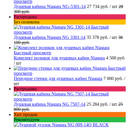
просмотр
Душевая кабина Niagara NG-5301-14
27 734 руб.
/ шт
28
300 руб.
Распродажа
Без силикона
Быстрый
просмотр
Душевая кабина Niagara NG 3301-14
35 378 руб.
/ шт
36
100 руб.
Быстрый просмотр
Комплект роликов для душевых кабин Niagara
4 500 руб.
/ шт
Быстрый
просмотр
Передние стенки для душевых кабин Niagara
7 000 руб.
/
шт
Распродажа
Быстрый
просмотр
Душевая кабина Niagara NG 7507-14
25 284 руб.
/ шт
25
800 руб.
Хит продаж
Рекомендуем