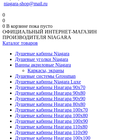
niagara-shop@mail.ru
0
0
0
В корзине
пока пусто
ОФИЦИАЛЬНЫЙ ИНТЕРНЕТ-МАГАЗИН
ПРОИЗВОДИТЕЛЯ NIAGARA
Каталог товаров
Душевые кабины Niagara
Душевые уголки Niagara
Ванны акриловые Niagara
Каркасы, экраны
Душевые системы Grossman
Душевые кабины Niagara Luxe
Душевые кабины Ниагара 90x70
Душевые кабины Ниагара 90x80
Душевые кабины Ниагара 90x90
Душевые кабины Ниагара 80x80
Душевые кабины Ниагара 100x70
Душевые кабины Ниагара 100x80
Душевые кабины Ниагара 100x90
Душевые кабины Ниагара 110x80
Душевые кабины Ниагара 110x90
Душевые кабины Ниагара 100x100