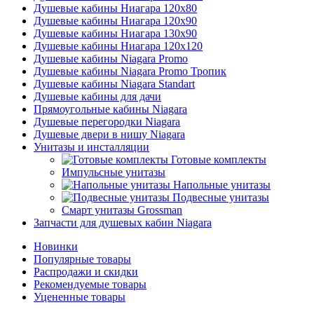
Душевые кабины Ниагара 120x80
Душевые кабины Ниагара 120x90
Душевые кабины Ниагара 130x90
Душевые кабины Ниагара 120x120
Душевые кабины Niagara Promo
Душевые кабины Niagara Promo Тропик
Душевые кабины Niagara Standart
Душевые кабины для дачи
Прямоугольные кабины Niagara
Душевые перегородки Niagara
Душевые двери в нишу Niagara
Унитазы и инсталляции
Готовые комплекты
Импульсные унитазы
Напольные унитазы
Подвесные унитазы
Смарт унитазы Grossman
Запчасти для душевых кабин Niagara
Новинки
Популярные товары
Распродажи и скидки
Рекомендуемые товары
Уцененные товары