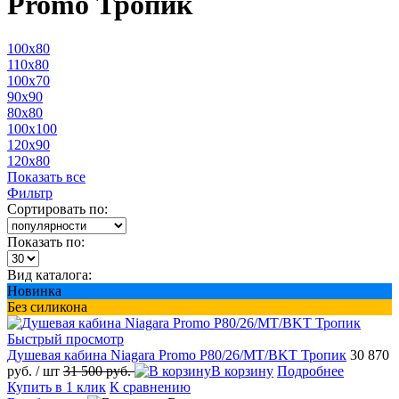
Promo Тропик
100x80
110x80
100x70
90x90
80x80
100x100
120x90
120x80
Показать все
Фильтр
Сортировать по:
Показать по:
Вид каталога:
Новинка
Без силикона
Быстрый просмотр
Душевая кабина Niagara Promo P80/26/MT/BKT Тропик
30 870
руб.
/ шт
31 500 руб.
В корзину
Подробнее
Купить в 1 клик
К сравнению