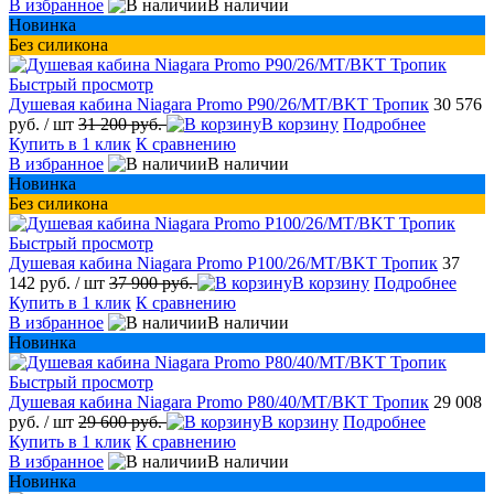
В избранное
В наличии
Новинка
Без силикона
Быстрый просмотр
Душевая кабина Niagara Promo P90/26/MT/BKT Тропик
30 576
руб.
/ шт
31 200 руб.
В корзину
Подробнее
Купить в 1 клик
К сравнению
В избранное
В наличии
Новинка
Без силикона
Быстрый просмотр
Душевая кабина Niagara Promo P100/26/MT/BKT Тропик
37
142 руб.
/ шт
37 900 руб.
В корзину
Подробнее
Купить в 1 клик
К сравнению
В избранное
В наличии
Новинка
Быстрый просмотр
Душевая кабина Niagara Promo P80/40/MT/BKT Тропик
29 008
руб.
/ шт
29 600 руб.
В корзину
Подробнее
Купить в 1 клик
К сравнению
В избранное
В наличии
Новинка