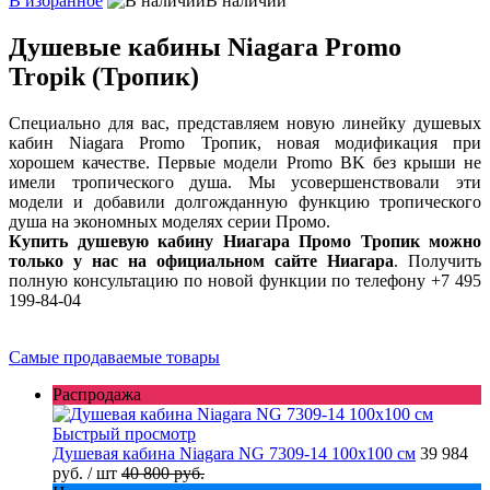
В избранное
В наличии
Душевые кабины Niagara Promo
Tropik (Тропик)
Специально для вас, представляем новую линейку душевых
кабин Niagara Promo Тропик, новая модификация при
хорошем качестве. Первые модели Promo BK без крыши не
имели тропического душа. Мы усовершенствовали эти
модели и добавили долгожданную функцию тропического
душа на экономных моделях серии Промо.
Купить душевую кабину Ниагара Промо Тропик можно
только у нас на официальном сайте Ниагара
. Получить
полную консультацию по новой функции по телефону +7 495
199-84-04
Самые продаваемые товары
Распродажа
Быстрый просмотр
Душевая кабина Niagara NG 7309-14 100x100 см
39 984
руб.
/ шт
40 800 руб.