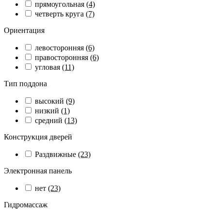
прямоугольная
(4)
четверть круга
(7)
Ориентация
левосторонняя
(6)
правосторонняя
(6)
угловая
(11)
Тип поддона
высокий
(9)
низкий
(1)
средний
(13)
Конструкция дверей
Раздвижные
(23)
Электронная панель
нет
(23)
Гидромассаж