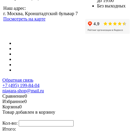
до 19:00
Без выходных
Наш адрес:
г. Москва, Кронштадтский бульвар 7
Посмотреть на карте
Обратная связь
+7 (495) 199-84-04
niagara-shop@mail.ru
Сравнение
0
Избранное
0
Корзина
0
Товар добавлен в корзину
Кол-во:
Итого: