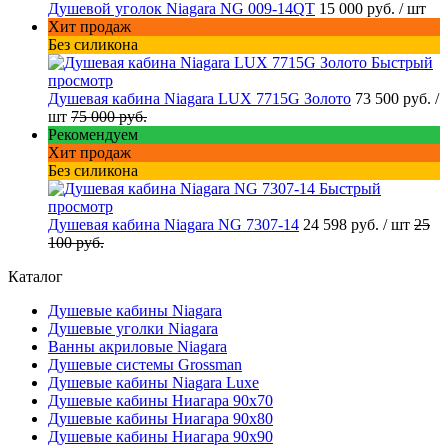
Душевой уголок Niagara NG 009-14QT
15 000 руб.
/ шт
Хит продаж
Без силикона
Быстрый
просмотр
Душевая кабина Niagara LUX 7715G Золото
73 500 руб.
/
шт
75 000 руб.
Рекомендуем
Хит продаж
Без силикона
Быстрый
просмотр
Душевая кабина Niagara NG 7307-14
24 598 руб.
/ шт
25
100 руб.
Каталог
Душевые кабины Niagara
Душевые уголки Niagara
Ванны акриловые Niagara
Душевые системы Grossman
Душевые кабины Niagara Luxe
Душевые кабины Ниагара 90x70
Душевые кабины Ниагара 90x80
Душевые кабины Ниагара 90x90