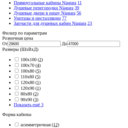
Прямоугольные кабины Niagara
11
Душевые перегородки Niagara
39
Душевые двери в нишу Niagara
56
Унитазы и инсталляции
77
Запчасти для душевых кабин Niagara
23
Фильтр по параметрам
Розничная цена
От
До
Размеры (ШхВхД)
100x100
(2)
100x70
(4)
100x80
(5)
110x80
(5)
120x80
(1)
120x90
(1)
80x80
(2)
90x90
(3)
Показать ещё 3
Форма кабины
асимметричная
(12)