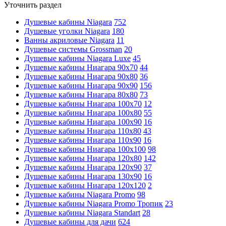
Уточнить раздел
Душевые кабины Niagara
752
Душевые уголки Niagara
180
Ванны акриловые Niagara
11
Душевые системы Grossman
20
Душевые кабины Niagara Luxe
45
Душевые кабины Ниагара 90x70
44
Душевые кабины Ниагара 90x80
36
Душевые кабины Ниагара 90x90
156
Душевые кабины Ниагара 80x80
73
Душевые кабины Ниагара 100x70
12
Душевые кабины Ниагара 100x80
55
Душевые кабины Ниагара 100x90
16
Душевые кабины Ниагара 110x80
43
Душевые кабины Ниагара 110x90
16
Душевые кабины Ниагара 100x100
98
Душевые кабины Ниагара 120x80
142
Душевые кабины Ниагара 120x90
37
Душевые кабины Ниагара 130x90
16
Душевые кабины Ниагара 120x120
2
Душевые кабины Niagara Promo
98
Душевые кабины Niagara Promo Тропик
23
Душевые кабины Niagara Standart
28
Душевые кабины для дачи
624