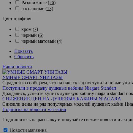
Раздвижные
(26)
распашные
(13)
Цвет профиля
хром
(7)
черный
(6)
черный матовый
(4)
Показать
Сбросить
Наши новости
УМНЫЕ СМАРТ УНИТАЗЫ
С радостью сообщаем, что на наш склад поступили новые уни
Поступили в продажу душевые кабины Niagara Standart
Дождались, успейте купить душевую кабину niagara standart пок
СНИЖЕНИЕ ЦЕН НА ДУШЕВЫЕ КАБИНЫ NIAGARA
Снизили цены на ряд популярных моделей душевых кабин Ниа
Подписка на новости магазина
Подпишитесь на рассылку и получайте свежие новости и акции
Новости магазина