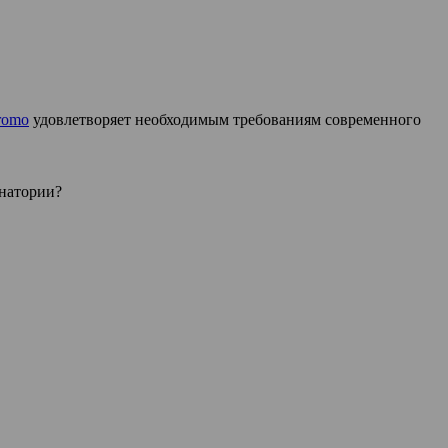
romo
удовлетворяет необходимым требованиям современного
анатории?