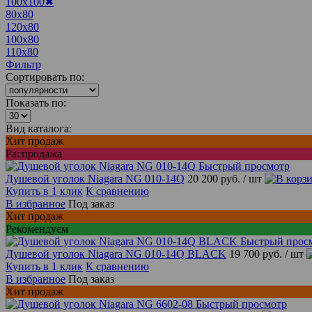
100x100
✖
80x80
120x80
100x80
110x80
Фильтр
Сортировать по:
Показать по:
Вид каталога:
Хит продаж
Распродажа
Быстрый просмотр
Душевой уголок Niagara NG 010-14Q
20 200 руб.
/ шт
Купить в 1 клик
К сравнению
В избранное
Под заказ
Хит продаж
Рекомендуем
Быстрый прос
Душевой уголок Niagara NG 010-14Q BLACK
19 700 руб.
/ шт
Купить в 1 клик
К сравнению
В избранное
Под заказ
Хит продаж
Быстрый просмотр