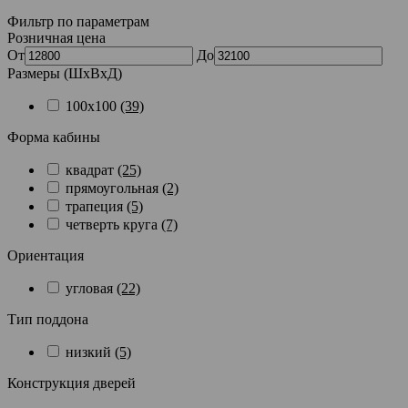
Фильтр по параметрам
Розничная цена
От
До
Размеры (ШхВхД)
100x100
(39)
Форма кабины
квадрат
(25)
прямоугольная
(2)
трапеция
(5)
четверть круга
(7)
Ориентация
угловая
(22)
Тип поддона
низкий
(5)
Конструкция дверей