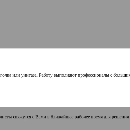
голка или унитаза. Работу выполняют профессионалы с большим
листы свяжутся с Вами в ближайшее рабочее время для решения