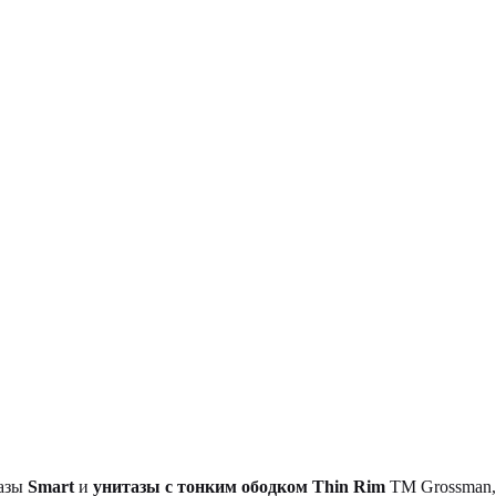
тазы
Smart
и
унитазы с тонким ободком Thin Rim
TM Grossman, 