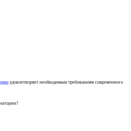
romo
удовлетворяет необходимым требованиям современного
анатории?