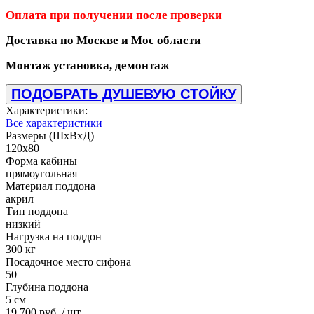
Оплата при получении после проверки
Доставка по Москве и Мос области
Монтаж установка, демонтаж
ПОДОБРАТЬ ДУШЕВУЮ СТОЙКУ
Характеристики:
Все характеристики
Размеры (ШхВхД)
120x80
Форма кабины
прямоугольная
Материал поддона
акрил
Тип поддона
низкий
Нагрузка на поддон
300 кг
Посадочное место сифона
50
Глубина поддона
5 см
19 700 руб.
/ шт