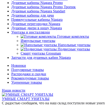
Душевые кабины Niagara Promo
Душевые кабины Niagara Promo Тропик
Душевые кабины Niagara Standart
Душевые кабины для дачи
Прямоугольные кабины Niagara
Душевые перегородки Niagara
Душевые двери в нишу Niagara
Унитазы и инсталляции
Готовые комплекты
Импульсные унитазы
Напольные унитазы
Подвесные унитазы
Смарт унитазы Grossman
Запчасти для душевых кабин Niagara
Новинки
Популярные товары
Распродажи и скидки
Рекомендуемые товары
Уцененные товары
Наши новости
УМНЫЕ СМАРТ УНИТАЗЫ
С радостью сообщаем, что на наш склад поступили новые уни