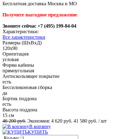
Бесплатная доставка Москва и МО
Получите выгодное предложение
Звоните сейчас +7 (495) 199-84-04
Характеристики:
Все характеристики
Размеры (ШхВхД)
120x90
Ориентация
угловая
Форма кабины
прямоугольная
Антискользящее покрытие
есть
Беcсиликоновая сборка
да
Бортик поддона
есть
Высота поддона
15 см
46 200 руб.
Экономия:
4 620 руб.
41 580 руб.
/ шт
В корзину
КУПИТЬ
Кол-во: