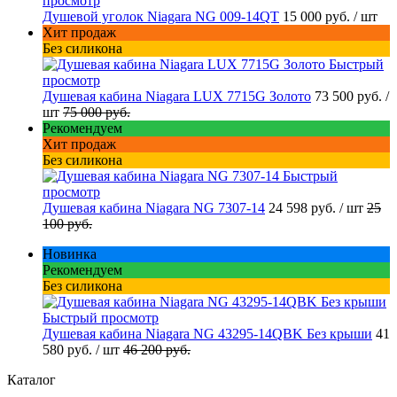
просмотр
Душевой уголок Niagara NG 009-14QT
15 000 руб.
/ шт
Хит продаж
Без силикона
Быстрый
просмотр
Душевая кабина Niagara LUX 7715G Золото
73 500 руб.
/
шт
75 000 руб.
Рекомендуем
Хит продаж
Без силикона
Быстрый
просмотр
Душевая кабина Niagara NG 7307-14
24 598 руб.
/ шт
25
100 руб.
Новинка
Рекомендуем
Без силикона
Быстрый просмотр
Душевая кабина Niagara NG 43295-14QBK Без крыши
41
580 руб.
/ шт
46 200 руб.
Каталог