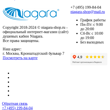
+7 (495) 199-84-04
niagara-shop@mail.ru
График работы
Пн-Пт: с 9:00
Copyright 2018-2024 © niagara-shop.ru -
до 20:00
официальный интернет-магазин (сайт)
Сб-Вс с 10:00
душевых кабин Niagara.
до 19:00
Все права защищены.
Без выходных
Наш адрес:
г. Москва, Кронштадтский бульвар 7
Посмотреть на карте
Обратная связь
+7 (495) 199-84-04