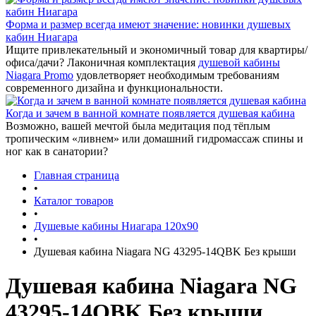
Форма и размер всегда имеют значение: новинки душевых
кабин Ниагара
Ищите привлекательный и экономичный товар для квартиры/
офиса/дачи? Лаконичная комплектация
душевой кабины
Niagara Promo
удовлетворяет необходимым требованиям
современного дизайна и функциональности.
Когда и зачем в ванной комнате появляется душевая кабина
Возможно, вашей мечтой была медитация под тёплым
тропическим «ливнем» или домашний гидромассаж спины и
ног как в санатории?
Главная страница
•
Каталог товаров
•
Душевые кабины Ниагара 120x90
•
Душевая кабина Niagara NG 43295-14QBK Без крыши
Душевая кабина Niagara NG
43295-14QBK Без крыши