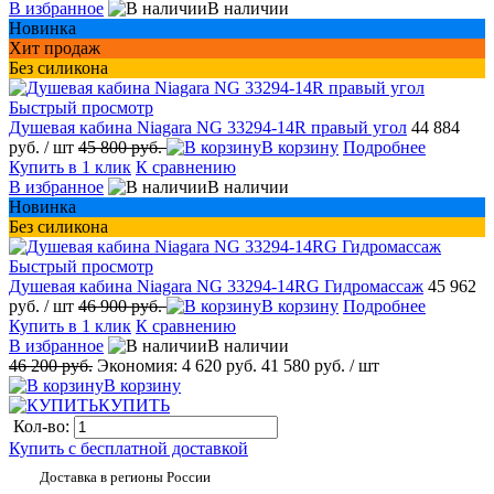
В избранное
В наличии
Новинка
Хит продаж
Без силикона
Быстрый просмотр
Душевая кабина Niagara NG 33294-14R правый угол
44 884
руб.
/ шт
45 800 руб.
В корзину
Подробнее
Купить в 1 клик
К сравнению
В избранное
В наличии
Новинка
Без силикона
Быстрый просмотр
Душевая кабина Niagara NG 33294-14RG Гидромассаж
45 962
руб.
/ шт
46 900 руб.
В корзину
Подробнее
Купить в 1 клик
К сравнению
В избранное
В наличии
46 200 руб.
Экономия:
4 620 руб.
41 580 руб.
/ шт
В корзину
КУПИТЬ
Кол-во:
Купить с бесплатной доставкой
Доставка в регионы России