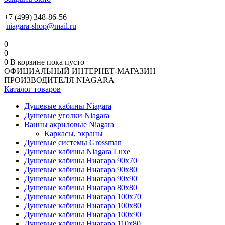
+7 (499) 348-86-56
niagara-shop@mail.ru
0
0
0
В корзине
пока пусто
ОФИЦИАЛЬНЫЙ ИНТЕРНЕТ-МАГАЗИН
ПРОИЗВОДИТЕЛЯ NIAGARA
Каталог товаров
Душевые кабины Niagara
Душевые уголки Niagara
Ванны акриловые Niagara
Каркасы, экраны
Душевые системы Grossman
Душевые кабины Niagara Luxe
Душевые кабины Ниагара 90x70
Душевые кабины Ниагара 90x80
Душевые кабины Ниагара 90x90
Душевые кабины Ниагара 80x80
Душевые кабины Ниагара 100x70
Душевые кабины Ниагара 100x80
Душевые кабины Ниагара 100x90
Душевые кабины Ниагара 110x80