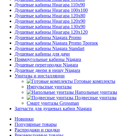
Душевые кабины Ниагара 110x90
Душевые кабины Ниагара 100x100
Душевые кабины Ниагара 120x80
Душевые кабины Ниагара 120x90
Душевые кабины Ниагара 130x90
Душевые кабины Ниагара 120x120
Душевые кабины Niagara Promo
Душевые кабины Niagara Promo Тропик
Душевые кабины Niagara Standart
Душевые кабины для дачи
Прямоугольные кабины Niagara
Душевые перегородки Niagara
Душевые двери в нишу Niagara
Унитазы и инсталляции
Готовые комплекты
Импульсные унитазы
Напольные унитазы
Подвесные унитазы
Смарт унитазы Grossman
Запчасти для душевых кабин Niagara
Новинки
Популярные товары
Распродажи и скидки
Рекомендуемые товары