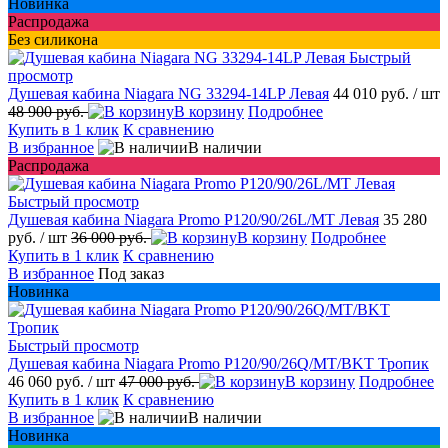
Новинка
Распродажа
Без силикона
Быстрый
просмотр
Душевая кабина Niagara NG 33294-14LP Левая
44 010 руб.
/ шт
48 900 руб.
В корзину
Подробнее
Купить в 1 клик
К сравнению
В избранное
В наличии
Распродажа
Быстрый просмотр
Душевая кабина Niagara Promo P120/90/26L/MT Левая
35 280
руб.
/ шт
36 000 руб.
В корзину
Подробнее
Купить в 1 клик
К сравнению
В избранное
Под заказ
Новинка
Быстрый просмотр
Душевая кабина Niagara Promo P120/90/26Q/MT/BKT Тропик
46 060 руб.
/ шт
47 000 руб.
В корзину
Подробнее
Купить в 1 клик
К сравнению
В избранное
В наличии
Новинка