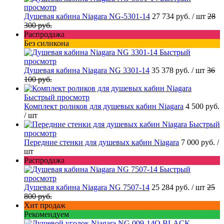
просмотр
Душевая кабина Niagara NG-5301-14
27 734 руб.
/ шт
28
300 руб.
Распродажа
Без силикона
Быстрый
просмотр
Душевая кабина Niagara NG 3301-14
35 378 руб.
/ шт
36
100 руб.
Быстрый просмотр
Комплект роликов для душевых кабин Niagara
4 500 руб.
/ шт
Быстрый
просмотр
Передние стенки для душевых кабин Niagara
7 000 руб.
/
шт
Распродажа
Быстрый
просмотр
Душевая кабина Niagara NG 7507-14
25 284 руб.
/ шт
25
800 руб.
Хит продаж
Рекомендуем