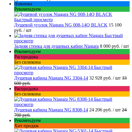
Новинка
Рекомендуем
Быстрый просмотр
Душевой уголок Niagara NG 008-14Q BLACK
15 100
руб.
/ шт
Быстрый
просмотр
Задняя стенка для душевых кабин Niagara
8 000 руб.
/ шт
Рекомендуем
Распродажа
Без силикона
Быстрый
просмотр
Душевая кабина Niagara NG 3304-14
32 928 руб.
/ шт
33
600 руб.
Распродажа
Без силикона
Быстрый
просмотр
Душевая кабина Niagara NG 8308-14
24 206 руб.
/ шт
24
700 руб.
Рекомендуем
Хит продаж
Быстрый