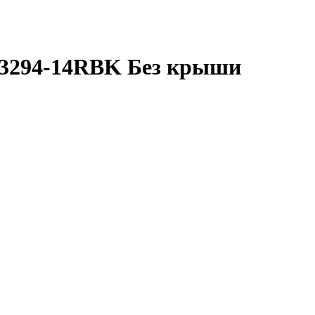
33294-14RBK Без крыши