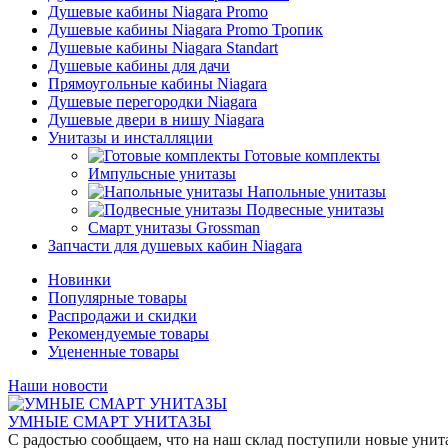
Душевые кабины Niagara Promo
Душевые кабины Niagara Promo Тропик
Душевые кабины Niagara Standart
Душевые кабины для дачи
Прямоугольные кабины Niagara
Душевые перегородки Niagara
Душевые двери в нишу Niagara
Унитазы и инсталляции
Готовые комплекты
Импульсные унитазы
Напольные унитазы
Подвесные унитазы
Смарт унитазы Grossman
Запчасти для душевых кабин Niagara
Новинки
Популярные товары
Распродажи и скидки
Рекомендуемые товары
Уцененные товары
Наши новости
УМНЫЕ СМАРТ УНИТАЗЫ
С радостью сообщаем, что на наш склад поступили новые уни