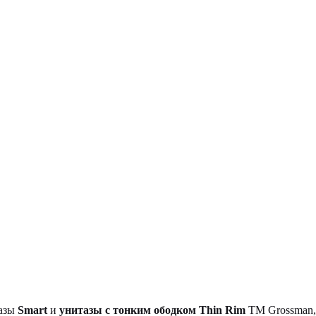
тазы
Smart
и
унитазы с тонким ободком Thin Rim
TM Grossman, 