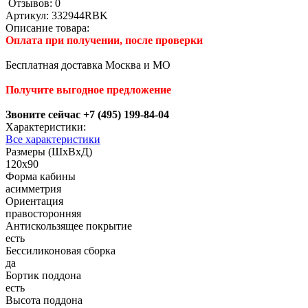
Отзывов: 0
Артикул:
332944RBK
Описание товара:
Оплата при получении, после проверки
Бесплатная доставка Москва и МО
Получите выгодное предложение
Звоните сейчас +7 (495) 199-84-04
Характеристики:
Все характеристики
Размеры (ШхВхД)
120x90
Форма кабины
асимметрия
Ориентация
правосторонняя
Антискользящее покрытие
есть
Беcсиликоновая сборка
да
Бортик поддона
есть
Высота поддона