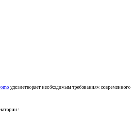
romo
удовлетворяет необходимым требованиям современного
анатории?