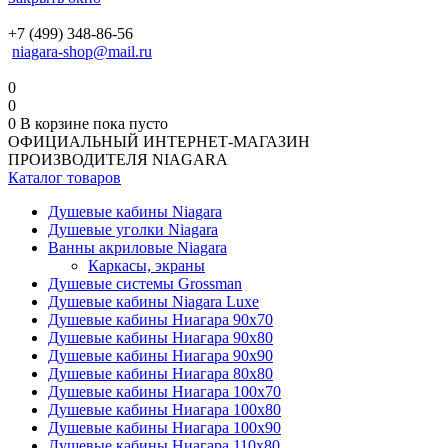
+7 (499) 348-86-56
niagara-shop@mail.ru
0
0
0
В корзине
пока пусто
ОФИЦИАЛЬНЫЙ ИНТЕРНЕТ-МАГАЗИН
ПРОИЗВОДИТЕЛЯ NIAGARA
Каталог товаров
Душевые кабины Niagara
Душевые уголки Niagara
Ванны акриловые Niagara
Каркасы, экраны
Душевые системы Grossman
Душевые кабины Niagara Luxe
Душевые кабины Ниагара 90x70
Душевые кабины Ниагара 90x80
Душевые кабины Ниагара 90x90
Душевые кабины Ниагара 80x80
Душевые кабины Ниагара 100x70
Душевые кабины Ниагара 100x80
Душевые кабины Ниагара 100x90
Душевые кабины Ниагара 110x80