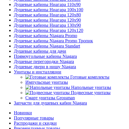
Душевые кабины Ниагара 110x90
Душевые кабины Ниагара 100x100
Душевые кабины Ниагара 120x80
Душевые кабины Ниагара 120x90
Душевые кабины Ниагара 130x90
Душевые кабины Ниагара 120x120
Душевые кабины Niagara Promo
Душевые кабины Niagara Promo Тропик
Душевые кабины Niagara Standart
Душевые кабины для дачи
Прямоугольные кабины Niagara
Душевые перегородки Niagara
Душевые двери в нишу Niagara
Унитазы и инсталляции
Готовые комплекты
Импульсные унитазы
Напольные унитазы
Подвесные унитазы
Смарт унитазы Grossman
Запчасти для душевых кабин Niagara
Новинки
Популярные товары
Распродажи и скидки
Рекомендуемые товары