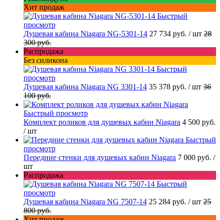
Хит продаж
Быстрый
просмотр
Душевая кабина Niagara NG-5301-14
27 734 руб.
/ шт
28
300 руб.
Распродажа
Без силикона
Быстрый
просмотр
Душевая кабина Niagara NG 3301-14
35 378 руб.
/ шт
36
100 руб.
Быстрый просмотр
Комплект роликов для душевых кабин Niagara
4 500 руб.
/ шт
Быстрый
просмотр
Передние стенки для душевых кабин Niagara
7 000 руб.
/
шт
Распродажа
Быстрый
просмотр
Душевая кабина Niagara NG 7507-14
25 284 руб.
/ шт
25
800 руб.
Хит продаж