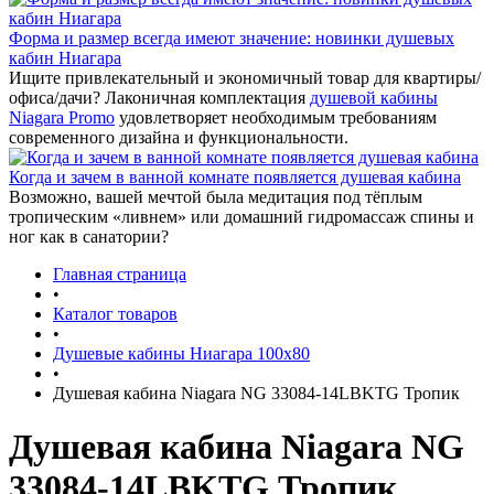
Форма и размер всегда имеют значение: новинки душевых
кабин Ниагара
Ищите привлекательный и экономичный товар для квартиры/
офиса/дачи? Лаконичная комплектация
душевой кабины
Niagara Promo
удовлетворяет необходимым требованиям
современного дизайна и функциональности.
Когда и зачем в ванной комнате появляется душевая кабина
Возможно, вашей мечтой была медитация под тёплым
тропическим «ливнем» или домашний гидромассаж спины и
ног как в санатории?
Главная страница
•
Каталог товаров
•
Душевые кабины Ниагара 100x80
•
Душевая кабина Niagara NG 33084-14LBKTG Тропик
Душевая кабина Niagara NG
33084-14LBKTG Тропик