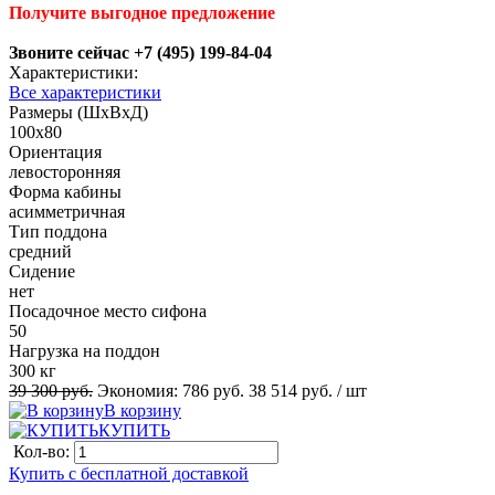
Получите выгодное предложение
Звоните сейчас +7 (495) 199-84-04
Характеристики:
Все характеристики
Размеры (ШхВхД)
100x80
Ориентация
левосторонняя
Форма кабины
асимметричная
Тип поддона
средний
Сидение
нет
Посадочное место сифона
50
Нагрузка на поддон
300 кг
39 300 руб.
Экономия:
786 руб.
38 514 руб.
/ шт
В корзину
КУПИТЬ
Кол-во:
Купить с бесплатной доставкой