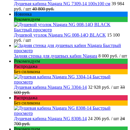
Душевая кабина Niagara NG 7309-14 100x100 см
39 984
руб.
/ шт
40 800 руб.
Новинка
Рекомендуем
Быстрый просмотр
Душевой уголок Niagara NG 008-14Q BLACK
15 100
руб.
/ шт
Быстрый
просмотр
Задняя стенка для душевых кабин Niagara
8 000 руб.
/ шт
Рекомендуем
Распродажа
Без силикона
Быстрый
просмотр
Душевая кабина Niagara NG 3304-14
32 928 руб.
/ шт
33
600 руб.
Распродажа
Без силикона
Быстрый
просмотр
Душевая кабина Niagara NG 8308-14
24 206 руб.
/ шт
24
700 руб.
Рекомендуем