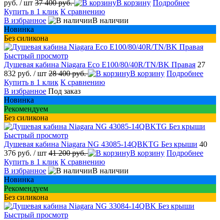
руб.
/ шт
37 400 руб.
В корзину
Подробнее
Купить в 1 клик
К сравнению
В избранное
В наличии
Новинка
Без силикона
Быстрый просмотр
Душевая кабина Niagara Eco E100/80/40R/TN/BK Правая
27
832 руб.
/ шт
28 400 руб.
В корзину
Подробнее
Купить в 1 клик
К сравнению
В избранное
Под заказ
Новинка
Рекомендуем
Без силикона
Быстрый просмотр
Душевая кабина Niagara NG 43085-14QBKTG Без крыши
40
376 руб.
/ шт
41 200 руб.
В корзину
Подробнее
Купить в 1 клик
К сравнению
В избранное
В наличии
Новинка
Рекомендуем
Без силикона
Быстрый просмотр