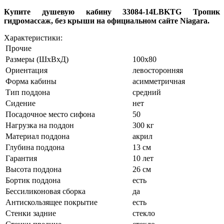
Купите душевую кабину 33084-14LBKTG Тропик
гидромассаж, без крыши на официальном сайте Niagara
.
Характеристики:
Прочие
Размеры (ШхВхД)
100x80
Ориентация
левосторонняя
Форма кабины
асимметричная
Тип поддона
средний
Сидение
нет
Посадочное место сифона
50
Нагрузка на поддон
300 кг
Материал поддона
акрил
Глубина поддона
13 см
Гарантия
10 лет
Высота поддона
26 см
Бортик поддона
есть
Беcсиликоновая сборка
да
Антискользящее покрытие
есть
Стенки задние
стекло