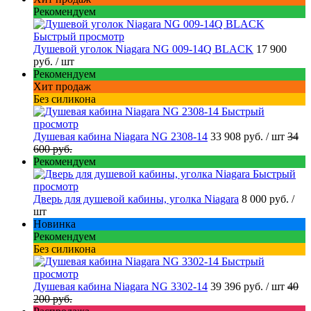
Рекомендуем
Быстрый просмотр
Душевой уголок Niagara NG 009-14Q BLACK
17 900
руб.
/ шт
Рекомендуем
Хит продаж
Без силикона
Быстрый
просмотр
Душевая кабина Niagara NG 2308-14
33 908 руб.
/ шт
34
600 руб.
Рекомендуем
Быстрый
просмотр
Дверь для душевой кабины, уголка Niagara
8 000 руб.
/
шт
Новинка
Рекомендуем
Без силикона
Быстрый
просмотр
Душевая кабина Niagara NG 3302-14
39 396 руб.
/ шт
40
200 руб.