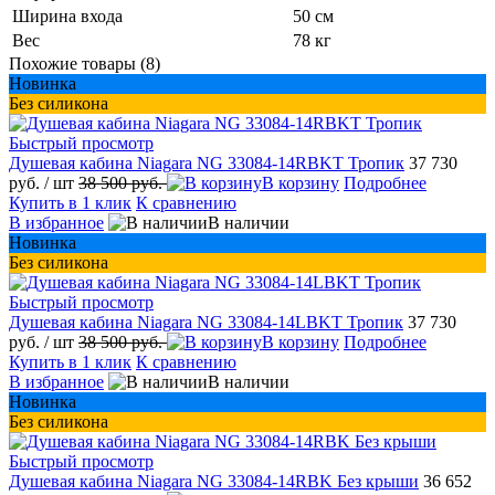
Ширина входа
50 см
Вес
78 кг
Похожие товары (8)
Новинка
Без силикона
Быстрый просмотр
Душевая кабина Niagara NG 33084-14RBKT Тропик
37 730
руб.
/ шт
38 500 руб.
В корзину
Подробнее
Купить в 1 клик
К сравнению
В избранное
В наличии
Новинка
Без силикона
Быстрый просмотр
Душевая кабина Niagara NG 33084-14LBKT Тропик
37 730
руб.
/ шт
38 500 руб.
В корзину
Подробнее
Купить в 1 клик
К сравнению
В избранное
В наличии
Новинка
Без силикона
Быстрый просмотр
Душевая кабина Niagara NG 33084-14RBK Без крыши
36 652