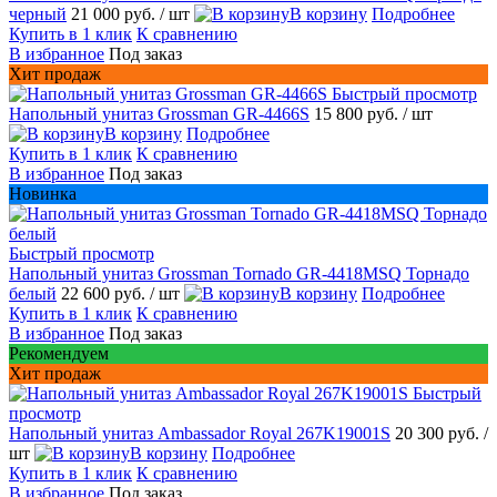
черный
21 000 руб.
/ шт
В корзину
Подробнее
Купить в 1 клик
К сравнению
В избранное
Под заказ
Хит продаж
Быстрый просмотр
Напольный унитаз Grossman GR-4466S
15 800 руб.
/ шт
В корзину
Подробнее
Купить в 1 клик
К сравнению
В избранное
Под заказ
Новинка
Быстрый просмотр
Напольный унитаз Grossman Tornado GR-4418MSQ Торнадо
белый
22 600 руб.
/ шт
В корзину
Подробнее
Купить в 1 клик
К сравнению
В избранное
Под заказ
Рекомендуем
Хит продаж
Быстрый
просмотр
Напольный унитаз Ambassador Royal 267K19001S
20 300 руб.
/
шт
В корзину
Подробнее
Купить в 1 клик
К сравнению
В избранное
Под заказ