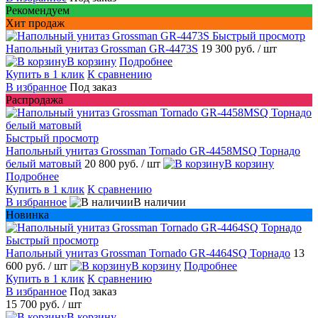
Рекомендуем
Хит продаж
Быстрый просмотр
Напольный унитаз Grossman GR-4473S
19 300 руб.
/ шт
В корзину
Подробнее
Купить в 1 клик
К сравнению
В избранное
Под заказ
Распродажа
Быстрый просмотр
Напольный унитаз Grossman Tornado GR-4458MSQ Торнадо
белый матовый
20 800 руб.
/ шт
В корзину
Подробнее
Купить в 1 клик
К сравнению
В избранное
В наличии
Новинка
Быстрый просмотр
Напольный унитаз Grossman Tornado GR-4464SQ Торнадо
13
600 руб.
/ шт
В корзину
Подробнее
Купить в 1 клик
К сравнению
В избранное
Под заказ
15 700 руб.
/ шт
В корзину