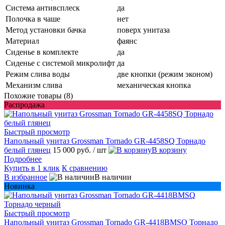
Система антивсплеск
да
Полочка в чаше
нет
Метод установки бачка
поверх унитаза
Материал
фаянс
Сиденье в комплекте
да
Сиденье с системой микролифт
да
Режим слива воды
две кнопки (режим эконом)
Механизм слива
механическая кнопка
Похожие товары (8)
Распродажа
Быстрый просмотр
Напольный унитаз Grossman Tornado GR-4458SQ Торнадо
белый глянец
15 000 руб.
/ шт
В корзину
Подробнее
Купить в 1 клик
К сравнению
В избранное
В наличии
Новинка
Быстрый просмотр
Напольный унитаз Grossman Tornado GR-4418BMSQ Торнадо