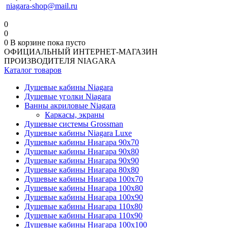
niagara-shop@mail.ru
0
0
0
В корзине
пока пусто
ОФИЦИАЛЬНЫЙ ИНТЕРНЕТ-МАГАЗИН
ПРОИЗВОДИТЕЛЯ NIAGARA
Каталог товаров
Душевые кабины Niagara
Душевые уголки Niagara
Ванны акриловые Niagara
Каркасы, экраны
Душевые системы Grossman
Душевые кабины Niagara Luxe
Душевые кабины Ниагара 90x70
Душевые кабины Ниагара 90x80
Душевые кабины Ниагара 90x90
Душевые кабины Ниагара 80x80
Душевые кабины Ниагара 100x70
Душевые кабины Ниагара 100x80
Душевые кабины Ниагара 100x90
Душевые кабины Ниагара 110x80
Душевые кабины Ниагара 110x90
Душевые кабины Ниагара 100x100