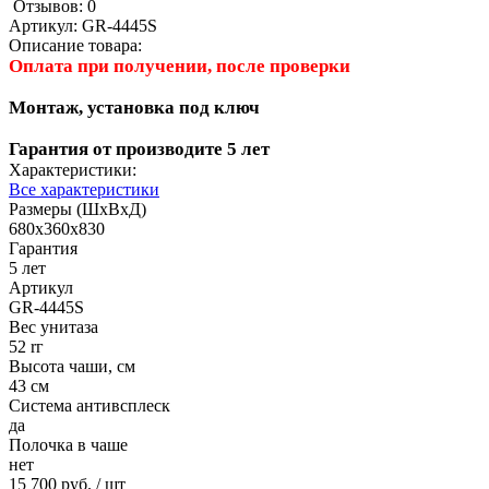
Отзывов: 0
Артикул:
GR-4445S
Описание товара:
Оплата при получении, после проверки
Монтаж, установка под ключ
Гарантия от производите 5 лет
Характеристики:
Все характеристики
Размеры (ШхВхД)
680x360x830
Гарантия
5 лет
Артикул
GR-4445S
Вес унитаза
52 rг
Высота чаши, см
43 см
Система антивсплеск
да
Полочка в чаше
нет
15 700 руб.
/ шт