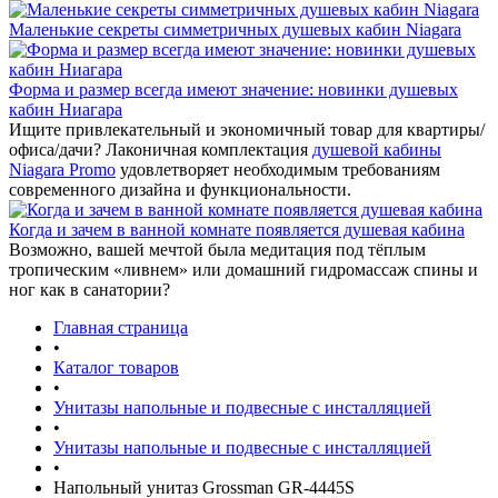
Маленькие секреты симметричных душевых кабин Niagara
Форма и размер всегда имеют значение: новинки душевых
кабин Ниагара
Ищите привлекательный и экономичный товар для квартиры/
офиса/дачи? Лаконичная комплектация
душевой кабины
Niagara Promo
удовлетворяет необходимым требованиям
современного дизайна и функциональности.
Когда и зачем в ванной комнате появляется душевая кабина
Возможно, вашей мечтой была медитация под тёплым
тропическим «ливнем» или домашний гидромассаж спины и
ног как в санатории?
Главная страница
•
Каталог товаров
•
Унитазы напольные и подвесные с инсталляцией
•
Унитазы напольные и подвесные с инсталляцией
•
Напольный унитаз Grossman GR-4445S