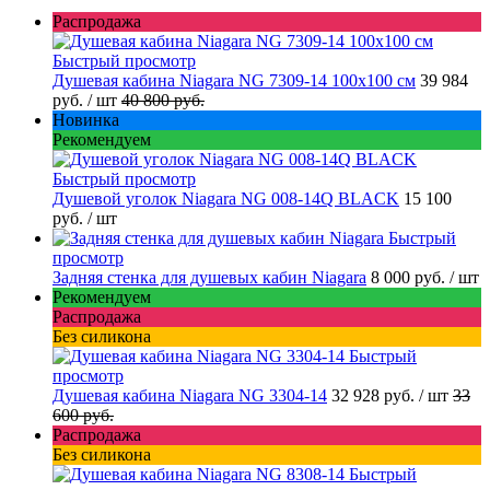
Распродажа
Быстрый просмотр
Душевая кабина Niagara NG 7309-14 100x100 см
39 984
руб.
/ шт
40 800 руб.
Новинка
Рекомендуем
Быстрый просмотр
Душевой уголок Niagara NG 008-14Q BLACK
15 100
руб.
/ шт
Быстрый
просмотр
Задняя стенка для душевых кабин Niagara
8 000 руб.
/ шт
Рекомендуем
Распродажа
Без силикона
Быстрый
просмотр
Душевая кабина Niagara NG 3304-14
32 928 руб.
/ шт
33
600 руб.
Распродажа
Без силикона
Быстрый