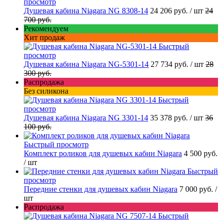
просмотр
Душевая кабина Niagara NG 8308-14
24 206 руб.
/ шт
24
700 руб.
Рекомендуем
Хит продаж
Быстрый
просмотр
Душевая кабина Niagara NG-5301-14
27 734 руб.
/ шт
28
300 руб.
Распродажа
Без силикона
Быстрый
просмотр
Душевая кабина Niagara NG 3301-14
35 378 руб.
/ шт
36
100 руб.
Быстрый просмотр
Комплект роликов для душевых кабин Niagara
4 500 руб.
/ шт
Быстрый
просмотр
Передние стенки для душевых кабин Niagara
7 000 руб.
/
шт
Распродажа
Быстрый