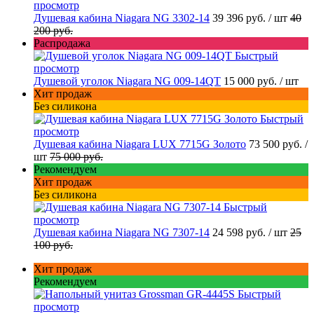
просмотр
Душевая кабина Niagara NG 3302-14
39 396 руб.
/ шт
40
200 руб.
Распродажа
Быстрый
просмотр
Душевой уголок Niagara NG 009-14QT
15 000 руб.
/ шт
Хит продаж
Без силикона
Быстрый
просмотр
Душевая кабина Niagara LUX 7715G Золото
73 500 руб.
/
шт
75 000 руб.
Рекомендуем
Хит продаж
Без силикона
Быстрый
просмотр
Душевая кабина Niagara NG 7307-14
24 598 руб.
/ шт
25
100 руб.
Хит продаж
Рекомендуем
Быстрый
просмотр