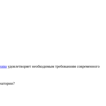
romo
удовлетворяет необходимым требованиям современного
анатории?