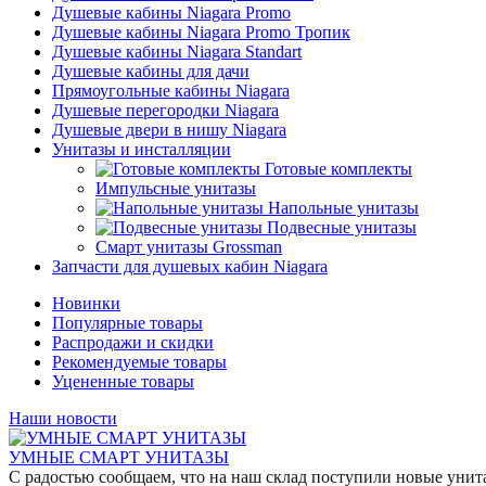
Душевые кабины Niagara Promo
Душевые кабины Niagara Promo Тропик
Душевые кабины Niagara Standart
Душевые кабины для дачи
Прямоугольные кабины Niagara
Душевые перегородки Niagara
Душевые двери в нишу Niagara
Унитазы и инсталляции
Готовые комплекты
Импульсные унитазы
Напольные унитазы
Подвесные унитазы
Смарт унитазы Grossman
Запчасти для душевых кабин Niagara
Новинки
Популярные товары
Распродажи и скидки
Рекомендуемые товары
Уцененные товары
Наши новости
УМНЫЕ СМАРТ УНИТАЗЫ
С радостью сообщаем, что на наш склад поступили новые уни