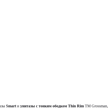
тазы
Smart
и
унитазы с тонким ободком Thin Rim
TM Grossman, 