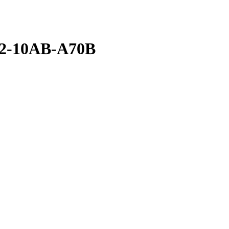
82-10AB-A70B