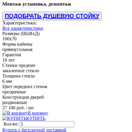
Монтаж установка, демонтаж
ПОДОБРАТЬ ДУШЕВУЮ СТОЙКУ
Характеристики:
Все характеристики
Размеры (ШхВхД)
100x70
Форма кабины
прямоугольная
Гарантия
10 лет
Стенки предние
закаленное стекло
Толщина стекла
6 мм
Цвет передних стенок
прозрачные
Конструкция дверей
раздвижные
27 100 руб.
/ шт
В корзину
КУПИТЬ
Кол-во:
Купить с бесплатной доставкой