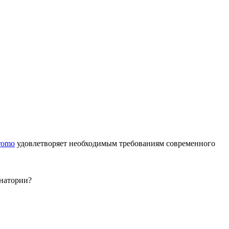
romo
удовлетворяет необходимым требованиям современного
анатории?