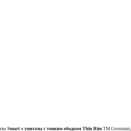
тазы
Smart
и
унитазы с тонким ободком Thin Rim
TM Grossman, 