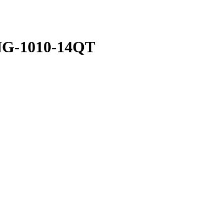
NG-1010-14QT