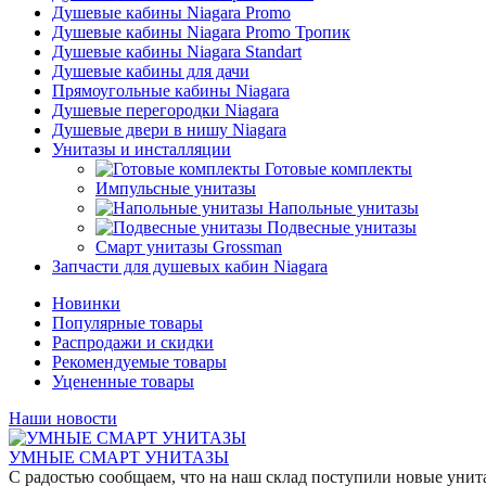
Душевые кабины Niagara Promo
Душевые кабины Niagara Promo Тропик
Душевые кабины Niagara Standart
Душевые кабины для дачи
Прямоугольные кабины Niagara
Душевые перегородки Niagara
Душевые двери в нишу Niagara
Унитазы и инсталляции
Готовые комплекты
Импульсные унитазы
Напольные унитазы
Подвесные унитазы
Смарт унитазы Grossman
Запчасти для душевых кабин Niagara
Новинки
Популярные товары
Распродажи и скидки
Рекомендуемые товары
Уцененные товары
Наши новости
УМНЫЕ СМАРТ УНИТАЗЫ
С радостью сообщаем, что на наш склад поступили новые уни