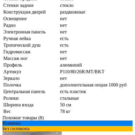
Стенки задние
стекло
Конструкция дверей
раздвижные
Освещение
нет
Радио
нет
Электронная панель
нет
Ручная лейка
есть
Тропический душ
есть
Гидромассаж
нет
Массаж ног
нет
Профиль
алюминий
Артикул
P110/80/26R/MT/BKT
Зеркало
нет
Полочка
дополнительная опция 1000 руб
Центральная панель
есть пластик
Ролики
стальные
Ширина входа
50 см
Вес
78 кг
Похожие товары (8)
Новинка
Без силикона