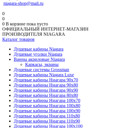
niagara-shop@mail.ru
0
0
0
В корзине
пока пусто
ОФИЦИАЛЬНЫЙ ИНТЕРНЕТ-МАГАЗИН
ПРОИЗВОДИТЕЛЯ NIAGARA
Каталог товаров
Душевые кабины Niagara
Душевые уголки Niagara
Ванны акриловые Niagara
Каркасы, экраны
Душевые системы Grossman
Душевые кабины Niagara Luxe
Душевые кабины Ниагара 90x70
Душевые кабины Ниагара 90x80
Душевые кабины Ниагара 90x90
Душевые кабины Ниагара 80x80
Душевые кабины Ниагара 100x70
Душевые кабины Ниагара 100x80
Душевые кабины Ниагара 100x90
Душевые кабины Ниагара 110x80
Душевые кабины Ниагара 110x90
Душевые кабины Ниагара 100x100