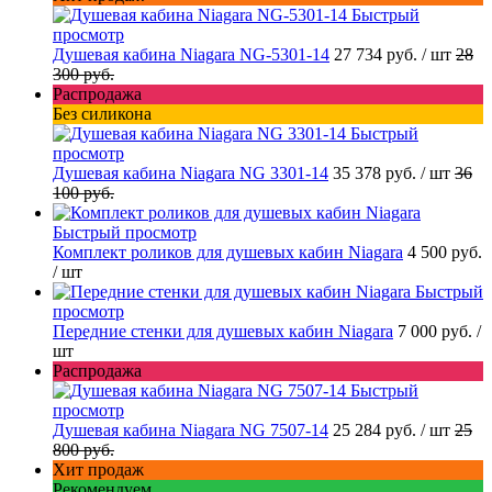
Быстрый
просмотр
Душевая кабина Niagara NG-5301-14
27 734 руб.
/ шт
28
300 руб.
Распродажа
Без силикона
Быстрый
просмотр
Душевая кабина Niagara NG 3301-14
35 378 руб.
/ шт
36
100 руб.
Быстрый просмотр
Комплект роликов для душевых кабин Niagara
4 500 руб.
/ шт
Быстрый
просмотр
Передние стенки для душевых кабин Niagara
7 000 руб.
/
шт
Распродажа
Быстрый
просмотр
Душевая кабина Niagara NG 7507-14
25 284 руб.
/ шт
25
800 руб.
Хит продаж
Рекомендуем