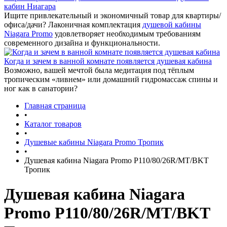
кабин Ниагара
Ищите привлекательный и экономичный товар для квартиры/
офиса/дачи? Лаконичная комплектация
душевой кабины
Niagara Promo
удовлетворяет необходимым требованиям
современного дизайна и функциональности.
Когда и зачем в ванной комнате появляется душевая кабина
Возможно, вашей мечтой была медитация под тёплым
тропическим «ливнем» или домашний гидромассаж спины и
ног как в санатории?
Главная страница
•
Каталог товаров
•
Душевые кабины Niagara Promo Тропик
•
Душевая кабина Niagara Promo P110/80/26R/MT/BKT
Тропик
Душевая кабина Niagara
Promo P110/80/26R/MT/BKT