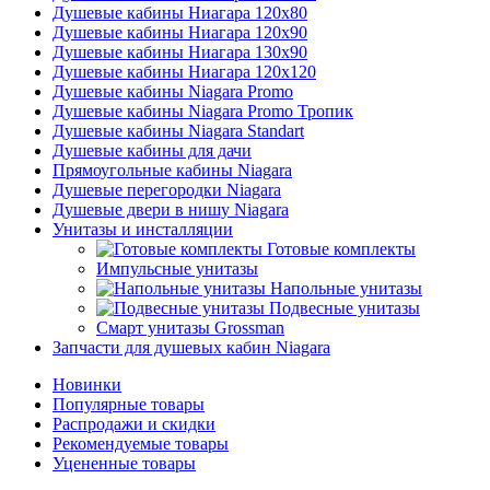
Душевые кабины Ниагара 120x80
Душевые кабины Ниагара 120x90
Душевые кабины Ниагара 130x90
Душевые кабины Ниагара 120x120
Душевые кабины Niagara Promo
Душевые кабины Niagara Promo Тропик
Душевые кабины Niagara Standart
Душевые кабины для дачи
Прямоугольные кабины Niagara
Душевые перегородки Niagara
Душевые двери в нишу Niagara
Унитазы и инсталляции
Готовые комплекты
Импульсные унитазы
Напольные унитазы
Подвесные унитазы
Смарт унитазы Grossman
Запчасти для душевых кабин Niagara
Новинки
Популярные товары
Распродажи и скидки
Рекомендуемые товары
Уцененные товары