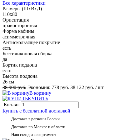
Все характеристики
Размеры (ШхВхД)
110x80
Ориентация
правосторонняя
Форма кабины
асимметричная
Антискользящее покрытие
есть
Беcсиликоновая сборка
да
Бортик поддона
есть
Высота поддона
26 см
38 900 руб.
Экономия:
778 руб.
38 122 руб.
/ шт
В корзину
КУПИТЬ
Кол-во:
Купить с бесплатной доставкой
Доставка в регионы России
Доставка по Москве и области
Наш склад и ассортимент