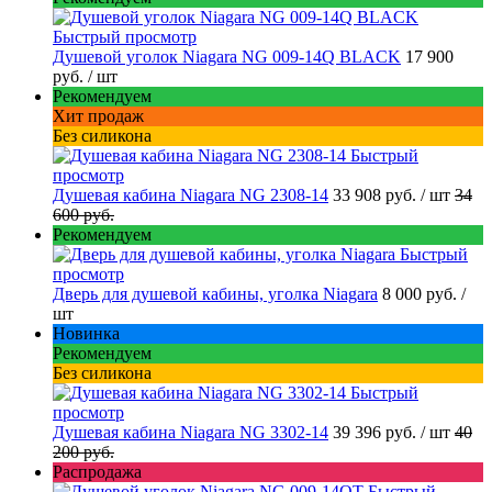
Быстрый просмотр
Душевой уголок Niagara NG 009-14Q BLACK
17 900
руб.
/ шт
Рекомендуем
Хит продаж
Без силикона
Быстрый
просмотр
Душевая кабина Niagara NG 2308-14
33 908 руб.
/ шт
34
600 руб.
Рекомендуем
Быстрый
просмотр
Дверь для душевой кабины, уголка Niagara
8 000 руб.
/
шт
Новинка
Рекомендуем
Без силикона
Быстрый
просмотр
Душевая кабина Niagara NG 3302-14
39 396 руб.
/ шт
40
200 руб.
Распродажа
Быстрый