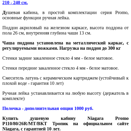
210 - 240 см.
Д
ушевая кабина, в простой комплектации серия Promo,
основные функции ручная лейка.
Поддон акриловый на железном каркасе, высота поддона от
пола 26 см, внутренняя глубина чаши 13 см.
Чаша поддона установлена на металлический каркас, с
регулируемыми ножками. Нагрузка на поддон до 300 кг
Стенки задние закаленное стекло 4 мм - белое матовое.
Стенки передние закаленное стекло 4 мм - белое матовое.
Смеситель латунь с керамическим картриджем (устойчивый к
плохой воде - гарантия 10 лет)
Ручная лейка устанавливается на любую высоту (держатель в
комплекте)
Полочка - дополнительная опция
1000
руб.
Купить душевую кабину Niagara Promo
P110/80/26R/MT/BKT Тропик на официальном сайте
Niagara, с гарантией 10 лет.