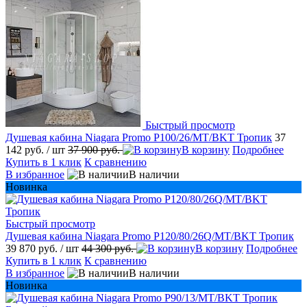
Быстрый просмотр
Душевая кабина Niagara Promo P100/26/MT/BKT Тропик
37
142 руб.
/ шт
37 900 руб.
В корзину
Подробнее
Купить в 1 клик
К сравнению
В избранное
В наличии
Новинка
Быстрый просмотр
Душевая кабина Niagara Promo P120/80/26Q/MT/BKT Тропик
39 870 руб.
/ шт
44 300 руб.
В корзину
Подробнее
Купить в 1 клик
К сравнению
В избранное
В наличии
Новинка