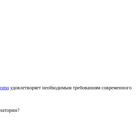
romo
удовлетворяет необходимым требованиям современного
анатории?