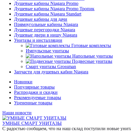
Душевые кабины Niagara Promo
Душевые кабины Niagara Promo Тропик
Душевые кабины Niagara Standart
Душевые кабины для дачи
Прямоугольные кабины Niagara
Душевые перегородки Niagara
Душевые двери в нишу Niagara
Унитазы и инсталляции
Готовые комплекты
Импульсные унитазы
Напольные унитазы
Подвесные унитазы
Смарт унитазы Grossman
Запчасти для душевых кабин Niagara
Новинки
Популярные товары
Распродажи и скидки
Рекомендуемые товары
Уцененные товары
Наши новости
УМНЫЕ СМАРТ УНИТАЗЫ
С радостью сообщаем, что на наш склад поступили новые уни