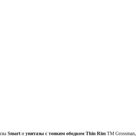
тазы
Smart
и
унитазы с тонким ободком Thin Rim
TM Grossman, 