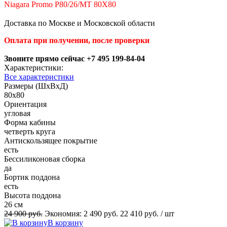
Niagara Promo P80/26/MT 80X80
Доставка по Москве и Московской области
Оплата при получении, после проверки
Звоните прямо сейчас +7 495 199-84-04
Характеристики:
Все характеристики
Размеры (ШхВхД)
80x80
Ориентация
угловая
Форма кабины
четверть круга
Антискользящее покрытие
есть
Беcсиликоновая сборка
да
Бортик поддона
есть
Высота поддона
26 см
24 900 руб.
Экономия:
2 490 руб.
22 410 руб.
/ шт
В корзину