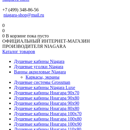
+7 (499) 348-86-56
niagara-shop@mail.ru
0
0
0
В корзине
пока пусто
ОФИЦИАЛЬНЫЙ ИНТЕРНЕТ-МАГАЗИН
ПРОИЗВОДИТЕЛЯ NIAGARA
Каталог товаров
Душевые кабины Niagara
Душевые уголки Niagara
Ванны акриловые Niagara
Каркасы, экраны
Душевые системы Grossman
Душевые кабины Niagara Luxe
Душевые кабины Ниагара 90x70
Душевые кабины Ниагара 90x80
Душевые кабины Ниагара 90x90
Душевые кабины Ниагара 80x80
Душевые кабины Ниагара 100x70
Душевые кабины Ниагара 100x80
Душевые кабины Ниагара 100x90
Душевые кабины Ниагара 110x80