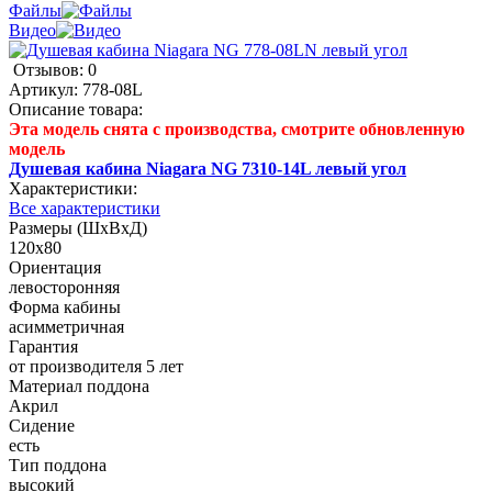
Файлы
Видео
Отзывов: 0
Артикул:
778-08L
Описание товара:
Эта модель снята с производства, смотрите обновленную
модель
Душевая кабина Niagara NG 7310-14L левый угол
Характеристики:
Все характеристики
Размеры (ШхВхД)
120x80
Ориентация
левосторонняя
Форма кабины
асимметричная
Гарантия
от производителя 5 лет
Материал поддона
Акрил
Сидение
есть
Тип поддона
высокий