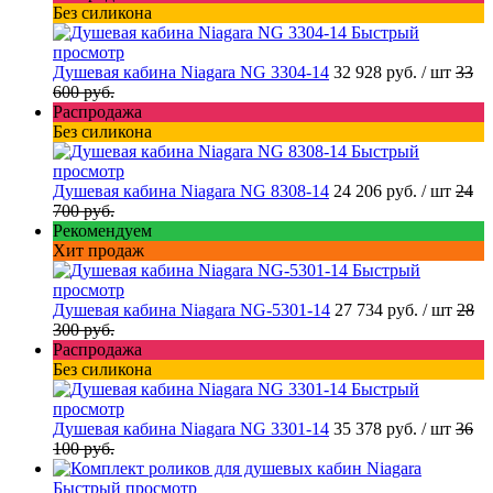
Без силикона
Быстрый
просмотр
Душевая кабина Niagara NG 3304-14
32 928 руб.
/ шт
33
600 руб.
Распродажа
Без силикона
Быстрый
просмотр
Душевая кабина Niagara NG 8308-14
24 206 руб.
/ шт
24
700 руб.
Рекомендуем
Хит продаж
Быстрый
просмотр
Душевая кабина Niagara NG-5301-14
27 734 руб.
/ шт
28
300 руб.
Распродажа
Без силикона
Быстрый
просмотр
Душевая кабина Niagara NG 3301-14
35 378 руб.
/ шт
36
100 руб.
Быстрый просмотр