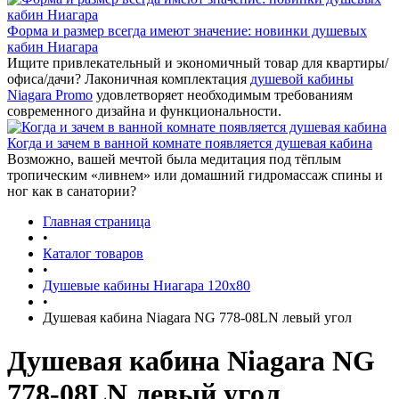
Форма и размер всегда имеют значение: новинки душевых
кабин Ниагара
Ищите привлекательный и экономичный товар для квартиры/
офиса/дачи? Лаконичная комплектация
душевой кабины
Niagara Promo
удовлетворяет необходимым требованиям
современного дизайна и функциональности.
Когда и зачем в ванной комнате появляется душевая кабина
Возможно, вашей мечтой была медитация под тёплым
тропическим «ливнем» или домашний гидромассаж спины и
ног как в санатории?
Главная страница
•
Каталог товаров
•
Душевые кабины Ниагара 120x80
•
Душевая кабина Niagara NG 778-08LN левый угол
Душевая кабина Niagara NG
778-08LN левый угол