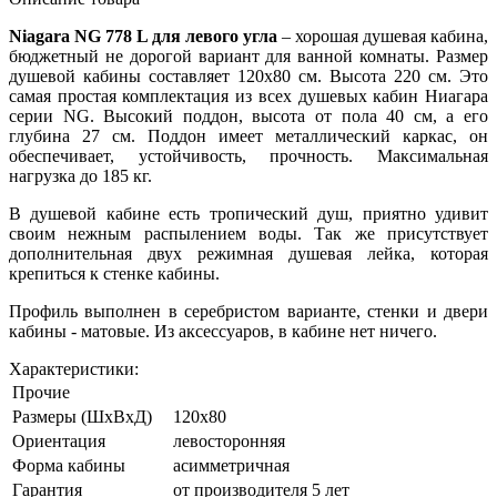
Niagara NG 778 L для левого угла
– хорошая душевая кабина,
бюджетный не дорогой вариант для ванной комнаты. Размер
душевой кабины составляет 120x80 см. Высота 220 см. Это
самая простая комплектация из всех душевых кабин Ниагара
серии NG. Высокий поддон, высота от пола 40 см, а его
глубина 27 см. Поддон имеет металлический каркас, он
обеспечивает, устойчивость, прочность. Максимальная
нагрузка до 185 кг.
В душевой кабине есть тропический душ, приятно удивит
своим нежным распылением воды. Так же присутствует
дополнительная двух режимная душевая лейка, которая
крепиться к стенке кабины.
Профиль выполнен в серебристом варианте, стенки и двери
кабины - матовые. Из аксессуаров, в кабине нет ничего.
Характеристики:
Прочие
Размеры (ШхВхД)
120x80
Ориентация
левосторонняя
Форма кабины
асимметричная
Гарантия
от производителя 5 лет