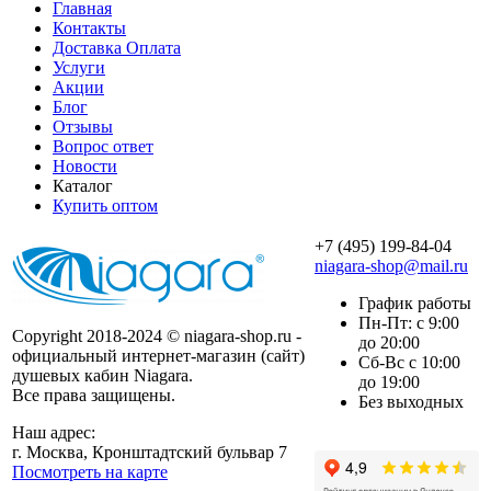
Главная
Контакты
Доставка Оплата
Услуги
Акции
Блог
Отзывы
Вопрос ответ
Новости
Каталог
Купить оптом
+7 (495) 199-84-04
niagara-shop@mail.ru
График работы
Пн-Пт: с 9:00
Copyright 2018-2024 © niagara-shop.ru -
до 20:00
официальный интернет-магазин (сайт)
Сб-Вс с 10:00
душевых кабин Niagara.
до 19:00
Все права защищены.
Без выходных
Наш адрес:
г. Москва, Кронштадтский бульвар 7
Посмотреть на карте