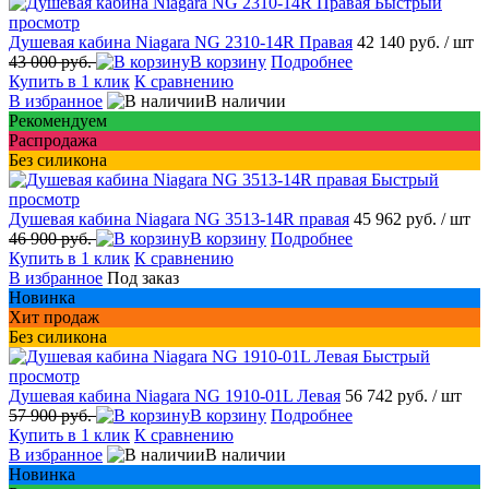
Быстрый
просмотр
Душевая кабина Niagara NG 2310-14R Правая
42 140 руб.
/ шт
43 000 руб.
В корзину
Подробнее
Купить в 1 клик
К сравнению
В избранное
В наличии
Рекомендуем
Распродажа
Без силикона
Быстрый
просмотр
Душевая кабина Niagara NG 3513-14R правая
45 962 руб.
/ шт
46 900 руб.
В корзину
Подробнее
Купить в 1 клик
К сравнению
В избранное
Под заказ
Новинка
Хит продаж
Без силикона
Быстрый
просмотр
Душевая кабина Niagara NG 1910-01L Левая
56 742 руб.
/ шт
57 900 руб.
В корзину
Подробнее
Купить в 1 клик
К сравнению
В избранное
В наличии
Новинка