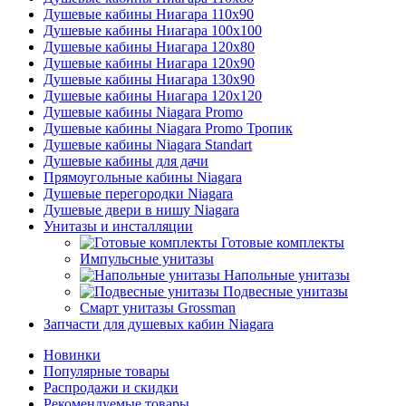
Душевые кабины Ниагара 110x90
Душевые кабины Ниагара 100x100
Душевые кабины Ниагара 120x80
Душевые кабины Ниагара 120x90
Душевые кабины Ниагара 130x90
Душевые кабины Ниагара 120x120
Душевые кабины Niagara Promo
Душевые кабины Niagara Promo Тропик
Душевые кабины Niagara Standart
Душевые кабины для дачи
Прямоугольные кабины Niagara
Душевые перегородки Niagara
Душевые двери в нишу Niagara
Унитазы и инсталляции
Готовые комплекты
Импульсные унитазы
Напольные унитазы
Подвесные унитазы
Смарт унитазы Grossman
Запчасти для душевых кабин Niagara
Новинки
Популярные товары
Распродажи и скидки
Рекомендуемые товары