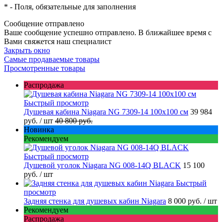
*
- Поля, обязательные для заполнения
Сообщение отправлено
Ваше сообщение успешно отправлено. В ближайшее время с
Вами свяжется наш специалист
Закрыть окно
Самые продаваемые товары
Просмотренные товары
Распродажа
Быстрый просмотр
Душевая кабина Niagara NG 7309-14 100x100 см
39 984
руб.
/ шт
40 800 руб.
Новинка
Рекомендуем
Быстрый просмотр
Душевой уголок Niagara NG 008-14Q BLACK
15 100
руб.
/ шт
Быстрый
просмотр
Задняя стенка для душевых кабин Niagara
8 000 руб.
/ шт
Рекомендуем
Распродажа