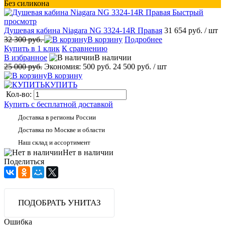
Без силикона
Быстрый
просмотр
Душевая кабина Niagara NG 3324-14R Правая
31 654 руб.
/ шт
32 300 руб.
В корзину
Подробнее
Купить в 1 клик
К сравнению
В избранное
В наличии
25 000 руб.
Экономия:
500 руб.
24 500 руб.
/ шт
В корзину
КУПИТЬ
Кол-во:
Купить с бесплатной доставкой
Доставка в регионы России
Доставка по Москве и области
Наш склад и ассортимент
Нет в наличии
Поделиться
ПОДОБРАТЬ УНИТАЗ
Ошибка