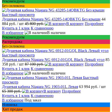
Рекомендуем
Без силикона
Быстрый просмотр
Душевая кабина Niagara NG 43285-14QBKTG Без крыши
44
884 руб.
/ шт
45 800 руб.
В корзину
Подробнее
Купить в 1 клик
К сравнению
В избранное
В наличии
Рекомендуем
Распродажа
Без силикона
Быстрый просмотр
Душевая кабина Niagara NG 6912-01GQL Black Левый угол
85
358 руб.
/ шт
87 100 руб.
В корзину
Подробнее
Купить в 1 клик
К сравнению
В избранное
В наличии
Быстрый
просмотр
Душевая кабина Niagara NG 1903-01L Левая
63 994 руб.
/ шт
65 300 руб.
В корзину
Подробнее
Купить в 1 клик
К сравнению
В избранное
Под заказ
Новинка
Хит продаж