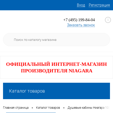
Вход
Регистрация
+7 (495) 199-84-04
0
Заказать звонок
ОФИЦИАЛЬНЫЙ ИНТЕРНЕТ-МАГАЗИН
ПРОИЗВОДИТЕЛЯ NIAGARA
Каталог товаров
•
•
Главная страница
Каталог товаров
Душевые кабины Ниагара 100x1