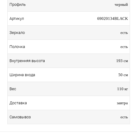
Профиль
черный
Артикул
69020134BLACK
Зеркало
есть
Полочка
есть
Внутренняя высота
193 см
Ширина входа
50 см
Вес
110 кг
Доставка
завтра
Самовывоз
есть