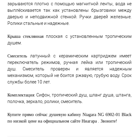
зарываются плотно с помощью магнитной ленты, вода не
выплёскивается так как установлены брызговики между
дверью и неподвижной стенкой. Ручки дверей железные.
Ролики стальные и надежные.
плоская с установленным тропическим
Крыша
стеклянная
душем.
латунный с керамическим картриджем имеет
Смеситель
переключатель режимов, ручная лейка или тропический
душ. Смеситель проверен и является надежным
механизмом, который не боится ржавую, грубую воду. Срок
службы более 10 лет.
: Сифон, тропический душ, шланг душа, штанга,
Комплектация
полочка, зеркало, ролики, смеситель.
Купите прямо сейчас душевую кабину Niagara NG 6902-01 Black
по низкой цене на официальном сайте Ниагара . Звоните!