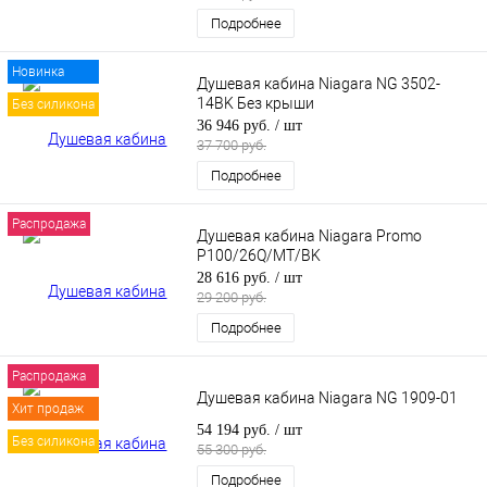
Подробнее
Новинка
Душевая кабина Niagara NG 3502-
14BK Без крыши
Без силикона
36 946 руб.
/ шт
37 700 руб.
Подробнее
Распродажа
Душевая кабина Niagara Promo
P100/26Q/MT/BK
28 616 руб.
/ шт
29 200 руб.
Подробнее
Распродажа
Душевая кабина Niagara NG 1909-01
Хит продаж
54 194 руб.
/ шт
Без силикона
55 300 руб.
Подробнее