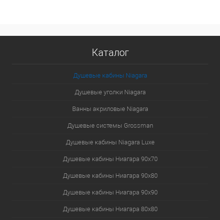
Каталог
Душевые кабины Niagara
Душевые уголки Niagara
Ванны акриловые Niagara
Душевые системы Grossman
Душевые кабины Niagara Luxe
Душевые кабины Ниагара 90x70
Душевые кабины Ниагара 90x80
Душевые кабины Ниагара 90x90
Душевые кабины Ниагара 80x80