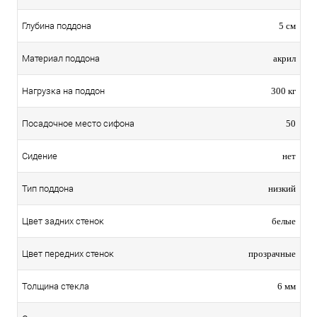
Глубина поддона
5 см
Материал поддона
акрил
Нагрузка на поддон
300 кг
Посадочное место сифона
50
Сидение
нет
Тип поддона
низкий
Цвет задних стенок
белые
Цвет передних стенок
прозрачные
Толщина стекла
6 мм