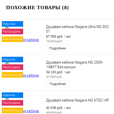
ПОХОЖИЕ ТОВАРЫ (8)
Новинка
Душевая кабина Niagara Ultra NG 302-
01
Распродажа
67 950 руб.
/ шт
Без силикона
75 500 руб.
Подробнее
Новинка
Душевая кабина Niagara NG 2509-
14BKT Без крыши
Распродажа
34 110 руб.
/ шт
Без силикона
37 900 руб.
Подробнее
Новинка
Душевая кабина Niagara NG 6702-14F
Распродажа
42 630 руб.
/ шт
Без силикона
43 500 руб.