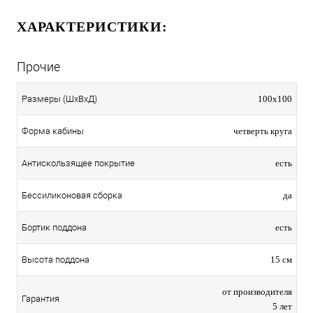
ХАРАКТЕРИСТИКИ:
Прочие
Размеры (ШхВхД)
100x100
Форма кабины
четверть круга
Антискользящее покрытие
есть
Беcсиликоновая сборка
да
Бортик поддона
есть
Высота поддона
15 см
от производителя
Гарантия
5 лет