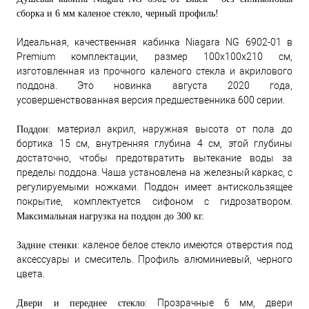
сборка и 6 мм каленое стекло, черный профиль!
Идеальная, качественная кабинка Niagara NG 6902-01 в
Premium комплектации, размер 100x100x210 см,
изготовленная из прочного каленого стекла и акрилового
поддона. Это новинка августа 2020 года,
усовершенствованная версия предшественника 600 серии.
: материал акрил, наружная высота от пола до
Поддон
бортика 15 см, внутренняя глубина 4 см, этой глубины
достаточно, чтобы предотвратить вытекание воды за
пределы поддона. Чаша установлена на железный каркас, с
регулируемыми ножками. Поддон имеет антискользящее
покрытие, комплектуется сифоном с гидрозатвором.
Максимальная нагрузка на поддон до 300 кг.
: каленое белое стекло имеются отверстия под
Задние стенки
аксессуары и смеситель. Профиль алюминиевый, черного
цвета.
: Прозрачные 6 мм, двери
Двери и переднее стекло