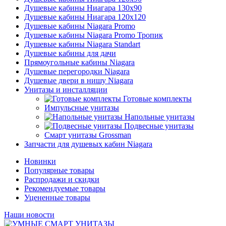
Душевые кабины Ниагара 130x90
Душевые кабины Ниагара 120x120
Душевые кабины Niagara Promo
Душевые кабины Niagara Promo Тропик
Душевые кабины Niagara Standart
Душевые кабины для дачи
Прямоугольные кабины Niagara
Душевые перегородки Niagara
Душевые двери в нишу Niagara
Унитазы и инсталляции
Готовые комплекты
Импульсные унитазы
Напольные унитазы
Подвесные унитазы
Смарт унитазы Grossman
Запчасти для душевых кабин Niagara
Новинки
Популярные товары
Распродажи и скидки
Рекомендуемые товары
Уцененные товары
Наши новости