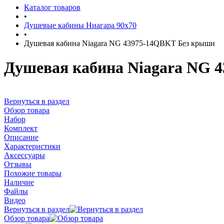
Каталог товаров
•
Душевые кабины Ниагара 90x70
•
Душевая кабина Niagara NG 43975-14QBKT Без крыши
Душевая кабина Niagara NG 
Вернуться в раздел
Обзор товара
Набор
Комплект
Описание
Характеристики
Аксессуары
Отзывы
Похожие товары
Наличие
Файлы
Видео
Вернуться в раздел
Обзор товара