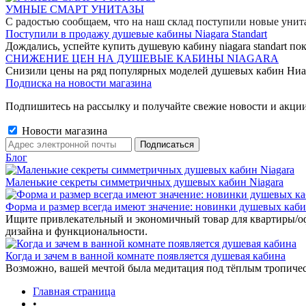
УМНЫЕ СМАРТ УНИТАЗЫ
С радостью сообщаем, что на наш склад поступили новые уни
Поступили в продажу душевые кабины Niagara Standart
Дождались, успейте купить душевую кабину niagara standart пок
СНИЖЕНИЕ ЦЕН НА ДУШЕВЫЕ КАБИНЫ NIAGARA
Снизили цены на ряд популярных моделей душевых кабин Ниа
Подписка на новости магазина
Подпишитесь на рассылку и получайте свежие новости и акции
Новости магазина
Блог
Маленькие секреты симметричных душевых кабин Niagara
Форма и размер всегда имеют значение: новинки душевых каб
Ищите привлекательный и экономичный товар для квартиры/о
дизайна и функциональности.
Когда и зачем в ванной комнате появляется душевая кабина
Возможно, вашей мечтой была медитация под тёплым тропиче
Главная страница
•