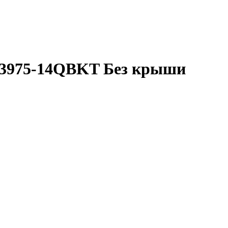
43975-14QBKT Без крыши