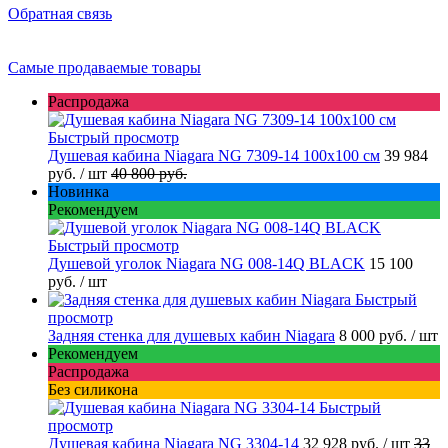
Обратная связь
Самые продаваемые товары
Распродажа
Быстрый просмотр
Душевая кабина Niagara NG 7309-14 100x100 см
39 984
руб.
/ шт
40 800 руб.
Новинка
Рекомендуем
Быстрый просмотр
Душевой уголок Niagara NG 008-14Q BLACK
15 100
руб.
/ шт
Быстрый
просмотр
Задняя стенка для душевых кабин Niagara
8 000 руб.
/ шт
Рекомендуем
Распродажа
Без силикона
Быстрый
просмотр
Душевая кабина Niagara NG 3304-14
32 928 руб.
/ шт
33