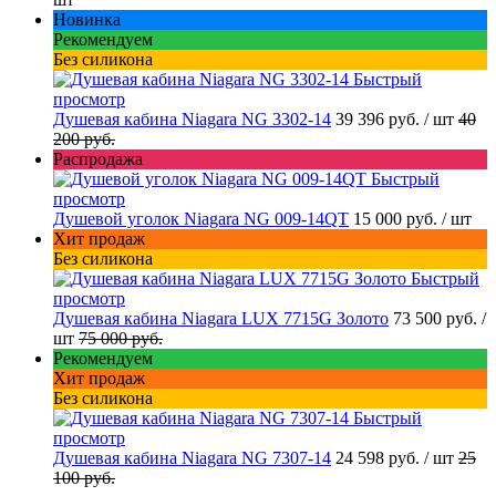
Новинка
Рекомендуем
Без силикона
Быстрый
просмотр
Душевая кабина Niagara NG 3302-14
39 396 руб.
/ шт
40
200 руб.
Распродажа
Быстрый
просмотр
Душевой уголок Niagara NG 009-14QT
15 000 руб.
/ шт
Хит продаж
Без силикона
Быстрый
просмотр
Душевая кабина Niagara LUX 7715G Золото
73 500 руб.
/
шт
75 000 руб.
Рекомендуем
Хит продаж
Без силикона
Быстрый
просмотр
Душевая кабина Niagara NG 7307-14
24 598 руб.
/ шт
25
100 руб.