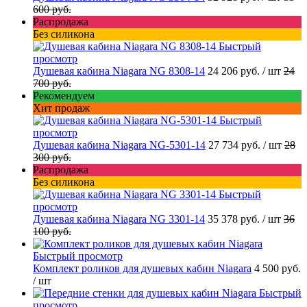
600 руб.
Распродажа
Без силикона
Быстрый
просмотр
Душевая кабина Niagara NG 8308-14
24 206 руб.
/ шт
24
700 руб.
Рекомендуем
Хит продаж
Быстрый
просмотр
Душевая кабина Niagara NG-5301-14
27 734 руб.
/ шт
28
300 руб.
Распродажа
Без силикона
Быстрый
просмотр
Душевая кабина Niagara NG 3301-14
35 378 руб.
/ шт
36
100 руб.
Быстрый просмотр
Комплект роликов для душевых кабин Niagara
4 500 руб.
/ шт
Быстрый
просмотр