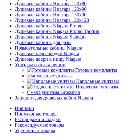
Душевые кабины Ниагара 120x80
Душевые кабины Ниагара 120x90
Душевые кабины Ниагара 130x90
Душевые кабины Ниагара 120x120
Душевые кабины Niagara Promo
Душевые кабины Niagara Promo Тропик
Душевые кабины Niagara Standart
Душевые кабины для дачи
Прямоугольные кабины Niagara
Душевые перегородки Niagara
Душевые двери в нишу Niagara
Унитазы и инсталляции
Готовые комплекты
Импульсные унитазы
Напольные унитазы
Подвесные унитазы
Смарт унитазы Grossman
Запчасти для душевых кабин Niagara
Новинки
Популярные товары
Распродажи и скидки
Рекомендуемые товары
Уцененные товары