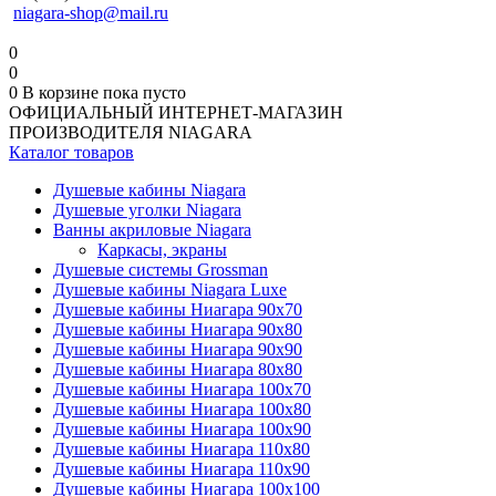
niagara-shop@mail.ru
0
0
0
В корзине
пока пусто
ОФИЦИАЛЬНЫЙ ИНТЕРНЕТ-МАГАЗИН
ПРОИЗВОДИТЕЛЯ NIAGARA
Каталог товаров
Душевые кабины Niagara
Душевые уголки Niagara
Ванны акриловые Niagara
Каркасы, экраны
Душевые системы Grossman
Душевые кабины Niagara Luxe
Душевые кабины Ниагара 90x70
Душевые кабины Ниагара 90x80
Душевые кабины Ниагара 90x90
Душевые кабины Ниагара 80x80
Душевые кабины Ниагара 100x70
Душевые кабины Ниагара 100x80
Душевые кабины Ниагара 100x90
Душевые кабины Ниагара 110x80
Душевые кабины Ниагара 110x90
Душевые кабины Ниагара 100x100