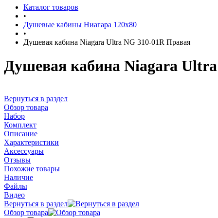
Каталог товаров
•
Душевые кабины Ниагара 120x80
•
Душевая кабина Niagara Ultra NG 310-01R Правая
Душевая кабина Niagara Ultr
Вернуться в раздел
Обзор товара
Набор
Комплект
Описание
Характеристики
Аксессуары
Отзывы
Похожие товары
Наличие
Файлы
Видео
Вернуться в раздел
Обзор товара