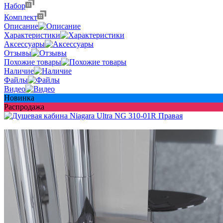
Набор
Комплект
Описание
Характеристики
Аксессуары
Отзывы
Похожие товары
Наличие
Файлы
Видео
Новинка
Распродажа