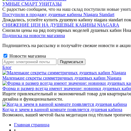
УМНЫЕ СМАРТ УНИТАЗЫ
С радостью сообщаем, что на наш склад поступили новые уни
Поступили в продажу душевые кабины Niagara Standart
Дождались, успейте купить душевую кабину niagara standart пок
СНИЖЕНИЕ ЦЕН НА ДУШЕВЫЕ КАБИНЫ NIAGARA
Снизили цены на ряд популярных моделей душевых кабин Ниа
Подписка на новости магазина
Подпишитесь на рассылку и получайте свежие новости и акции
Новости магазина
Блог
Маленькие секреты симметричных душевых кабин Niagara
Форма и размер всегда имеют значение: новинки душевых каб
Ищите привлекательный и экономичный товар для квартиры/о
дизайна и функциональности.
Когда и зачем в ванной комнате появляется душевая кабина
Возможно, вашей мечтой была медитация под тёплым тропиче
Главная страница
•