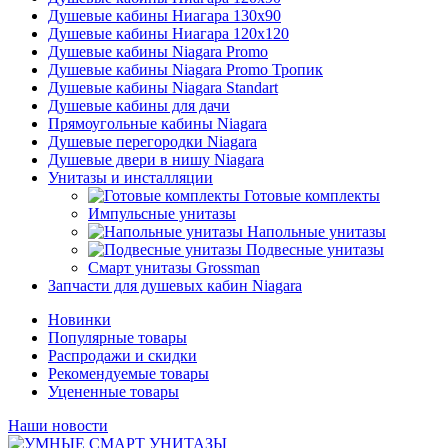
Душевые кабины Ниагара 130x90
Душевые кабины Ниагара 120x120
Душевые кабины Niagara Promo
Душевые кабины Niagara Promo Тропик
Душевые кабины Niagara Standart
Душевые кабины для дачи
Прямоугольные кабины Niagara
Душевые перегородки Niagara
Душевые двери в нишу Niagara
Унитазы и инсталляции
Готовые комплекты
Импульсные унитазы
Напольные унитазы
Подвесные унитазы
Смарт унитазы Grossman
Запчасти для душевых кабин Niagara
Новинки
Популярные товары
Распродажи и скидки
Рекомендуемые товары
Уцененные товары
Наши новости