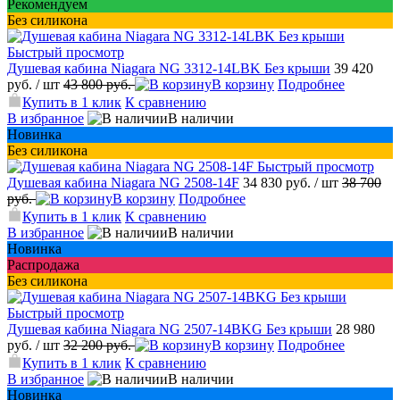
Рекомендуем
Без силикона
Быстрый просмотр
Душевая кабина Niagara NG 3312-14LBK Без крыши
39 420
руб.
/ шт
43 800 руб.
В корзину
Подробнее
Купить в 1 клик
К сравнению
В избранное
В наличии
Новинка
Без силикона
Быстрый просмотр
Душевая кабина Niagara NG 2508-14F
34 830 руб.
/ шт
38 700
руб.
В корзину
Подробнее
Купить в 1 клик
К сравнению
В избранное
В наличии
Новинка
Распродажа
Без силикона
Быстрый просмотр
Душевая кабина Niagara NG 2507-14BKG Без крыши
28 980
руб.
/ шт
32 200 руб.
В корзину
Подробнее
Купить в 1 клик
К сравнению
В избранное
В наличии
Новинка