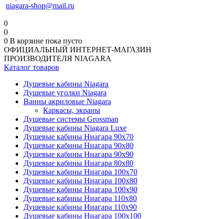
niagara-shop@mail.ru
0
0
0
В корзине
пока пусто
ОФИЦИАЛЬНЫЙ ИНТЕРНЕТ-МАГАЗИН
ПРОИЗВОДИТЕЛЯ NIAGARA
Каталог товаров
Душевые кабины Niagara
Душевые уголки Niagara
Ванны акриловые Niagara
Каркасы, экраны
Душевые системы Grossman
Душевые кабины Niagara Luxe
Душевые кабины Ниагара 90x70
Душевые кабины Ниагара 90x80
Душевые кабины Ниагара 90x90
Душевые кабины Ниагара 80x80
Душевые кабины Ниагара 100x70
Душевые кабины Ниагара 100x80
Душевые кабины Ниагара 100x90
Душевые кабины Ниагара 110x80
Душевые кабины Ниагара 110x90
Душевые кабины Ниагара 100x100