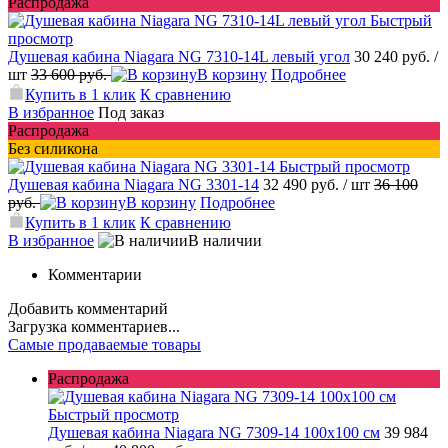
Распродажа
Быстрый
просмотр
Душевая кабина Niagara NG 7310-14L левый угол
30 240 руб.
/
шт
33 600 руб.
В корзину
Подробнее
Купить в 1 клик
К сравнению
В избранное
Под заказ
Распродажа
Без силикона
Быстрый просмотр
Душевая кабина Niagara NG 3301-14
32 490 руб.
/ шт
36 100
руб.
В корзину
Подробнее
Купить в 1 клик
К сравнению
В избранное
В наличии
Комментарии
Добавить комментарий
Загрузка комментариев...
Самые продаваемые товары
Распродажа
Быстрый просмотр
Душевая кабина Niagara NG 7309-14 100x100 см
39 984