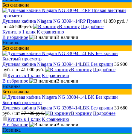
Без силикона
Быстрый
просмотр
Душевая кабина Niagara NG 33094-14RP Правая
41 850 руб.
/
шт
46 500 руб.
В корзину
Подробнее
Купить в 1 клик
К сравнению
В избранное
В наличии
Новинка
Без силикона
Быстрый просмотр
Душевая кабина Niagara NG 33094-14LBK Без крыши
36 900
руб.
/ шт
41 000 руб.
В корзину
Подробнее
Купить в 1 клик
К сравнению
В избранное
В наличии
Новинка
Без силикона
Быстрый просмотр
Душевая кабина Niagara NG 33084-14LBK Без крыши
33 660
руб.
/ шт
37 400 руб.
В корзину
Подробнее
Купить в 1 клик
К сравнению
В избранное
В наличии
Новинка