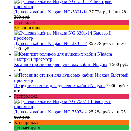
Быстрый
просмотр
Душевая кабина Niagara NG-5301-14
27 734 руб.
/ шт
28
300 руб.
Распродажа
Без силикона
Быстрый
просмотр
Душевая кабина Niagara NG 3301-14
35 378 руб.
/ шт
36
100 руб.
Быстрый просмотр
Комплект роликов для душевых кабин Niagara
4 500 руб.
/ шт
Быстрый
просмотр
Передние стенки для душевых кабин Niagara
7 000 руб.
/
шт
Распродажа
Быстрый
просмотр
Душевая кабина Niagara NG 7507-14
25 284 руб.
/ шт
25
800 руб.
Хит продаж
Рекомендуем