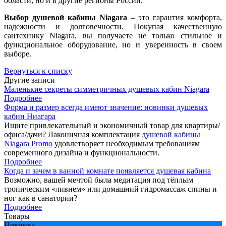
области, но и в другие регионы России.
Выбор душевой кабины Niagara
– это гарантия комфорта,
надежности и долговечности. Покупая качественную
сантехнику Niagara, вы получаете не только стильное и
функциональное оборудование, но и уверенность в своем
выборе.
Вернуться к списку
Другие записи
Маленькие секреты симметричных душевых кабин Niagara
Подробнее
Форма и размер всегда имеют значение: новинки душевых
кабин Ниагара
Ищите привлекательный и экономичный товар для квартиры/
офиса/дачи? Лаконичная комплектация
душевой кабины
Niagara Promo
удовлетворяет необходимым требованиям
современного дизайна и функциональности.
Подробнее
Когда и зачем в ванной комнате появляется душевая кабина
Возможно, вашей мечтой была медитация под тёплым
тропическим «ливнем» или домашний гидромассаж спины и
ног как в санатории?
Подробнее
Товары
Новинка