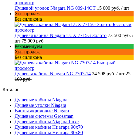
просмотр
Душевой уголок Niagara NG 009-14QT
15 000 руб.
/ шт
Хит продаж
Без силикона
Быстрый
просмотр
Душевая кабина Niagara LUX 7715G Золото
73 500 руб.
/
шт
75 000 руб.
Рекомендуем
Хит продаж
Без силикона
Быстрый
просмотр
Душевая кабина Niagara NG 7307-14
24 598 руб.
/ шт
25
100 руб.
Каталог
Душевые кабины Niagara
Душевые уголки Niagara
Ванны акриловые Niagara
Душевые системы Grossman
Душевые кабины Niagara Luxe
Душевые кабины Ниагара 90x70
Душевые кабины Ниагара 90x80