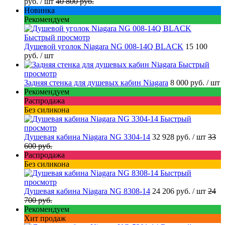
руб.
/ шт
40 800 руб.
Новинка
Рекомендуем
Быстрый просмотр
Душевой уголок Niagara NG 008-14Q BLACK
15 100
руб.
/ шт
Быстрый
просмотр
Задняя стенка для душевых кабин Niagara
8 000 руб.
/ шт
Рекомендуем
Распродажа
Без силикона
Быстрый
просмотр
Душевая кабина Niagara NG 3304-14
32 928 руб.
/ шт
33
600 руб.
Распродажа
Без силикона
Быстрый
просмотр
Душевая кабина Niagara NG 8308-14
24 206 руб.
/ шт
24
700 руб.
Рекомендуем
Хит продаж