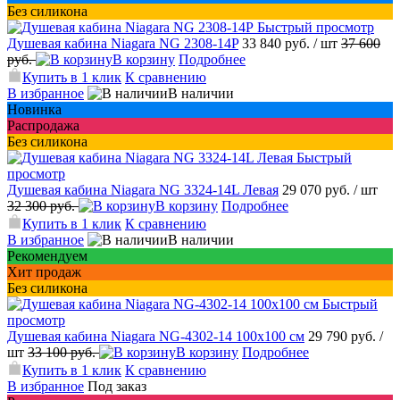
Без силикона
Быстрый просмотр
Душевая кабина Niagara NG 2308-14P
33 840 руб.
/ шт
37 600
руб.
В корзину
Подробнее
Купить в 1 клик
К сравнению
В избранное
В наличии
Новинка
Распродажа
Без силикона
Быстрый
просмотр
Душевая кабина Niagara NG 3324-14L Левая
29 070 руб.
/ шт
32 300 руб.
В корзину
Подробнее
Купить в 1 клик
К сравнению
В избранное
В наличии
Рекомендуем
Хит продаж
Без силикона
Быстрый
просмотр
Душевая кабина Niagara NG-4302-14 100x100 см
29 790 руб.
/
шт
33 100 руб.
В корзину
Подробнее
Купить в 1 клик
К сравнению
В избранное
Под заказ