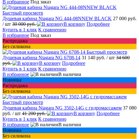
В избранное
Под заказ
Быстрый просмотр
Душевая кабина Niagara NG 444-08NNEW BLACK
27 000 руб.
/ шт
30 000 руб.
В корзину
Подробнее
Купить в 1 клик
К сравнению
В избранное
Под заказ
Распродажа
Без силикона
Быстрый просмотр
Душевая кабина Niagara NG 6708-14
31 140 руб.
/ шт
34 600
руб.
В корзину
Подробнее
Купить в 1 клик
К сравнению
В избранное
В наличии
Новинка
Распродажа
Без силикона
Быстрый просмотр
Душевая кабина Niagara NG 3502-14G с гидромассажем
37 080
руб.
/ шт
41 200 руб.
В корзину
Подробнее
Купить в 1 клик
К сравнению
В избранное
В наличии
Новинка
Без силикона