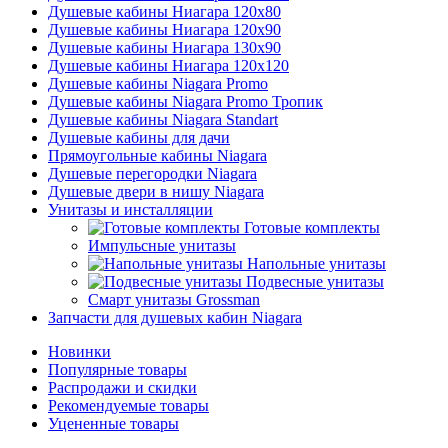
Душевые кабины Ниагара 120x80
Душевые кабины Ниагара 120x90
Душевые кабины Ниагара 130x90
Душевые кабины Ниагара 120x120
Душевые кабины Niagara Promo
Душевые кабины Niagara Promo Тропик
Душевые кабины Niagara Standart
Душевые кабины для дачи
Прямоугольные кабины Niagara
Душевые перегородки Niagara
Душевые двери в нишу Niagara
Унитазы и инсталляции
Готовые комплекты
Импульсные унитазы
Напольные унитазы
Подвесные унитазы
Смарт унитазы Grossman
Запчасти для душевых кабин Niagara
Новинки
Популярные товары
Распродажи и скидки
Рекомендуемые товары
Уцененные товары