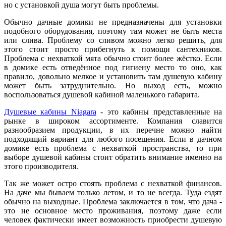
но с установкой душа могут быть проблемы.
Обычно дачные домики не предназначены для установки
подобного оборудования, поэтому там может не быть места
или слива. Проблему со сливом можно легко решить, для
этого стоит просто прибегнуть к помощи сантехников.
Проблема с нехваткой мята обычно стоит более жёстко. Если
в домике есть отведённое под гигиену место то оно, как
правило, довольно мелкое и установить там душевую кабину
может быть затруднительно. Но выход есть, можно
воспользоваться душевой кабиной маленького габарита.
Душевые кабины Niagara
- это кабины представленные на
рынке в широком ассортименте. Компания славится
разнообразием продукции, в их перечне можно найти
подходящий вариант для любого посещения. Если в дачном
домике есть проблема с нехваткой пространства, то при
выборе душевой кабины стоит обратить внимание именно на
этого производителя.
Так же может остро стоять проблема с нехваткой финансов.
На даче мы бываем только летом, и то не всегда. Туда ездят
обычно на выходные. Проблема заключается в том, что дача -
это не основное место проживания, поэтому даже если
человек фактически имеет возможность приобрести душевую