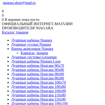
niagara-shop@mail.ru
0
0
0
В корзине
пока пусто
ОФИЦИАЛЬНЫЙ ИНТЕРНЕТ-МАГАЗИН
ПРОИЗВОДИТЕЛЯ NIAGARA
Каталог товаров
Душевые кабины Niagara
Душевые уголки Niagara
Ванны акриловые Niagara
Каркасы, экраны
Душевые системы Grossman
Душевые кабины Niagara Luxe
Душевые кабины Ниагара 90x70
Душевые кабины Ниагара 90x80
Душевые кабины Ниагара 90x90
Душевые кабины Ниагара 80x80
Душевые кабины Ниагара 100x70
Душевые кабины Ниагара 100x80
Душевые кабины Ниагара 100x90
Душевые кабины Ниагара 110x80
Душевые кабины Ниагара 110x90
Душевые кабины Ниагара 100x100