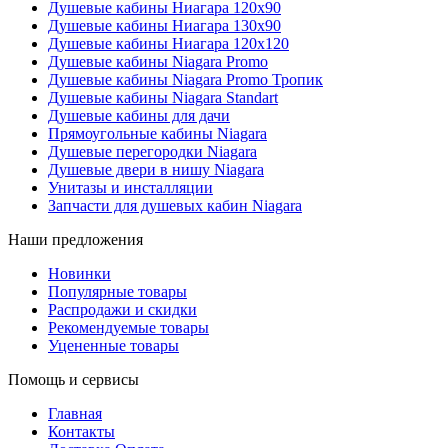
Душевые кабины Ниагара 120x90
Душевые кабины Ниагара 130x90
Душевые кабины Ниагара 120x120
Душевые кабины Niagara Promo
Душевые кабины Niagara Promo Тропик
Душевые кабины Niagara Standart
Душевые кабины для дачи
Прямоугольные кабины Niagara
Душевые перегородки Niagara
Душевые двери в нишу Niagara
Унитазы и инсталляции
Запчасти для душевых кабин Niagara
Наши предложения
Новинки
Популярные товары
Распродажи и скидки
Рекомендуемые товары
Уцененные товары
Помощь и сервисы
Главная
Контакты