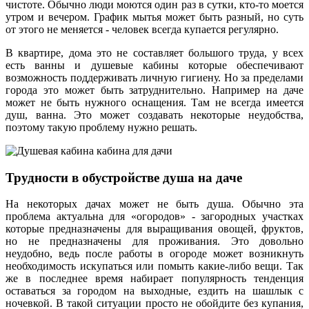
чистоте. Обычно люди моются один раз в сутки, кто-то моется
утром и вечером. График мытья может быть разный, но суть
от этого не меняется - человек всегда купается регулярно.
В квартире, дома это не составляет большого труда, у всех
есть ванны и душевые кабины которые обеспечивают
возможность поддерживать личную гигиену. Но за пределами
города это может быть затруднительно. Например на даче
может не быть нужного оснащения. Там не всегда имеется
душ, ванна. Это может создавать некоторые неудобства,
поэтому такую проблему нужно решать.
Трудности в обустройстве душа на даче
На некоторых дачах может не быть душа. Обычно эта
проблема актуальна для «огородов» - загородных участках
которые предназначены для выращивания овощей, фруктов,
но не предназначены для проживания. Это довольно
неудобно, ведь после работы в огороде может возникнуть
необходимость искупаться или помыть какие-либо вещи. Так
же в последнее время набирает популярность тенденция
оставаться за городом на выходные, ездить на шашлык с
ночевкой. В такой ситуации просто не обойдите без купания,