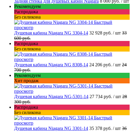
Задняя стенка для душевых кабин Niagara
8 000 руб.
/ шт
Рекомендуем
Распродажа
Без силикона
Быстрый
просмотр
Душевая кабина Niagara NG 3304-14
32 928 руб.
/ шт
33
600 руб.
Распродажа
Без силикона
Быстрый
просмотр
Душевая кабина Niagara NG 8308-14
24 206 руб.
/ шт
24
700 руб.
Рекомендуем
Хит продаж
Быстрый
просмотр
Душевая кабина Niagara NG-5301-14
27 734 руб.
/ шт
28
300 руб.
Распродажа
Без силикона
Быстрый
просмотр
Душевая кабина Niagara NG 3301-14
35 378 руб.
/ шт
36