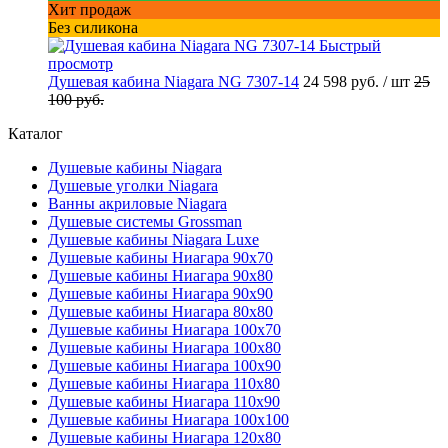
Хит продаж
Без силикона
Быстрый
просмотр
Душевая кабина Niagara NG 7307-14
24 598 руб.
/ шт
25
100 руб.
Каталог
Душевые кабины Niagara
Душевые уголки Niagara
Ванны акриловые Niagara
Душевые системы Grossman
Душевые кабины Niagara Luxe
Душевые кабины Ниагара 90x70
Душевые кабины Ниагара 90x80
Душевые кабины Ниагара 90x90
Душевые кабины Ниагара 80x80
Душевые кабины Ниагара 100x70
Душевые кабины Ниагара 100x80
Душевые кабины Ниагара 100x90
Душевые кабины Ниагара 110x80
Душевые кабины Ниагара 110x90
Душевые кабины Ниагара 100x100
Душевые кабины Ниагара 120x80