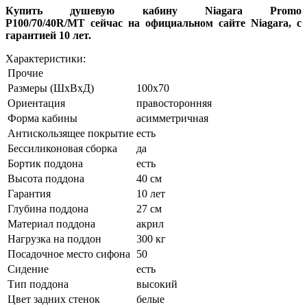
Купить душевую кабину Niagara Promo
P100/70/40R/MT сейчас на официальном сайте Niagara, с
гарантией 10 лет.
Характеристики:
Прочие
Размеры (ШхВхД)
100x70
Ориентация
правосторонняя
Форма кабины
асимметричная
Антискользящее покрытие
есть
Беcсиликоновая сборка
да
Бортик поддона
есть
Высота поддона
40 см
Гарантия
10 лет
Глубина поддона
27 см
Материал поддона
акрил
Нагрузка на поддон
300 кг
Посадочное место сифона
50
Сидение
есть
Тип поддона
высокий
Цвет задних стенок
белые