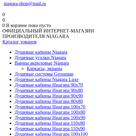
niagara-shop@mail.ru
0
0
0
В корзине
пока пусто
ОФИЦИАЛЬНЫЙ ИНТЕРНЕТ-МАГАЗИН
ПРОИЗВОДИТЕЛЯ NIAGARA
Каталог товаров
Душевые кабины Niagara
Душевые уголки Niagara
Ванны акриловые Niagara
Каркасы, экраны
Душевые системы Grossman
Душевые кабины Niagara Luxe
Душевые кабины Ниагара 90x70
Душевые кабины Ниагара 90x80
Душевые кабины Ниагара 90x90
Душевые кабины Ниагара 80x80
Душевые кабины Ниагара 100x70
Душевые кабины Ниагара 100x80
Душевые кабины Ниагара 100x90
Душевые кабины Ниагара 110x80
Душевые кабины Ниагара 110x90
Душевые кабины Ниагара 100x100