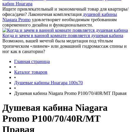
кабин Ниагара
Ищите привлекательный и экономичный товар для квартиры/
офиса/дачи? Лаконичная комплектация
душевой кабины
Niagara Promo
удовлетворяет необходимым требованиям
современного дизайна и функциональности.
Когда и зачем в ванной комнате появляется душевая кабина
Возможно, вашей мечтой была медитация под тёплым
тропическим «ливнем» или домашний гидромассаж спины и
ног как в санатории?
Главная страница
•
Каталог товаров
•
Душевые кабины Ниагара 100x70
•
Душевая кабина Niagara Promo P100/70/40R/MT Правая
Душевая кабина Niagara
Promo P100/70/40R/MT
Правая