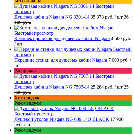
Без силикона
Быстрый
просмотр
Душевая кабина Niagara NG 3301-14
35 378 руб.
/ шт
36
100 руб.
Быстрый просмотр
Комплект роликов для душевых кабин Niagara
4 500 руб.
/ шт
Быстрый
просмотр
Передние стенки для душевых кабин Niagara
7 000 руб.
/
шт
Распродажа
Быстрый
просмотр
Душевая кабина Niagara NG 7507-14
25 284 руб.
/ шт
25
800 руб.
Хит продаж
Рекомендуем
Быстрый просмотр
Душевой уголок Niagara NG 009-14Q BLACK
17 900
руб.
/ шт
Рекомендуем