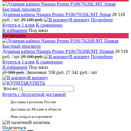
Быстрый просмотр
Душевая кабина Niagara Promo P100/70/26L/MT Левая
28 518
руб.
/ шт
29 100 руб.
В корзину
Подробнее
Купить в 1 клик
К сравнению
В избранное
Под заказ
Распродажа
Быстрый просмотр
Душевая кабина Niagara Promo P100/70/26R/MT Правая
28 518
руб.
/ шт
29 100 руб.
В корзину
Подробнее
Купить в 1 клик
К сравнению
В избранное
Под заказ
27 900 руб.
Экономия:
558 руб.
27 342 руб.
/ шт
В корзину
КУПИТЬ
Кол-во:
Купить с бесплатной доставкой
Доставка в регионы России
Доставка по Москве и области
Наш склад и ассортимент
В наличии
Поделиться