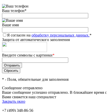
Ваш телефон
*
Ваше имя
Я согласен на
обработку персональных данных.
*
Защита от автоматического заполнения
Введите символы с картинки
*
*
- Поля, обязательные для заполнения
Сообщение отправлено
Ваше сообщение успешно отправлено. В ближайшее время с
Вами свяжется наш специалист
Закрыть окно
+7 (499) 348-86-56