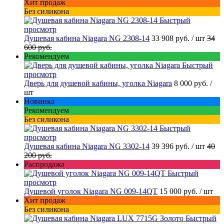
Хит продаж
Без силикона
Быстрый
просмотр
Душевая кабина Niagara NG 2308-14
33 908 руб.
/ шт
34
600 руб.
Рекомендуем
Быстрый
просмотр
Дверь для душевой кабины, уголка Niagara
8 000 руб.
/
шт
Новинка
Рекомендуем
Без силикона
Быстрый
просмотр
Душевая кабина Niagara NG 3302-14
39 396 руб.
/ шт
40
200 руб.
Распродажа
Быстрый
просмотр
Душевой уголок Niagara NG 009-14QT
15 000 руб.
/ шт
Хит продаж
Без силикона
Быстрый