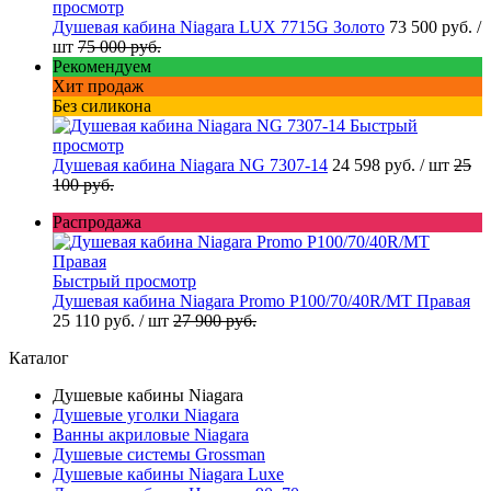
просмотр
Душевая кабина Niagara LUX 7715G Золото
73 500 руб.
/
шт
75 000 руб.
Рекомендуем
Хит продаж
Без силикона
Быстрый
просмотр
Душевая кабина Niagara NG 7307-14
24 598 руб.
/ шт
25
100 руб.
Распродажа
Быстрый просмотр
Душевая кабина Niagara Promo P100/70/40R/MT Правая
25 110 руб.
/ шт
27 900 руб.
Каталог
Душевые кабины Niagara
Душевые уголки Niagara
Ванны акриловые Niagara
Душевые системы Grossman
Душевые кабины Niagara Luxe