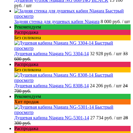
Душевой уголок Niagara NG 008-14Q BLACK
15 100
руб.
/ шт
Быстрый
просмотр
Задняя стенка для душевых кабин Niagara
8 000 руб.
/ шт
Рекомендуем
Распродажа
Без силикона
Быстрый
просмотр
Душевая кабина Niagara NG 3304-14
32 928 руб.
/ шт
33
600 руб.
Распродажа
Без силикона
Быстрый
просмотр
Душевая кабина Niagara NG 8308-14
24 206 руб.
/ шт
24
700 руб.
Рекомендуем
Хит продаж
Быстрый
просмотр
Душевая кабина Niagara NG-5301-14
27 734 руб.
/ шт
28
300 руб.
Распродажа