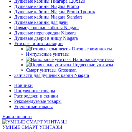
Душевые кабины Ниагара 120x120
Душевые кабины Niagara Promo
Душевые кабины Niagara Promo Тропик
Душевые кабины Niagara Standart
Душевые кабины для дачи
Прямоугольные кабины Niagara
Душевые перегородки Niagara
Душевые двери в нишу Niagara
Унитазы и инсталляции
Готовые комплекты
Импульсные унитазы
Напольные унитазы
Подвесные унитазы
Смарт унитазы Grossman
Запчасти для душевых кабин Niagara
Новинки
Популярные товары
Распродажи и скидки
Рекомендуемые товары
Уцененные товары
Наши новости
УМНЫЕ СМАРТ УНИТАЗЫ