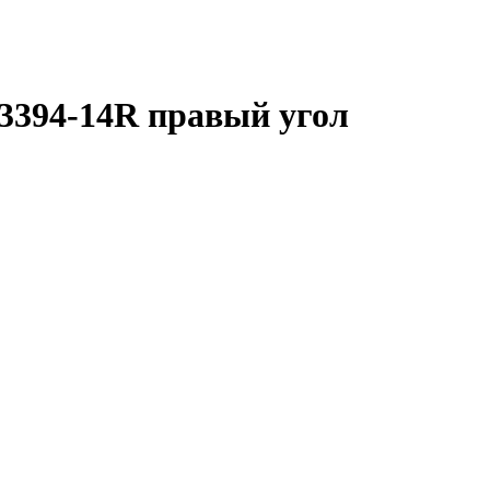
3394-14R правый угол