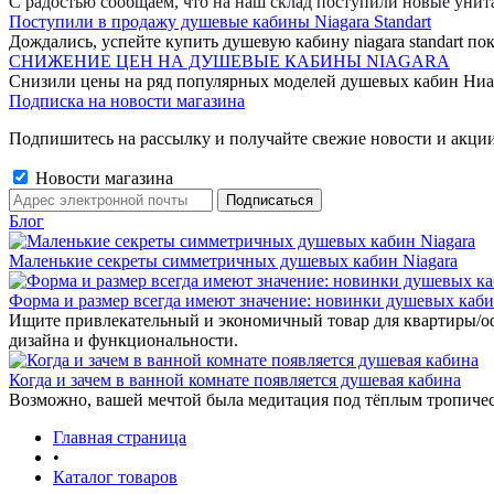
С радостью сообщаем, что на наш склад поступили новые уни
Поступили в продажу душевые кабины Niagara Standart
Дождались, успейте купить душевую кабину niagara standart пок
СНИЖЕНИЕ ЦЕН НА ДУШЕВЫЕ КАБИНЫ NIAGARA
Снизили цены на ряд популярных моделей душевых кабин Ниа
Подписка на новости магазина
Подпишитесь на рассылку и получайте свежие новости и акции
Новости магазина
Блог
Маленькие секреты симметричных душевых кабин Niagara
Форма и размер всегда имеют значение: новинки душевых каб
Ищите привлекательный и экономичный товар для квартиры/о
дизайна и функциональности.
Когда и зачем в ванной комнате появляется душевая кабина
Возможно, вашей мечтой была медитация под тёплым тропиче
Главная страница
•
Каталог товаров