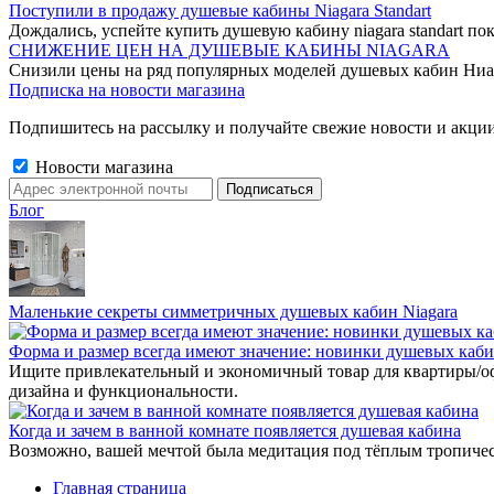
Поступили в продажу душевые кабины Niagara Standart
Дождались, успейте купить душевую кабину niagara standart пок
СНИЖЕНИЕ ЦЕН НА ДУШЕВЫЕ КАБИНЫ NIAGARA
Снизили цены на ряд популярных моделей душевых кабин Ниа
Подписка на новости магазина
Подпишитесь на рассылку и получайте свежие новости и акции
Новости магазина
Блог
Маленькие секреты симметричных душевых кабин Niagara
Форма и размер всегда имеют значение: новинки душевых каб
Ищите привлекательный и экономичный товар для квартиры/о
дизайна и функциональности.
Когда и зачем в ванной комнате появляется душевая кабина
Возможно, вашей мечтой была медитация под тёплым тропиче
Главная страница