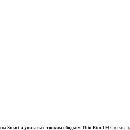
тазы
Smart
и
унитазы с тонким ободком Thin Rim
TM Grossman, 