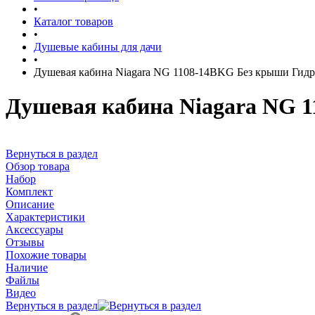
•
Каталог товаров
•
Душевые кабины для дачи
•
Душевая кабина Niagara NG 1108-14BKG Без крыши Гид
Душевая кабина Niagara NG 
Вернуться в раздел
Обзор товара
Набор
Комплект
Описание
Характеристики
Аксессуары
Отзывы
Похожие товары
Наличие
Файлы
Видео
Вернуться в раздел