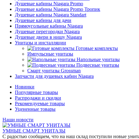
Душевые кабины Niagara Promo
Душевые кабины Niagara Promo Тропик
Душевые кабины Niagara Standart
Душевые кабины для дачи
Прямоугольные кабины Niagara
Душевые перегородки Niagara
Душевые двери в нишу Niagara
Унитазы и инсталляции
Готовые комплекты
Импульсные унитазы
Напольные унитазы
Подвесные унитазы
Смарт унитазы Grossman
Запчасти для душевых кабин Niagara
Новинки
Популярные товары
Распродажи и скидки
Рекомендуемые товары
Уцененные товары
Наши новости
УМНЫЕ СМАРТ УНИТАЗЫ
С радостью сообщаем, что на наш склад поступили новые уни