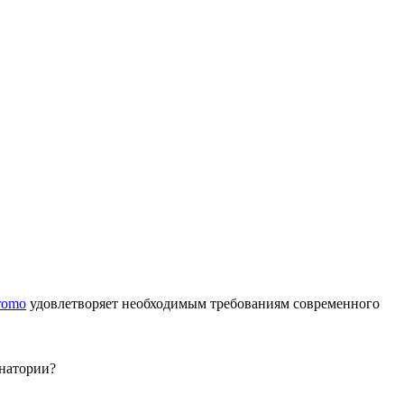
romo
удовлетворяет необходимым требованиям современного
анатории?