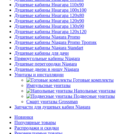
Душевые кабины Ниагара 110x90
Душевые кабины Ниагара 100x100
Душевые кабины Ниагара 120x80
Душевые кабины Ниагара 120x90
Душевые кабины Ниагара 130x90
Душевые кабины Ниагара 120x120
Душевые кабины Niagara Promo
Душевые кабины Niagara Promo Тропик
Душевые кабины Niagara Standart
Душевые кабины для дачи
Прямоугольные кабины Niagara
Душевые перегородки Niagara
Душевые двери в нишу Niagara
Унитазы и инсталляции
Готовые комплекты
Импульсные унитазы
Напольные унитазы
Подвесные унитазы
Смарт унитазы Grossman
Запчасти для душевых кабин Niagara
Новинки
Популярные товары
Распродажи и скидки
Рекомендуемые товары