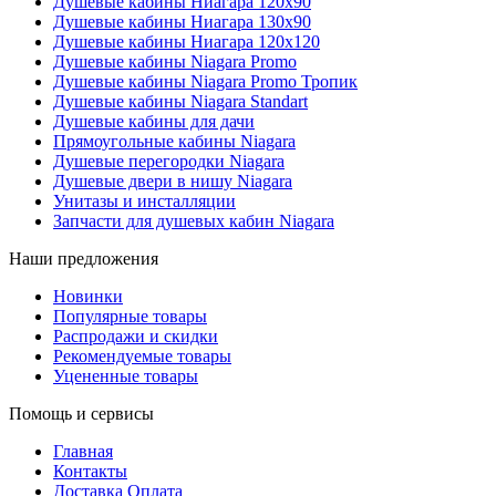
Душевые кабины Ниагара 120x90
Душевые кабины Ниагара 130x90
Душевые кабины Ниагара 120x120
Душевые кабины Niagara Promo
Душевые кабины Niagara Promo Тропик
Душевые кабины Niagara Standart
Душевые кабины для дачи
Прямоугольные кабины Niagara
Душевые перегородки Niagara
Душевые двери в нишу Niagara
Унитазы и инсталляции
Запчасти для душевых кабин Niagara
Наши предложения
Новинки
Популярные товары
Распродажи и скидки
Рекомендуемые товары
Уцененные товары
Помощь и сервисы
Главная
Контакты
Доставка Оплата