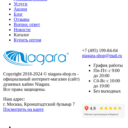
Услуги
Акции
Блог
Отзывы
Вопрос ответ
Новости
Каталог
Купить оптом
+7 (495) 199-84-04
niagara-shop@mail.ru
График работы
Пн-Пт: с 9:00
Copyright 2018-2024 © niagara-shop.ru -
до 20:00
официальный интернет-магазин (сайт)
Сб-Вс с 10:00
душевых кабин Niagara.
до 19:00
Все права защищены.
Без выходных
Наш адрес:
г. Москва, Кронштадтский бульвар 7
Посмотреть на карте