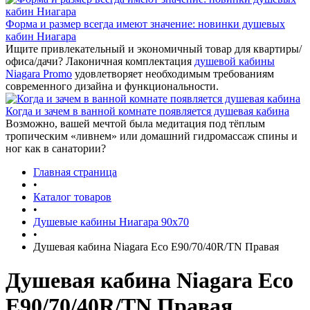
Форма и размер всегда имеют значение: новинки душевых
кабин Ниагара
Ищите привлекательный и экономичный товар для квартиры/
офиса/дачи? Лаконичная комплектация
душевой кабины
Niagara Promo
удовлетворяет необходимым требованиям
современного дизайна и функциональности.
Когда и зачем в ванной комнате появляется душевая кабина
Возможно, вашей мечтой была медитация под тёплым
тропическим «ливнем» или домашний гидромассаж спины и
ног как в санатории?
Главная страница
•
Каталог товаров
•
Душевые кабины Ниагара 90x70
•
Душевая кабина Niagara Eco E90/70/40R/ТN Правая
Душевая кабина Niagara Eco
E90/70/40R/ТN Правая