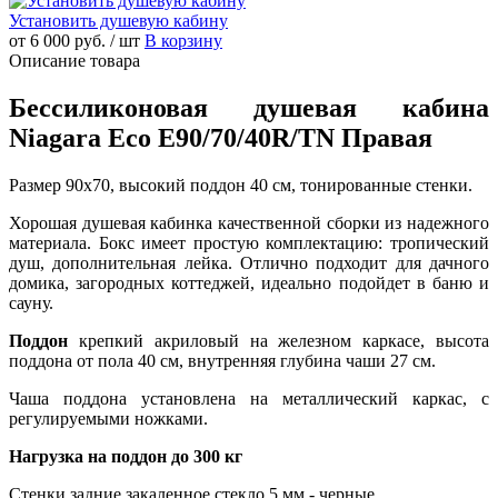
Установить душевую кабину
от 6 000 руб.
/ шт
В корзину
Описание товара
Бессиликоновая душевая кабина
Niagara Eco E90/70/40R/ТN Правая
Размер 90x70, высокий поддон 40 см, тонированные стенки.
Хорошая душевая кабинка качественной сборки из надежного
материала. Бокс имеет простую комплектацию: тропический
душ, дополнительная лейка. Отлично подходит для дачного
домика, загородных коттеджей, идеально подойдет в баню и
сауну.
Поддон
крепкий акриловый на железном каркасе, высота
поддона от пола 40 см, внутренняя глубина чаши 27 см.
Чаша поддона установлена на металлический каркас, с
регулируемыми ножками.
Нагрузка на поддон до 300 кг
Стенки задние закаленное стекло 5 мм - черные