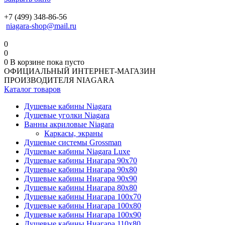
+7 (499) 348-86-56
niagara-shop@mail.ru
0
0
0
В корзине
пока пусто
ОФИЦИАЛЬНЫЙ ИНТЕРНЕТ-МАГАЗИН
ПРОИЗВОДИТЕЛЯ NIAGARA
Каталог товаров
Душевые кабины Niagara
Душевые уголки Niagara
Ванны акриловые Niagara
Каркасы, экраны
Душевые системы Grossman
Душевые кабины Niagara Luxe
Душевые кабины Ниагара 90x70
Душевые кабины Ниагара 90x80
Душевые кабины Ниагара 90x90
Душевые кабины Ниагара 80x80
Душевые кабины Ниагара 100x70
Душевые кабины Ниагара 100x80
Душевые кабины Ниагара 100x90
Душевые кабины Ниагара 110x80