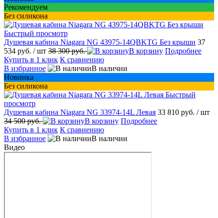
Рекомендуем
Без силикона
Быстрый просмотр
Душевая кабина Niagara NG 43975-14QBKTG Без крыши
37
534 руб.
/ шт
38 300 руб.
В корзину
Подробнее
Купить в 1 клик
К сравнению
В избранное
В наличии
Новинка
Без силикона
Быстрый
просмотр
Душевая кабина Niagara NG 33974-14L Левая
33 810 руб.
/ шт
34 500 руб.
В корзину
Подробнее
Купить в 1 клик
К сравнению
В избранное
В наличии
Видео