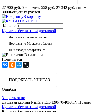
27 900 руб.
Экономия:
558 руб.
27 342 руб.
/ шт
+
3000
Бонусных рублей
В корзину
КУПИТЬ
Кол-во:
Купить с бесплатной доставкой
Доставка в регионы России
Доставка по Москве и области
Наш склад и ассортимент
В наличии
Поделиться
ПОДОБРАТЬ УНИТАЗ
Ошибка
Закрыть окно
Душевая кабина Niagara Eco E90/70/40R/ТN Правая
Купить с бесплатной доставкой
Купить с бесплатной доставкой