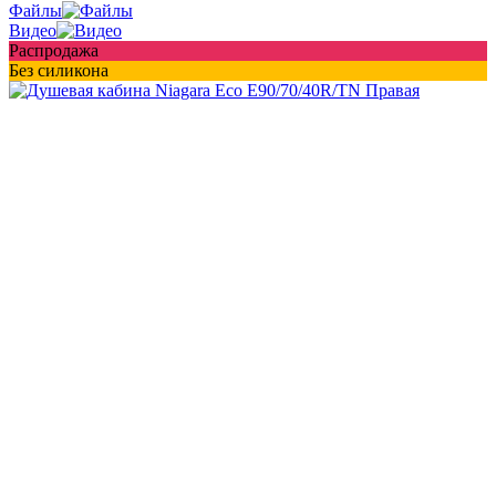
Файлы
Видео
Распродажа
Без силикона