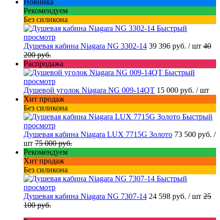
Новинка
Рекомендуем
Без силикона
Быстрый
просмотр
Душевая кабина Niagara NG 3302-14
39 396 руб.
/ шт
40
200 руб.
Распродажа
Быстрый
просмотр
Душевой уголок Niagara NG 009-14QT
15 000 руб.
/ шт
Хит продаж
Без силикона
Быстрый
просмотр
Душевая кабина Niagara LUX 7715G Золото
73 500 руб.
/
шт
75 000 руб.
Рекомендуем
Хит продаж
Без силикона
Быстрый
просмотр
Душевая кабина Niagara NG 7307-14
24 598 руб.
/ шт
25
100 руб.