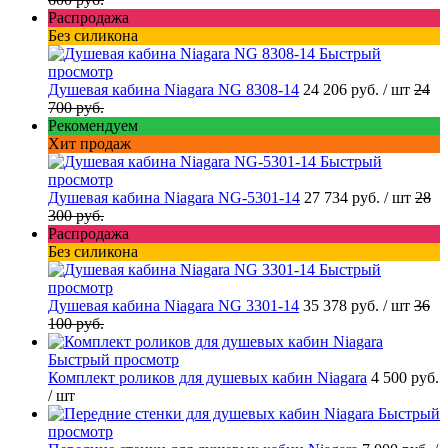
Распродажа
Без силикона
Быстрый
просмотр
Душевая кабина Niagara NG 8308-14
24 206 руб.
/ шт
24
700 руб.
Рекомендуем
Хит продаж
Быстрый
просмотр
Душевая кабина Niagara NG-5301-14
27 734 руб.
/ шт
28
300 руб.
Распродажа
Без силикона
Быстрый
просмотр
Душевая кабина Niagara NG 3301-14
35 378 руб.
/ шт
36
100 руб.
Быстрый просмотр
Комплект роликов для душевых кабин Niagara
4 500 руб.
/ шт
Быстрый
просмотр