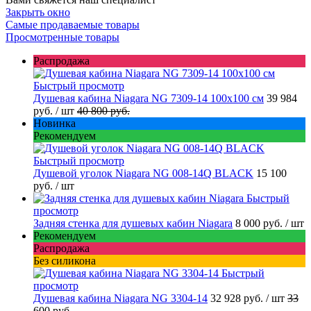
Закрыть окно
Самые продаваемые товары
Просмотренные товары
Распродажа
Быстрый просмотр
Душевая кабина Niagara NG 7309-14 100x100 см
39 984
руб.
/ шт
40 800 руб.
Новинка
Рекомендуем
Быстрый просмотр
Душевой уголок Niagara NG 008-14Q BLACK
15 100
руб.
/ шт
Быстрый
просмотр
Задняя стенка для душевых кабин Niagara
8 000 руб.
/ шт
Рекомендуем
Распродажа
Без силикона
Быстрый
просмотр
Душевая кабина Niagara NG 3304-14
32 928 руб.
/ шт
33
600 руб.