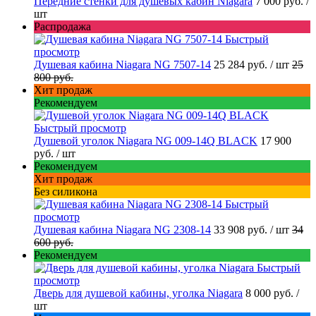
Передние стенки для душевых кабин Niagara
7 000 руб.
/
шт
Распродажа
Быстрый
просмотр
Душевая кабина Niagara NG 7507-14
25 284 руб.
/ шт
25
800 руб.
Хит продаж
Рекомендуем
Быстрый просмотр
Душевой уголок Niagara NG 009-14Q BLACK
17 900
руб.
/ шт
Рекомендуем
Хит продаж
Без силикона
Быстрый
просмотр
Душевая кабина Niagara NG 2308-14
33 908 руб.
/ шт
34
600 руб.
Рекомендуем
Быстрый
просмотр
Дверь для душевой кабины, уголка Niagara
8 000 руб.
/
шт