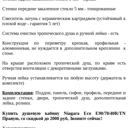
Стенки передние закаленное стекло 5 мм - тонированные
Смеситель латунь с керамическим картриджем (устойчивый к
плохой воде - гарантия 5 лет)
Система очистки тропического душа и ручной лейки - есть
Конструкция по периметру крепкая, профильная -
алюминиевая, не нуждается в дополнительном креплении к
стене.
На крыше расположен тропический душ, по краям есть
отверстия вентиляции с декоративными заглушками.
Ручная лейка устанавливается на любую высоту (держатель в
комплекте)
Комплектация
: Поддон, панель, сифон, профиль, передние и
задние стенки, двери, тропический душ, дополнительная
лейка, ролики.
Купить душевую кабину Niagara Eco E90/70/40R/ТN
Правую, со скидкой до 2000 руб, Звоните сейчас!