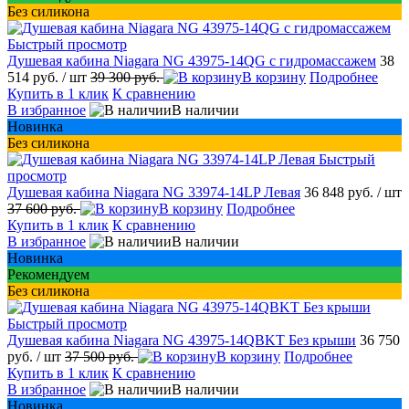
Без силикона
Быстрый просмотр
Душевая кабина Niagara NG 43975-14QG с гидромассажем
38
514 руб.
/ шт
39 300 руб.
В корзину
Подробнее
Купить в 1 клик
К сравнению
В избранное
В наличии
Новинка
Без силикона
Быстрый
просмотр
Душевая кабина Niagara NG 33974-14LP Левая
36 848 руб.
/ шт
37 600 руб.
В корзину
Подробнее
Купить в 1 клик
К сравнению
В избранное
В наличии
Новинка
Рекомендуем
Без силикона
Быстрый просмотр
Душевая кабина Niagara NG 43975-14QBKT Без крыши
36 750
руб.
/ шт
37 500 руб.
В корзину
Подробнее
Купить в 1 клик
К сравнению
В избранное
В наличии
Новинка