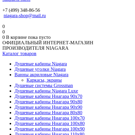
+7 (499) 348-86-56
niagara-shop@mail.ru
0
0
0
В корзине
пока пусто
ОФИЦИАЛЬНЫЙ ИНТЕРНЕТ-МАГАЗИН
ПРОИЗВОДИТЕЛЯ NIAGARA
Каталог товаров
Душевые кабины Niagara
Душевые уголки Niagara
Ванны акриловые Niagara
Каркасы, экраны
Душевые системы Grossman
Душевые кабины Niagara Luxe
Душевые кабины Ниагара 90x70
Душевые кабины Ниагара 90x80
Душевые кабины Ниагара 90x90
Душевые кабины Ниагара 80x80
Душевые кабины Ниагара 100x70
Душевые кабины Ниагара 100x80
Душевые кабины Ниагара 100x90
Душевые кабины Ниагара 110x80