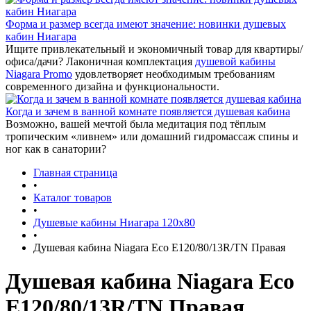
Форма и размер всегда имеют значение: новинки душевых
кабин Ниагара
Ищите привлекательный и экономичный товар для квартиры/
офиса/дачи? Лаконичная комплектация
душевой кабины
Niagara Promo
удовлетворяет необходимым требованиям
современного дизайна и функциональности.
Когда и зачем в ванной комнате появляется душевая кабина
Возможно, вашей мечтой была медитация под тёплым
тропическим «ливнем» или домашний гидромассаж спины и
ног как в санатории?
Главная страница
•
Каталог товаров
•
Душевые кабины Ниагара 120x80
•
Душевая кабина Niagara Eco E120/80/13R/ТN Правая
Душевая кабина Niagara Eco
E120/80/13R/ТN Правая