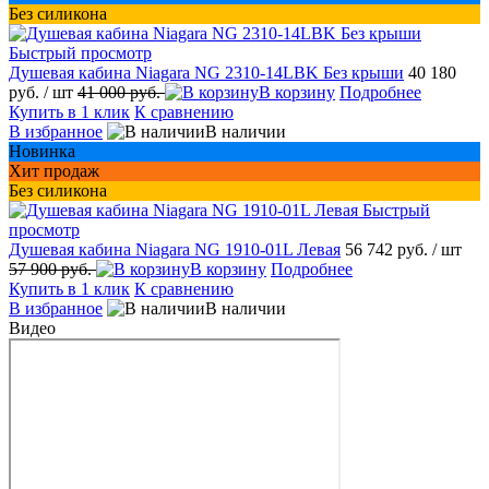
Без силикона
Быстрый просмотр
Душевая кабина Niagara NG 2310-14LBK Без крыши
40 180
руб.
/ шт
41 000 руб.
В корзину
Подробнее
Купить в 1 клик
К сравнению
В избранное
В наличии
Новинка
Хит продаж
Без силикона
Быстрый
просмотр
Душевая кабина Niagara NG 1910-01L Левая
56 742 руб.
/ шт
57 900 руб.
В корзину
Подробнее
Купить в 1 клик
К сравнению
В избранное
В наличии
Видео