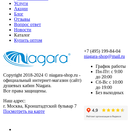
Услуги
Акции
Блог
Отзывы
Вопрос ответ
Новости
Каталог
Купить оптом
+7 (495) 199-84-04
niagara-shop@mail.ru
График работы
Пн-Пт: с 9:00
Copyright 2018-2024 © niagara-shop.ru -
до 20:00
официальный интернет-магазин (сайт)
Сб-Вс с 10:00
душевых кабин Niagara.
до 19:00
Все права защищены.
Без выходных
Наш адрес:
г. Москва, Кронштадтский бульвар 7
Посмотреть на карте