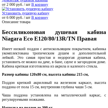
Демонтаж душевой кабины
от 2 000 руб.
/ шт
В корзину
Установить душевую кабину
от 6 000 руб.
/ шт
В корзину
Описание товара
Бессиликоновая душевая кабина
Niagara Eco E120/80/13R/ТN Правая
Имеет низкий поддон с антискользящим покрытием, кабинка
укомплектована тропическим душем и дополнительной
лейкой. Это самая простая и недорогая душевая кабина,
установить ее можно на даче, в бане, сауне и загородном доме.
Кабина крепкая изготовлена из акрила и каленого стекла.
Размер кабины 120x80 см, высота кабины 215 см,
Поддон крепкий акриловый на железном каркасе, высота
поддона от пола 15 см, внутренняя глубина чаши 5 см.
Чаша поддона установлена на металлический каркас, с
регулируемыми ножками.
Нагрузка на поддон до 300 кг