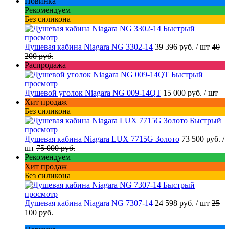
Новинка
Рекомендуем
Без силикона
Быстрый
просмотр
Душевая кабина Niagara NG 3302-14
39 396 руб.
/ шт
40
200 руб.
Распродажа
Быстрый
просмотр
Душевой уголок Niagara NG 009-14QT
15 000 руб.
/ шт
Хит продаж
Без силикона
Быстрый
просмотр
Душевая кабина Niagara LUX 7715G Золото
73 500 руб.
/
шт
75 000 руб.
Рекомендуем
Хит продаж
Без силикона
Быстрый
просмотр
Душевая кабина Niagara NG 7307-14
24 598 руб.
/ шт
25
100 руб.