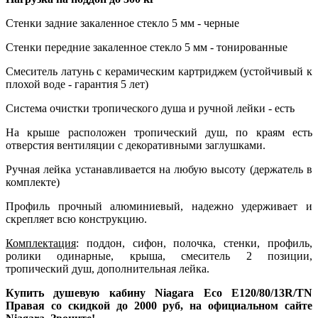
Стенки задние закаленное стекло 5 мм - черные
Стенки передние закаленное стекло 5 мм - тонированные
Смеситель латунь с керамическим картриджем (устойчивый к
плохой воде - гарантия 5 лет)
Система очистки тропического душа и ручной лейки - есть
На крыше расположен тропический душ, по краям есть
отверстия вентиляции с декоративными заглушками.
Ручная лейка устанавливается на любую высоту (держатель в
комплекте)
Профиль прочный алюминиевый, надежно удерживает и
скрепляет всю конструкцию.
Комплектация
: поддон, сифон, полочка, стенки, профиль,
ролики одинарные, крыша, смеситель 2 позиции,
тропический душ, дополнительная лейка.
Купить душевую кабину Niagara Eco E120/80/13R/ТN
Правая со скидкой до 2000 руб, на официальном сайте