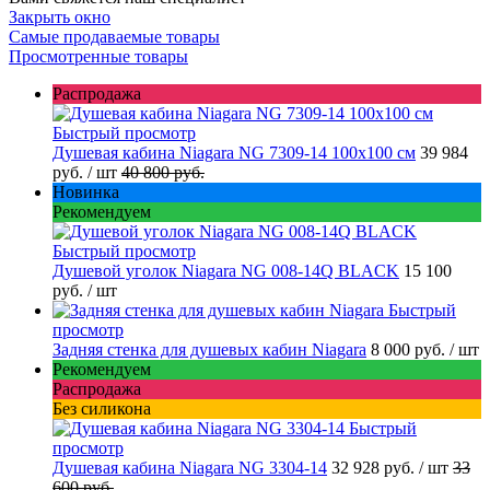
Закрыть окно
Самые продаваемые товары
Просмотренные товары
Распродажа
Быстрый просмотр
Душевая кабина Niagara NG 7309-14 100x100 см
39 984
руб.
/ шт
40 800 руб.
Новинка
Рекомендуем
Быстрый просмотр
Душевой уголок Niagara NG 008-14Q BLACK
15 100
руб.
/ шт
Быстрый
просмотр
Задняя стенка для душевых кабин Niagara
8 000 руб.
/ шт
Рекомендуем
Распродажа
Без силикона
Быстрый
просмотр
Душевая кабина Niagara NG 3304-14
32 928 руб.
/ шт
33
600 руб.