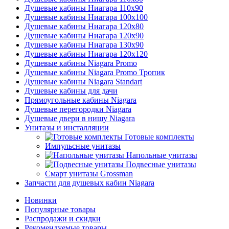
Душевые кабины Ниагара 110x90
Душевые кабины Ниагара 100x100
Душевые кабины Ниагара 120x80
Душевые кабины Ниагара 120x90
Душевые кабины Ниагара 130x90
Душевые кабины Ниагара 120x120
Душевые кабины Niagara Promo
Душевые кабины Niagara Promo Тропик
Душевые кабины Niagara Standart
Душевые кабины для дачи
Прямоугольные кабины Niagara
Душевые перегородки Niagara
Душевые двери в нишу Niagara
Унитазы и инсталляции
Готовые комплекты
Импульсные унитазы
Напольные унитазы
Подвесные унитазы
Смарт унитазы Grossman
Запчасти для душевых кабин Niagara
Новинки
Популярные товары
Распродажи и скидки
Рекомендуемые товары