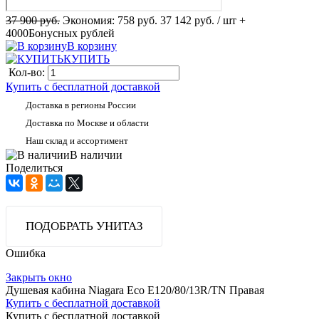
37 900 руб.
Экономия:
758 руб.
37 142 руб.
/ шт
+
4000
Бонусных рублей
В корзину
КУПИТЬ
Кол-во:
Купить с бесплатной доставкой
Доставка в регионы России
Доставка по Москве и области
Наш склад и ассортимент
В наличии
Поделиться
ПОДОБРАТЬ УНИТАЗ
Ошибка
Закрыть окно
Душевая кабина Niagara Eco E120/80/13R/ТN Правая
Купить с бесплатной доставкой
Купить с бесплатной доставкой