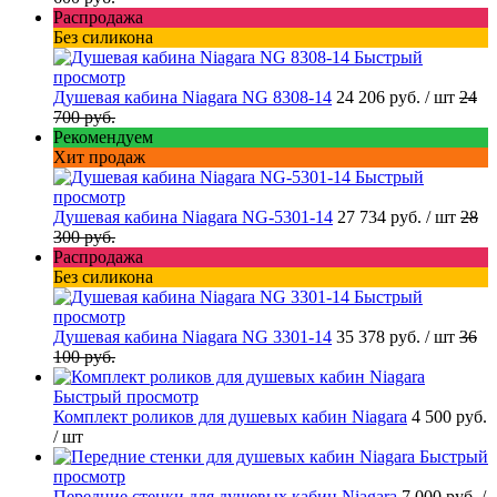
Распродажа
Без силикона
Быстрый
просмотр
Душевая кабина Niagara NG 8308-14
24 206 руб.
/ шт
24
700 руб.
Рекомендуем
Хит продаж
Быстрый
просмотр
Душевая кабина Niagara NG-5301-14
27 734 руб.
/ шт
28
300 руб.
Распродажа
Без силикона
Быстрый
просмотр
Душевая кабина Niagara NG 3301-14
35 378 руб.
/ шт
36
100 руб.
Быстрый просмотр
Комплект роликов для душевых кабин Niagara
4 500 руб.
/ шт
Быстрый
просмотр
Передние стенки для душевых кабин Niagara
7 000 руб.
/