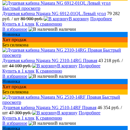
Быстрый просмотр
Душевая кабина Niagara NG 6912-01QL Левый угол
79 282
руб.
/ шт
80 900 руб.
В корзину
Подробнее
Купить в 1 клик
К сравнению
В избранное
В наличии
Новинка
Хит продаж
Без силикона
Быстрый
просмотр
Душевая кабина Niagara NG 2310-14RG Правая
43 218 руб.
/
шт
44 100 руб.
В корзину
Подробнее
Купить в 1 клик
К сравнению
В избранное
В наличии
Новинка
Хит продаж
Без силикона
Быстрый
просмотр
Душевая кабина Niagara NG 2510-14RF Правая
46 354 руб.
/
шт
47 300 руб.
В корзину
Подробнее
Купить в 1 клик
К сравнению
В избранное
В наличии
Новинка