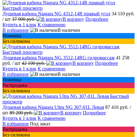
Быстрый просмотр
Душевая кабина Niagara NG 4312-14R правый угол
34 110 руб.
/ шт
37 900 руб.
В корзину
Подробнее
Купить в 1 клик
К сравнению
В избранное
В наличии
Новинка
Без силикона
Быстрый просмотр
Душевая кабина Niagara NG 3512-14RG гидромассаж
41 258
руб.
/ шт
42 100 руб.
В корзину
Подробнее
Купить в 1 клик
К сравнению
В избранное
В наличии
Новинка
Распродажа
Без силикона
Быстрый
просмотр
Душевая кабина Niagara Ultra NG 307-01L Левая
87 416 руб.
/
шт
89 200 руб.
В корзину
Подробнее
Купить в 1 клик
К сравнению
В избранное
Под заказ
Распродажа
Без силикона