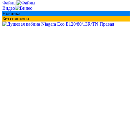
Файлы
Видео
Новинка
Без силикона