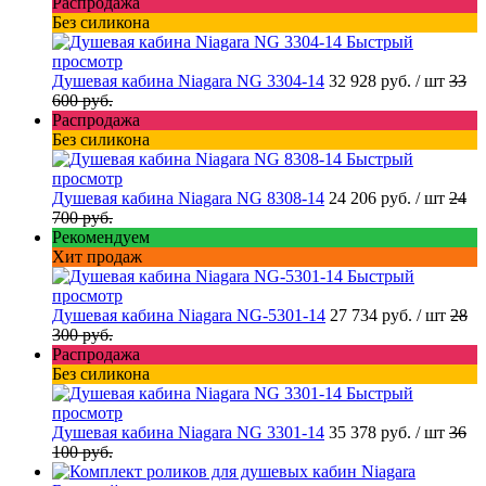
Распродажа
Без силикона
Быстрый
просмотр
Душевая кабина Niagara NG 3304-14
32 928 руб.
/ шт
33
600 руб.
Распродажа
Без силикона
Быстрый
просмотр
Душевая кабина Niagara NG 8308-14
24 206 руб.
/ шт
24
700 руб.
Рекомендуем
Хит продаж
Быстрый
просмотр
Душевая кабина Niagara NG-5301-14
27 734 руб.
/ шт
28
300 руб.
Распродажа
Без силикона
Быстрый
просмотр
Душевая кабина Niagara NG 3301-14
35 378 руб.
/ шт
36
100 руб.