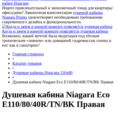
кабин Ниагара
Ищите привлекательный и экономичный товар для квартиры/
офиса/дачи? Лаконичная комплектация
душевой кабины
Niagara Promo
удовлетворяет необходимым требованиям
современного дизайна и функциональности.
Когда и зачем в ванной комнате появляется душевая кабина
Возможно, вашей мечтой была медитация под тёплым
тропическим «ливнем» или домашний гидромассаж спины и
ног как в санатории?
Главная страница
•
Каталог товаров
•
Душевые кабины Ниагара 110x80
•
Душевая кабина Niagara Eco E110/80/40R/TN/BK Правая
Душевая кабина Niagara Eco
E110/80/40R/TN/BK Правая