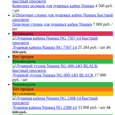
Быстрый просмотр
Комплект роликов для душевых кабин Niagara
4 500 руб.
/ шт
Быстрый
просмотр
Передние стенки для душевых кабин Niagara
7 000 руб.
/
шт
Распродажа
Быстрый
просмотр
Душевая кабина Niagara NG 7507-14
25 284 руб.
/ шт
25
800 руб.
Хит продаж
Рекомендуем
Быстрый просмотр
Душевой уголок Niagara NG 009-14Q BLACK
17 900
руб.
/ шт
Рекомендуем
Хит продаж
Без силикона
Быстрый
просмотр
Душевая кабина Niagara NG 2308-14
33 908 руб.
/ шт
34
600 руб.