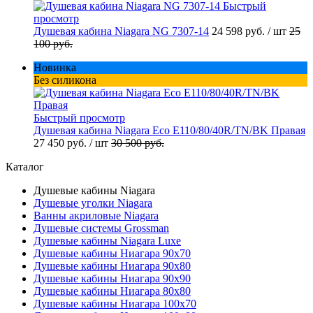
Быстрый
просмотр
Душевая кабина Niagara NG 7307-14
24 598 руб.
/ шт
25
100 руб.
Новинка
Без силикона
Быстрый просмотр
Душевая кабина Niagara Eco E110/80/40R/TN/BK Правая
27 450 руб.
/ шт
30 500 руб.
Каталог
Душевые кабины Niagara
Душевые уголки Niagara
Ванны акриловые Niagara
Душевые системы Grossman
Душевые кабины Niagara Luxe
Душевые кабины Ниагара 90x70
Душевые кабины Ниагара 90x80
Душевые кабины Ниагара 90x90
Душевые кабины Ниагара 80x80
Душевые кабины Ниагара 100x70