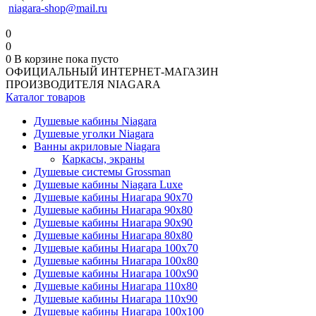
niagara-shop@mail.ru
0
0
0
В корзине
пока пусто
ОФИЦИАЛЬНЫЙ ИНТЕРНЕТ-МАГАЗИН
ПРОИЗВОДИТЕЛЯ NIAGARA
Каталог товаров
Душевые кабины Niagara
Душевые уголки Niagara
Ванны акриловые Niagara
Каркасы, экраны
Душевые системы Grossman
Душевые кабины Niagara Luxe
Душевые кабины Ниагара 90x70
Душевые кабины Ниагара 90x80
Душевые кабины Ниагара 90x90
Душевые кабины Ниагара 80x80
Душевые кабины Ниагара 100x70
Душевые кабины Ниагара 100x80
Душевые кабины Ниагара 100x90
Душевые кабины Ниагара 110x80
Душевые кабины Ниагара 110x90
Душевые кабины Ниагара 100x100