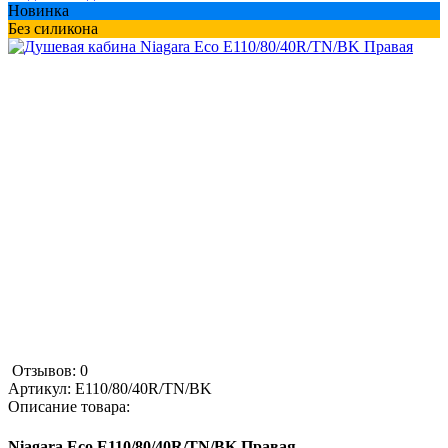
Новинка
Без силикона
Отзывов: 0
Артикул:
E110/80/40R/TN/BK
Описание товара:
Niagara Eco E110/80/40R/TN/BK Правая