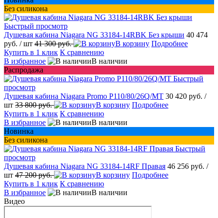
Без силикона
Быстрый просмотр
Душевая кабина Niagara NG 33184-14RBK Без крыши
40 474
руб.
/ шт
41 300 руб.
В корзину
Подробнее
Купить в 1 клик
К сравнению
В избранное
В наличии
Распродажа
Быстрый
просмотр
Душевая кабина Niagara Promo P110/80/26Q/MT
30 420 руб.
/
шт
33 800 руб.
В корзину
Подробнее
Купить в 1 клик
К сравнению
В избранное
В наличии
Новинка
Без силикона
Быстрый
просмотр
Душевая кабина Niagara NG 33184-14RF Правая
46 256 руб.
/
шт
47 200 руб.
В корзину
Подробнее
Купить в 1 клик
К сравнению
В избранное
В наличии
Видео