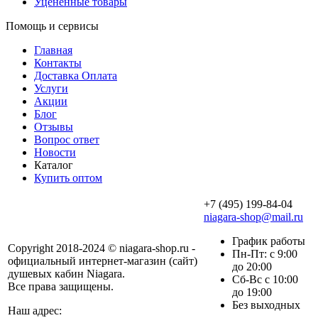
Уцененные товары
Помощь и сервисы
Главная
Контакты
Доставка Оплата
Услуги
Акции
Блог
Отзывы
Вопрос ответ
Новости
Каталог
Купить оптом
+7 (495) 199-84-04
niagara-shop@mail.ru
График работы
Copyright 2018-2024 © niagara-shop.ru -
Пн-Пт: с 9:00
официальный интернет-магазин (сайт)
до 20:00
душевых кабин Niagara.
Сб-Вс с 10:00
Все права защищены.
до 19:00
Без выходных
Наш адрес: