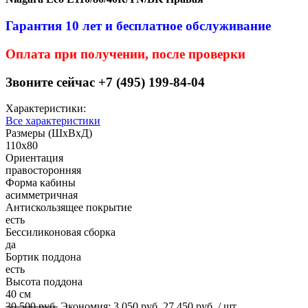
Гарантия 10 лет и бесплатное обслуживание
Оплата при получении, после проверки
Звоните сейчас +7 (495) 199-84-04
Характеристики:
Все характеристики
Размеры (ШхВхД)
110x80
Ориентация
правосторонняя
Форма кабины
асимметричная
Антискользящее покрытие
есть
Беcсиликоновая сборка
да
Бортик поддона
есть
Высота поддона
40 см
30 500 руб.
Экономия:
3 050 руб.
27 450 руб.
/ шт