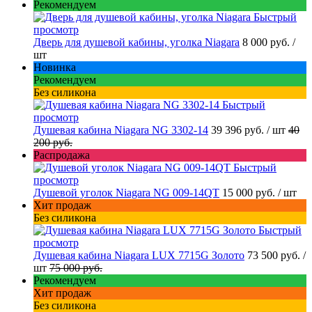
Рекомендуем
Быстрый
просмотр
Дверь для душевой кабины, уголка Niagara
8 000 руб.
/
шт
Новинка
Рекомендуем
Без силикона
Быстрый
просмотр
Душевая кабина Niagara NG 3302-14
39 396 руб.
/ шт
40
200 руб.
Распродажа
Быстрый
просмотр
Душевой уголок Niagara NG 009-14QT
15 000 руб.
/ шт
Хит продаж
Без силикона
Быстрый
просмотр
Душевая кабина Niagara LUX 7715G Золото
73 500 руб.
/
шт
75 000 руб.
Рекомендуем
Хит продаж
Без силикона