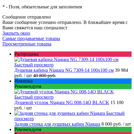
*
- Поля, обязательные для заполнения
Сообщение отправлено
Ваше сообщение успешно отправлено. В ближайшее время с
Вами свяжется наш специалист
Закрыть окно
Самые продаваемые товары
Просмотренные товары
Распродажа
Быстрый просмотр
Душевая кабина Niagara NG 7309-14 100x100 см
39 984
руб.
/ шт
40 800 руб.
Новинка
Рекомендуем
Быстрый просмотр
Душевой уголок Niagara NG 008-14Q BLACK
15 100
руб.
/ шт
Быстрый
просмотр
Задняя стенка для душевых кабин Niagara
8 000 руб.
/ шт
Рекомендуем