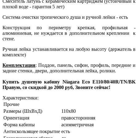
Смеситель латунь с керамическим картриджем (устойчивый к
плохой воде - гарантия 5 лет)
Система очистки тропического душа и ручной лейки - есть
Конструкция по периметру крепкая, профильная -
алюминиевая, не нуждается в дополнительном креплении к
стене.
Ручная лейка устанавливается на любую высоту (держатель в
комплекте)
Комплектация
: Поддон, панель, сифон, профиль, передние и
задние стенки, двери, дополнительная лейка, ролики.
Купить душевую кабину Niagara Eco E110/80/40R/TN/BK
Правую, со скидкой до 2000 руб, Звоните сейчас!
Характеристики:
Прочие
Размеры (ШхВхД)
110x80
Ориентация
правосторонняя
Форма кабины
асимметричная
Антискользящее покрытие
есть