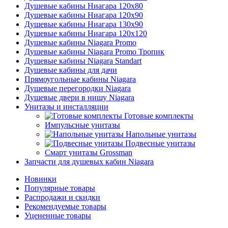
Душевые кабины Ниагара 120x80
Душевые кабины Ниагара 120x90
Душевые кабины Ниагара 130x90
Душевые кабины Ниагара 120x120
Душевые кабины Niagara Promo
Душевые кабины Niagara Promo Тропик
Душевые кабины Niagara Standart
Душевые кабины для дачи
Прямоугольные кабины Niagara
Душевые перегородки Niagara
Душевые двери в нишу Niagara
Унитазы и инсталляции
Готовые комплекты
Импульсные унитазы
Напольные унитазы
Подвесные унитазы
Смарт унитазы Grossman
Запчасти для душевых кабин Niagara
Новинки
Популярные товары
Распродажи и скидки
Рекомендуемые товары
Уцененные товары