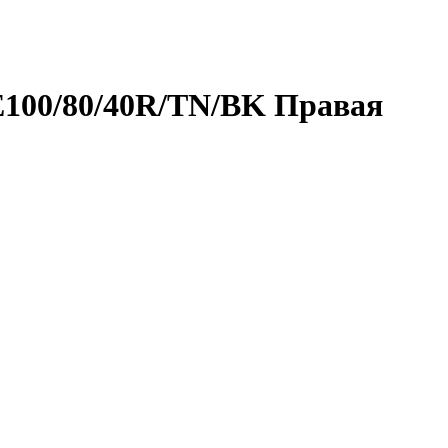
E100/80/40R/TN/BK Правая