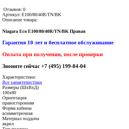
Отзывов: 0
Артикул:
E100/80/40R/TN/BK
Описание товара:
Niagara Eco E100/80/40R/TN/BK Правая
Гарантия 10 лет и бесплатное обслуживание
Оплата при получении, после проверки
Звоните сейчас +7 (495) 199-84-04
Характеристики:
Все характеристики
Размеры (ШхВхД)
100x80
Ориентация
правосторонняя
Форма кабины
асимметричная
Материал поддона
акрил
Тип поддона