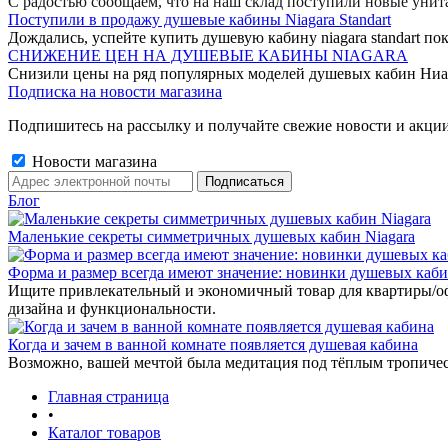
С радостью сообщаем, что на наш склад поступили новые уни
Поступили в продажу душевые кабины Niagara Standart
Дождались, успейте купить душевую кабину niagara standart пок
СНИЖЕНИЕ ЦЕН НА ДУШЕВЫЕ КАБИНЫ NIAGARA
Снизили цены на ряд популярных моделей душевых кабин Ниа
Подписка на новости магазина
Подпишитесь на рассылку и получайте свежие новости и акции
Новости магазина
Блог
Маленькие секреты симметричных душевых кабин Niagara
Форма и размер всегда имеют значение: новинки душевых каб
Ищите привлекательный и экономичный товар для квартиры/о
дизайна и функциональности.
Когда и зачем в ванной комнате появляется душевая кабина
Возможно, вашей мечтой была медитация под тёплым тропиче
Главная страница
•
Каталог товаров