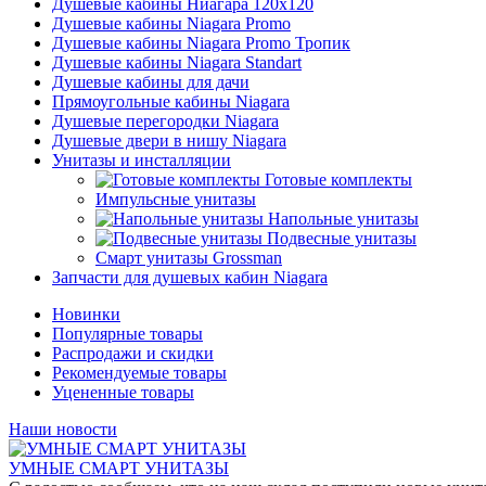
Душевые кабины Ниагара 120x120
Душевые кабины Niagara Promo
Душевые кабины Niagara Promo Тропик
Душевые кабины Niagara Standart
Душевые кабины для дачи
Прямоугольные кабины Niagara
Душевые перегородки Niagara
Душевые двери в нишу Niagara
Унитазы и инсталляции
Готовые комплекты
Импульсные унитазы
Напольные унитазы
Подвесные унитазы
Смарт унитазы Grossman
Запчасти для душевых кабин Niagara
Новинки
Популярные товары
Распродажи и скидки
Рекомендуемые товары
Уцененные товары
Наши новости
УМНЫЕ СМАРТ УНИТАЗЫ