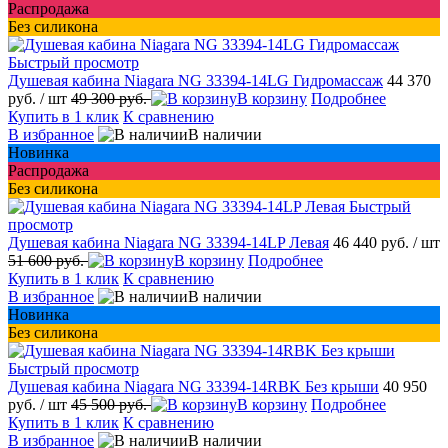
Распродажа
Без силикона
Быстрый просмотр
Душевая кабина Niagara NG 33394-14LG Гидромассаж
44 370
руб.
/ шт
49 300 руб.
В корзину
Подробнее
Купить в 1 клик
К сравнению
В избранное
В наличии
Новинка
Распродажа
Без силикона
Быстрый
просмотр
Душевая кабина Niagara NG 33394-14LP Левая
46 440 руб.
/ шт
51 600 руб.
В корзину
Подробнее
Купить в 1 клик
К сравнению
В избранное
В наличии
Новинка
Без силикона
Быстрый просмотр
Душевая кабина Niagara NG 33394-14RBK Без крыши
40 950
руб.
/ шт
45 500 руб.
В корзину
Подробнее
Купить в 1 клик
К сравнению
В избранное
В наличии