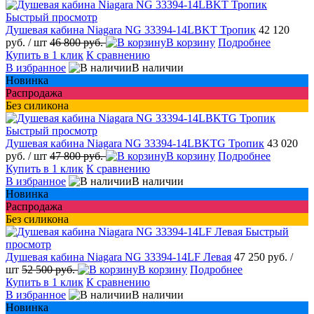
Быстрый просмотр
Душевая кабина Niagara NG 33394-14LBKT Тропик
42 120
руб.
/ шт
46 800 руб.
В корзину
Подробнее
Купить в 1 клик
К сравнению
В избранное
В наличии
Новинка
Распродажа
Без силикона
Быстрый просмотр
Душевая кабина Niagara NG 33394-14LBKTG Тропик
43 020
руб.
/ шт
47 800 руб.
В корзину
Подробнее
Купить в 1 клик
К сравнению
В избранное
В наличии
Новинка
Распродажа
Без силикона
Быстрый
просмотр
Душевая кабина Niagara NG 33394-14LF Левая
47 250 руб.
/
шт
52 500 руб.
В корзину
Подробнее
Купить в 1 клик
К сравнению
В избранное
В наличии
Новинка