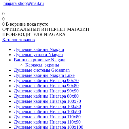
niagara-shop@mail.ru
0
0
0
В корзине
пока пусто
ОФИЦИАЛЬНЫЙ ИНТЕРНЕТ-МАГАЗИН
ПРОИЗВОДИТЕЛЯ NIAGARA
Каталог товаров
Душевые кабины Niagara
Душевые уголки Niagara
Ванны акриловые Niagara
Каркасы, экраны
Душевые системы Grossman
Душевые кабины Niagara Luxe
Душевые кабины Ниагара 90x70
Душевые кабины Ниагара 90x80
Душевые кабины Ниагара 90x90
Душевые кабины Ниагара 80x80
Душевые кабины Ниагара 100x70
Душевые кабины Ниагара 100x80
Душевые кабины Ниагара 100x90
Душевые кабины Ниагара 110x80
Душевые кабины Ниагара 110x90
Душевые кабины Ниагара 100x100