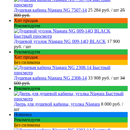
просмотр
Душевая кабина Niagara NG 7507-14
25 284 руб.
/ шт
25
800 руб.
Хит продаж
Рекомендуем
Быстрый просмотр
Душевой уголок Niagara NG 009-14Q BLACK
17 900
руб.
/ шт
Рекомендуем
Хит продаж
Без силикона
Быстрый
просмотр
Душевая кабина Niagara NG 2308-14
33 908 руб.
/ шт
34
600 руб.
Рекомендуем
Быстрый
просмотр
Дверь для душевой кабины, уголка Niagara
8 000 руб.
/
шт
Новинка
Рекомендуем
Без силикона