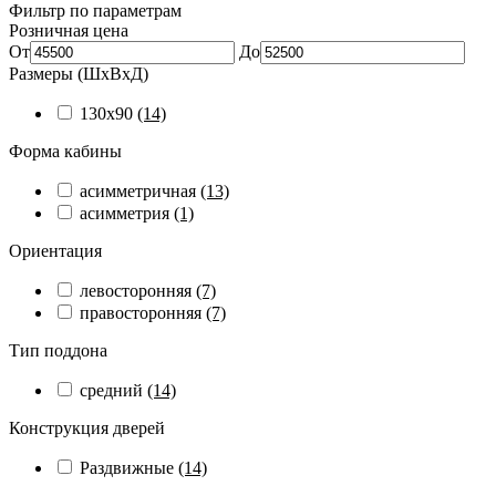
Фильтр по параметрам
Розничная цена
От
До
Размеры (ШхВхД)
130x90
(14)
Форма кабины
асимметричная
(13)
асимметрия
(1)
Ориентация
левосторонняя
(7)
правосторонняя
(7)
Тип поддона
средний
(14)
Конструкция дверей
Раздвижные
(14)