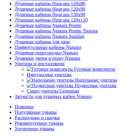
Душевые кабины Ниагара 120x80
Душевые кабины Ниагара 120x90
Душевые кабины Ниагара 130x90
Душевые кабины Ниагара 120x120
Душевые кабины Niagara Promo
Душевые кабины Niagara Promo Тропик
Душевые кабины Niagara Standart
Душевые кабины для дачи
Прямоугольные кабины Niagara
Душевые перегородки Niagara
Душевые двери в нишу Niagara
Унитазы и инсталляции
Готовые комплекты
Импульсные унитазы
Напольные унитазы
Подвесные унитазы
Смарт унитазы Grossman
Запчасти для душевых кабин Niagara
Новинки
Популярные товары
Распродажи и скидки
Рекомендуемые товары
Уцененные товары