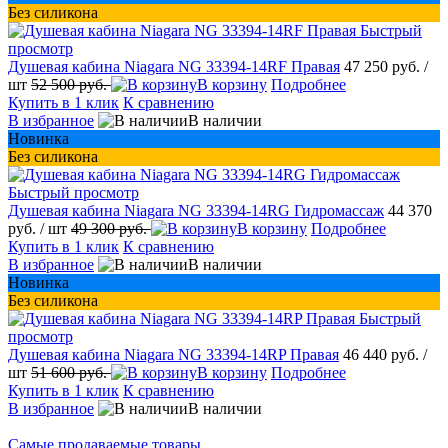
Без силикона
Быстрый
просмотр
Душевая кабина Niagara NG 33394-14RF Правая
47 250 руб.
/
шт
52 500 руб.
В корзину
Подробнее
Купить в 1 клик
К сравнению
В избранное
В наличии
Новинка
Без силикона
Быстрый просмотр
Душевая кабина Niagara NG 33394-14RG Гидромассаж
44 370
руб.
/ шт
49 300 руб.
В корзину
Подробнее
Купить в 1 клик
К сравнению
В избранное
В наличии
Новинка
Без силикона
Быстрый
просмотр
Душевая кабина Niagara NG 33394-14RP Правая
46 440 руб.
/
шт
51 600 руб.
В корзину
Подробнее
Купить в 1 клик
К сравнению
В избранное
В наличии
Самые продаваемые товары