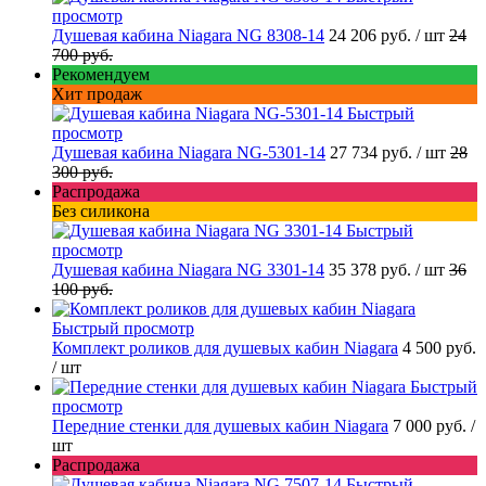
просмотр
Душевая кабина Niagara NG 8308-14
24 206 руб.
/ шт
24
700 руб.
Рекомендуем
Хит продаж
Быстрый
просмотр
Душевая кабина Niagara NG-5301-14
27 734 руб.
/ шт
28
300 руб.
Распродажа
Без силикона
Быстрый
просмотр
Душевая кабина Niagara NG 3301-14
35 378 руб.
/ шт
36
100 руб.
Быстрый просмотр
Комплект роликов для душевых кабин Niagara
4 500 руб.
/ шт
Быстрый
просмотр
Передние стенки для душевых кабин Niagara
7 000 руб.
/
шт
Распродажа
Быстрый