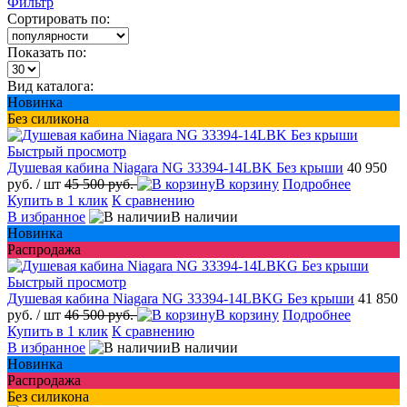
Фильтр
Сортировать по:
Показать по:
Вид каталога:
Новинка
Без силикона
Быстрый просмотр
Душевая кабина Niagara NG 33394-14LBK Без крыши
40 950
руб.
/ шт
45 500 руб.
В корзину
Подробнее
Купить в 1 клик
К сравнению
В избранное
В наличии
Новинка
Распродажа
Быстрый просмотр
Душевая кабина Niagara NG 33394-14LBKG Без крыши
41 850
руб.
/ шт
46 500 руб.
В корзину
Подробнее
Купить в 1 клик
К сравнению
В избранное
В наличии
Новинка
Распродажа
Без силикона