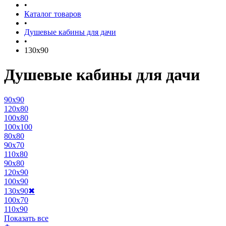
•
Каталог товаров
•
Душевые кабины для дачи
•
130x90
Душевые кабины для дачи
90x90
120x80
100x80
100x100
80x80
90x70
110x80
90x80
120x90
100x90
130x90
✖
100x70
110x90
Показать все