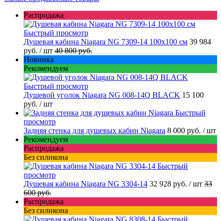
Распродажа
Быстрый просмотр
Душевая кабина Niagara NG 7309-14 100x100 см
39 984
руб.
/ шт
40 800 руб.
Новинка
Рекомендуем
Быстрый просмотр
Душевой уголок Niagara NG 008-14Q BLACK
15 100
руб.
/ шт
Быстрый
просмотр
Задняя стенка для душевых кабин Niagara
8 000 руб.
/ шт
Рекомендуем
Распродажа
Без силикона
Быстрый
просмотр
Душевая кабина Niagara NG 3304-14
32 928 руб.
/ шт
33
600 руб.
Распродажа
Без силикона
Быстрый