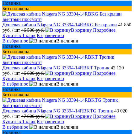
Новинка
Без силикона
Быстрый просмотр
Душевая кабина Niagara NG 33394-14RBKG Без крыши
41 850
руб.
/ шт
46 500 руб.
В корзину
Подробнее
Купить в 1 клик
К сравнению
В избранное
В наличии
Новинка
Без силикона
Быстрый просмотр
Душевая кабина Niagara NG 33394-14RBKT Тропик
42 120
руб.
/ шт
46 800 руб.
В корзину
Подробнее
Купить в 1 клик
К сравнению
В избранное
В наличии
Новинка
Без силикона
Быстрый просмотр
Душевая кабина Niagara NG 33394-14RBKTG Тропик
43 020
руб.
/ шт
47 800 руб.
В корзину
Подробнее
Купить в 1 клик
К сравнению
В избранное
В наличии
Новинка