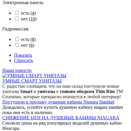
Электронная панель
есть
(4)
нет
(10)
Гидромассаж
есть
(8)
нет
(6)
Показать
Сбросить
Наши новости
УМНЫЕ СМАРТ УНИТАЗЫ
С радостью сообщаем, что на наш склад поступили новые
унитазы
Smart
и
унитазы с тонким ободком Thin Rim
TM
Grossman, которые прекрасно впишутся в любой интерьер!
Поступили в продажу душевые кабины Niagara Standart
Дождались, успейте купить душевую кабину niagara standart
пока они есть в наличии.
СНИЖЕНИЕ ЦЕН НА ДУШЕВЫЕ КАБИНЫ NIAGARA
Снизили цены на ряд популярных моделей душевых кабин
Ниагара.