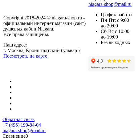
niagara-shop@mail.ru
График работы
Copyright 2018-2024 © niagara-shop.ru -
Пн-Пт: с 9:00
официальный интернет-магазин (сайт)
до 20:00
душевых кабин Niagara.
Сб-Вс с 10:00
Все права защищены.
до 19:00
Без выходных
Наш адрес:
г. Москва, Кронштадтский бульвар 7
Посмотреть на карте
Обратная связь
+7 (495) 199-84-04
niagara-shop@mail.ru
Сравнение
0