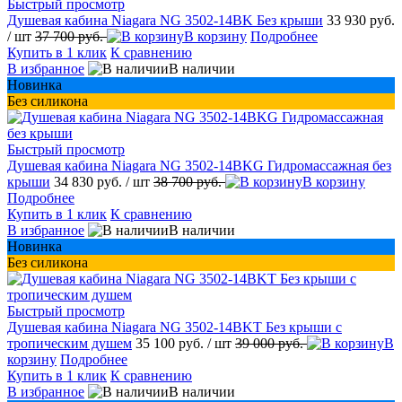
Быстрый просмотр
Душевая кабина Niagara NG 3502-14BK Без крыши
33 930 руб.
/ шт
37 700 руб.
В корзину
Подробнее
Купить в 1 клик
К сравнению
В избранное
В наличии
Новинка
Без силикона
Быстрый просмотр
Душевая кабина Niagara NG 3502-14BKG Гидромассажная без
крыши
34 830 руб.
/ шт
38 700 руб.
В корзину
Подробнее
Купить в 1 клик
К сравнению
В избранное
В наличии
Новинка
Без силикона
Быстрый просмотр
Душевая кабина Niagara NG 3502-14BKT Без крыши с
тропическим душем
35 100 руб.
/ шт
39 000 руб.
В
корзину
Подробнее
Купить в 1 клик
К сравнению
В избранное
В наличии