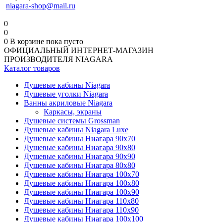
niagara-shop@mail.ru
0
0
0
В корзине
пока пусто
ОФИЦИАЛЬНЫЙ ИНТЕРНЕТ-МАГАЗИН
ПРОИЗВОДИТЕЛЯ NIAGARA
Каталог товаров
Душевые кабины Niagara
Душевые уголки Niagara
Ванны акриловые Niagara
Каркасы, экраны
Душевые системы Grossman
Душевые кабины Niagara Luxe
Душевые кабины Ниагара 90x70
Душевые кабины Ниагара 90x80
Душевые кабины Ниагара 90x90
Душевые кабины Ниагара 80x80
Душевые кабины Ниагара 100x70
Душевые кабины Ниагара 100x80
Душевые кабины Ниагара 100x90
Душевые кабины Ниагара 110x80
Душевые кабины Ниагара 110x90
Душевые кабины Ниагара 100x100