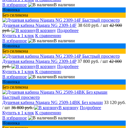
В избранное
В наличии
Новинка
Без силикона
Быстрый просмотр
Душевая кабина Niagara NG 2309-14F
38 610 руб.
/ шт
42 900
руб.
В корзину
Подробнее
Купить в 1 клик
К сравнению
В избранное
В наличии
Новинка
Без силикона
Быстрый просмотр
Душевая кабина Niagara NG 2309-14P
37 800 руб.
/ шт
42 000
руб.
В корзину
Подробнее
Купить в 1 клик
К сравнению
В избранное
В наличии
Новинка
Без силикона
Быстрый просмотр
Душевая кабина Niagara NG 2509-14BK Без крыши
33 120 руб.
/ шт
36 800 руб.
В корзину
Подробнее
Купить в 1 клик
К сравнению
В избранное
В наличии
Новинка