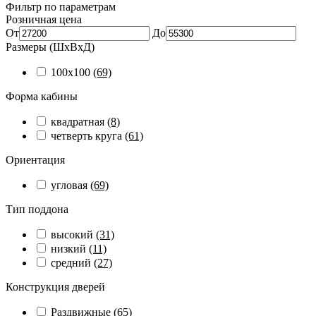
Фильтр по параметрам
Розничная цена
От
До
Размеры (ШхВхД)
100x100
(69)
Форма кабины
квадратная
(8)
четверть круга
(61)
Ориентация
угловая
(69)
Тип поддона
высокий
(31)
низкий
(11)
средний
(27)
Конструкция дверей
Раздвижные
(65)