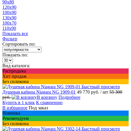
90x80
120x90
100x90
130x90
100x70
110x90
Показать все
Фильтр
Сортировать по:
Показать по:
Вид каталога:
Распродажа
Хит продаж
Без силикона
Быстрый просмотр
Душевая кабина Niagara NG 1909-01
49 770 руб.
/ шт
55 300
руб.
В корзину
Подробнее
Купить в 1 клик
К сравнению
В избранное
Под заказ
Новинка
Рекомендуем
Без силикона
Быстрый просмотр