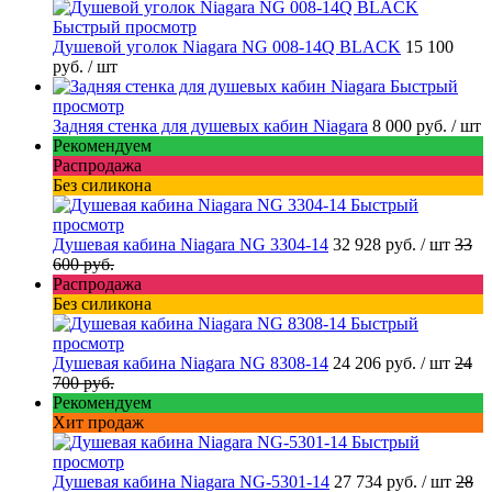
Быстрый просмотр
Душевой уголок Niagara NG 008-14Q BLACK
15 100
руб.
/ шт
Быстрый
просмотр
Задняя стенка для душевых кабин Niagara
8 000 руб.
/ шт
Рекомендуем
Распродажа
Без силикона
Быстрый
просмотр
Душевая кабина Niagara NG 3304-14
32 928 руб.
/ шт
33
600 руб.
Распродажа
Без силикона
Быстрый
просмотр
Душевая кабина Niagara NG 8308-14
24 206 руб.
/ шт
24
700 руб.
Рекомендуем
Хит продаж
Быстрый
просмотр
Душевая кабина Niagara NG-5301-14
27 734 руб.
/ шт
28