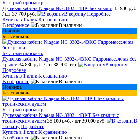
Быстрый просмотр
Душевая кабина Niagara NG 3302-14BK Без крыши
33 930 руб.
/ шт
37 700 руб.
В корзину
Подробнее
Купить в 1 клик
К сравнению
В избранное
В наличии
Новинка
Без силикона
Быстрый просмотр
Душевая кабина Niagara NG 3302-14BKG Гидромассажная без
крыши
34 830 руб.
/ шт
38 700 руб.
В корзину
Подробнее
Купить в 1 клик
К сравнению
В избранное
В наличии
Новинка
Без силикона
Быстрый просмотр
Душевая кабина Niagara NG 3302-14BKT Без крыши с
тропическим душем
35 100 руб.
/ шт
39 000 руб.
В
корзину
Подробнее
Купить в 1 клик
К сравнению
В избранное
В наличии