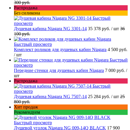
300 руб.
Распродажа
Без силикона
Быстрый
просмотр
Душевая кабина Niagara NG 3301-14
35 378 руб.
/ шт
36
100 руб.
Быстрый просмотр
Комплект роликов для душевых кабин Niagara
4 500 руб.
/ шт
Быстрый
просмотр
Передние стенки для душевых кабин Niagara
7 000 руб.
/
шт
Распродажа
Быстрый
просмотр
Душевая кабина Niagara NG 7507-14
25 284 руб.
/ шт
25
800 руб.
Хит продаж
Рекомендуем
Быстрый просмотр
Душевой уголок Niagara NG 009-14Q BLACK
17 900