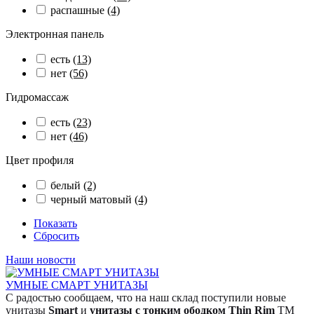
распашные
(4)
Электронная панель
есть
(13)
нет
(56)
Гидромассаж
есть
(23)
нет
(46)
Цвет профиля
белый
(2)
черный матовый
(4)
Показать
Сбросить
Наши новости
УМНЫЕ СМАРТ УНИТАЗЫ
С радостью сообщаем, что на наш склад поступили новые
унитазы
Smart
и
унитазы с тонким ободком Thin Rim
TM