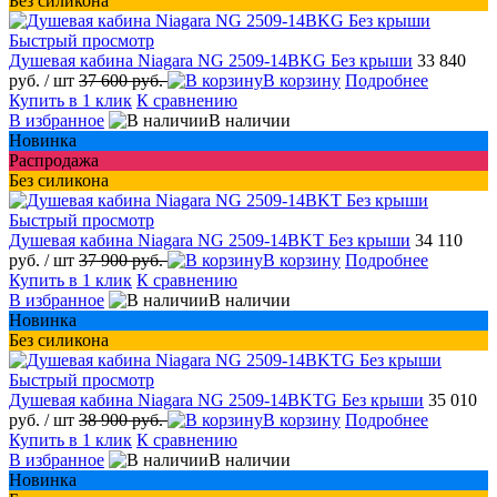
Без силикона
Быстрый просмотр
Душевая кабина Niagara NG 2509-14BKG Без крыши
33 840
руб.
/ шт
37 600 руб.
В корзину
Подробнее
Купить в 1 клик
К сравнению
В избранное
В наличии
Новинка
Распродажа
Без силикона
Быстрый просмотр
Душевая кабина Niagara NG 2509-14BKT Без крыши
34 110
руб.
/ шт
37 900 руб.
В корзину
Подробнее
Купить в 1 клик
К сравнению
В избранное
В наличии
Новинка
Без силикона
Быстрый просмотр
Душевая кабина Niagara NG 2509-14BKTG Без крыши
35 010
руб.
/ шт
38 900 руб.
В корзину
Подробнее
Купить в 1 клик
К сравнению
В избранное
В наличии
Новинка