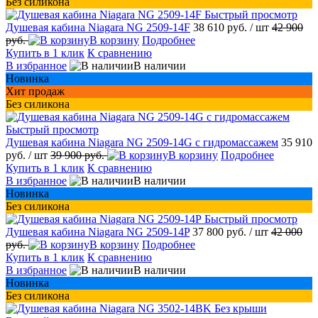
Без силикона
Быстрый просмотр
Душевая кабина Niagara NG 2509-14F
38 610 руб.
/ шт
42 900
руб.
В корзину
Подробнее
Купить в 1 клик
К сравнению
В избранное
В наличии
Новинка
Хит продаж
Без силикона
Быстрый просмотр
Душевая кабина Niagara NG 2509-14G с гидромассажем
35 910
руб.
/ шт
39 900 руб.
В корзину
Подробнее
Купить в 1 клик
К сравнению
В избранное
В наличии
Новинка
Без силикона
Быстрый просмотр
Душевая кабина Niagara NG 2509-14P
37 800 руб.
/ шт
42 000
руб.
В корзину
Подробнее
Купить в 1 клик
К сравнению
В избранное
В наличии
Новинка
Без силикона