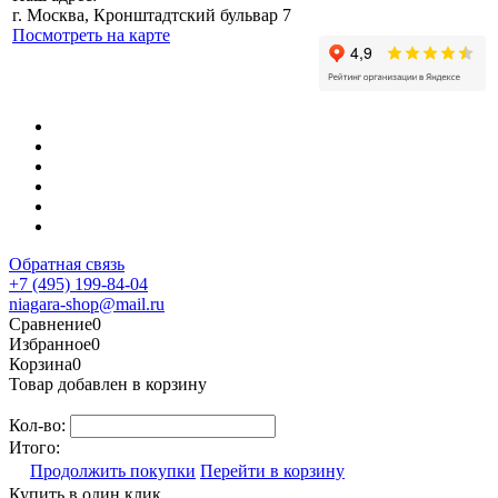
г. Москва, Кронштадтский бульвар 7
Посмотреть на карте
Обратная связь
+7 (495) 199-84-04
niagara-shop@mail.ru
Сравнение
0
Избранное
0
Корзина
0
Товар добавлен в корзину
Кол-во:
Итого:
Продолжить покупки
Перейти в корзину
Купить в один клик