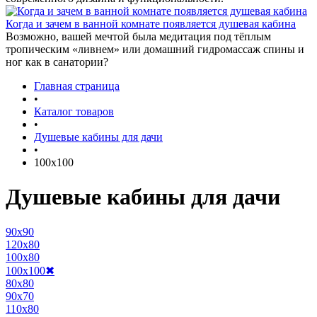
Когда и зачем в ванной комнате появляется душевая кабина
Возможно, вашей мечтой была медитация под тёплым
тропическим «ливнем» или домашний гидромассаж спины и
ног как в санатории?
Главная страница
•
Каталог товаров
•
Душевые кабины для дачи
•
100x100
Душевые кабины для дачи
90x90
120x80
100x80
100x100
✖
80x80
90x70
110x80