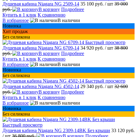
Душевая кабина Niagara NG 2509-14
35 100 руб.
/ шт
39 000
руб.
В корзину
Подробнее
Купить в 1 клик
К сравнению
В избранное
В наличии
Новинка
Хит продаж
Без силикона
Быстрый просмотр
Душевая кабина Niagara NG 6709-14
34 920 руб.
/ шт
38 800
руб.
В корзину
Подробнее
Купить в 1 клик
К сравнению
В избранное
В наличии
Новинка
Без силикона
Быстрый просмотр
Душевая кабина Niagara NG 4502-14
29 340 руб.
/ шт
32 600
руб.
В корзину
Подробнее
Купить в 1 клик
К сравнению
В избранное
В наличии
Новинка
Без силикона
Быстрый просмотр
Душевая кабина Niagara NG 2309-14BK Без крыши
33 120 руб.
/ шт
36 800 руб.
В корзину
Подробнее