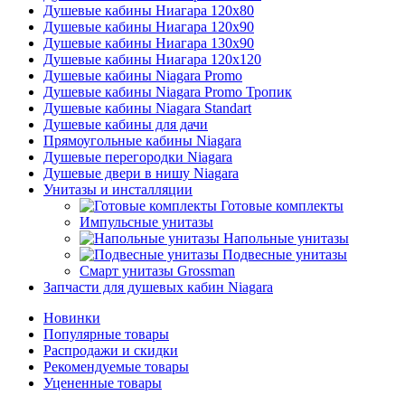
Душевые кабины Ниагара 120x80
Душевые кабины Ниагара 120x90
Душевые кабины Ниагара 130x90
Душевые кабины Ниагара 120x120
Душевые кабины Niagara Promo
Душевые кабины Niagara Promo Тропик
Душевые кабины Niagara Standart
Душевые кабины для дачи
Прямоугольные кабины Niagara
Душевые перегородки Niagara
Душевые двери в нишу Niagara
Унитазы и инсталляции
Готовые комплекты
Импульсные унитазы
Напольные унитазы
Подвесные унитазы
Смарт унитазы Grossman
Запчасти для душевых кабин Niagara
Новинки
Популярные товары
Распродажи и скидки
Рекомендуемые товары
Уцененные товары