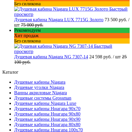
Без силикона
Быстрый
просмотр
Душевая кабина Niagara LUX 7715G Золото
73 500 руб.
/
шт
75 000 руб.
Рекомендуем
Хит продаж
Без силикона
Быстрый
просмотр
Душевая кабина Niagara NG 7307-14
24 598 руб.
/ шт
25
100 руб.
Каталог
Душевые кабины Niagara
Душевые уголки Niagara
Ванны акриловые Niagara
Душевые системы Grossman
Душевые кабины Niagara Luxe
Душевые кабины Ниагара 90x70
Душевые кабины Ниагара 90x80
Душевые кабины Ниагара 90x90
Душевые кабины Ниагара 80x80
Душевые кабины Ниагара 100x70