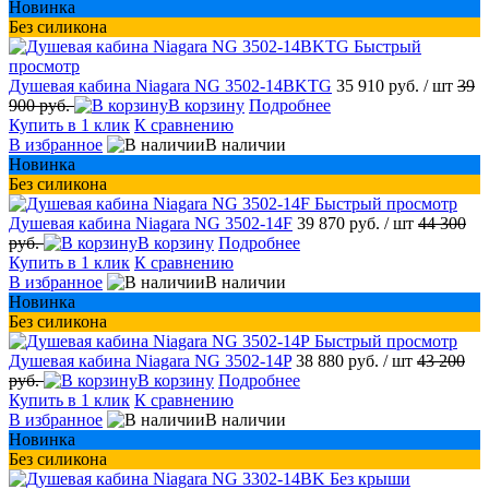
Новинка
Без силикона
Быстрый
просмотр
Душевая кабина Niagara NG 3502-14BKTG
35 910 руб.
/ шт
39
900 руб.
В корзину
Подробнее
Купить в 1 клик
К сравнению
В избранное
В наличии
Новинка
Без силикона
Быстрый просмотр
Душевая кабина Niagara NG 3502-14F
39 870 руб.
/ шт
44 300
руб.
В корзину
Подробнее
Купить в 1 клик
К сравнению
В избранное
В наличии
Новинка
Без силикона
Быстрый просмотр
Душевая кабина Niagara NG 3502-14P
38 880 руб.
/ шт
43 200
руб.
В корзину
Подробнее
Купить в 1 клик
К сравнению
В избранное
В наличии
Новинка
Без силикона