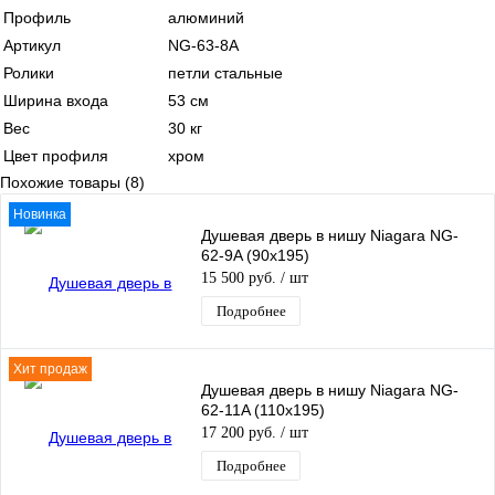
Профиль
алюминий
Артикул
NG-63-8A
Ролики
петли стальные
Ширина входа
53 см
Вес
30 кг
Цвет профиля
хром
Похожие товары (8)
Новинка
Душевая дверь в нишу Niagara NG-
62-9A (90х195)
15 500 руб.
/ шт
Подробнее
Хит продаж
Душевая дверь в нишу Niagara NG-
62-11A (110х195)
17 200 руб.
/ шт
Подробнее