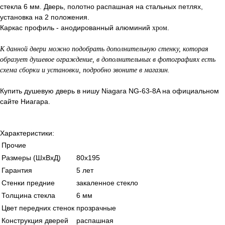
стекла 6 мм. Дверь, полотно распашная на стальных петлях,
установка на 2 положения.
Каркас профиль - анодированный алюминий
.
хром
К данной двери можно подобрать дополнительную стенку, которая
образует душевое ограждение, в дополнительных в фотографиях есть
схема сборки и установки, подробно звоните в магазин.
Купить душевую дверь в нишу Niagara NG-63-8A на официальном
сайте Ниагара.
Характеристики:
Прочие
Размеры (ШхВхД)
80x195
Гарантия
5 лет
Стенки предние
закаленное стекло
Толщина стекла
6 мм
Цвет передних стенок
прозрачные
Конструкция дверей
распашная